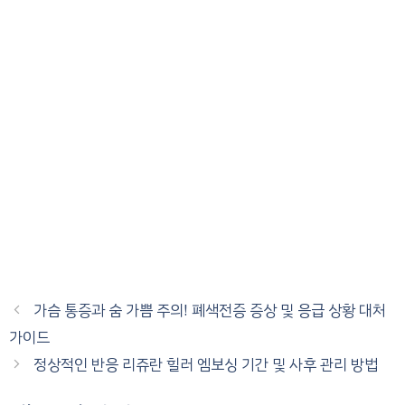
가슴 통증과 숨 가쁨 주의! 폐색전증 증상 및 응급 상황 대처
가이드
정상적인 반응 리쥬란 힐러 엠보싱 기간 및 사후 관리 방법