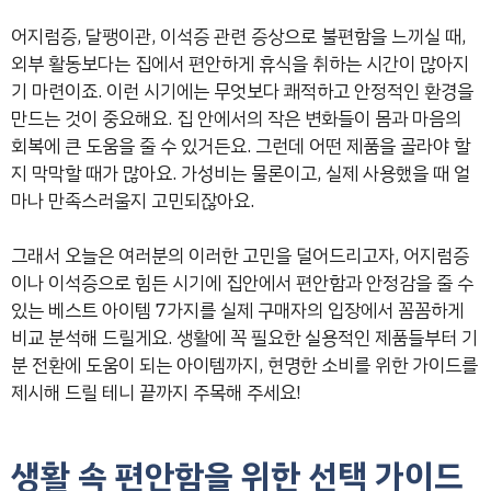
어지럼증, 달팽이관, 이석증 관련 증상으로 불편함을 느끼실 때,
외부 활동보다는 집에서 편안하게 휴식을 취하는 시간이 많아지
기 마련이죠. 이런 시기에는 무엇보다 쾌적하고 안정적인 환경을
만드는 것이 중요해요. 집 안에서의 작은 변화들이 몸과 마음의
회복에 큰 도움을 줄 수 있거든요. 그런데 어떤 제품을 골라야 할
지 막막할 때가 많아요. 가성비는 물론이고, 실제 사용했을 때 얼
마나 만족스러울지 고민되잖아요.
그래서 오늘은 여러분의 이러한 고민을 덜어드리고자, 어지럼증
이나 이석증으로 힘든 시기에 집안에서 편안함과 안정감을 줄 수
있는 베스트 아이템 7가지를 실제 구매자의 입장에서 꼼꼼하게
비교 분석해 드릴게요. 생활에 꼭 필요한 실용적인 제품들부터 기
분 전환에 도움이 되는 아이템까지, 현명한 소비를 위한 가이드를
제시해 드릴 테니 끝까지 주목해 주세요!
생활 속 편안함을 위한 선택 가이드