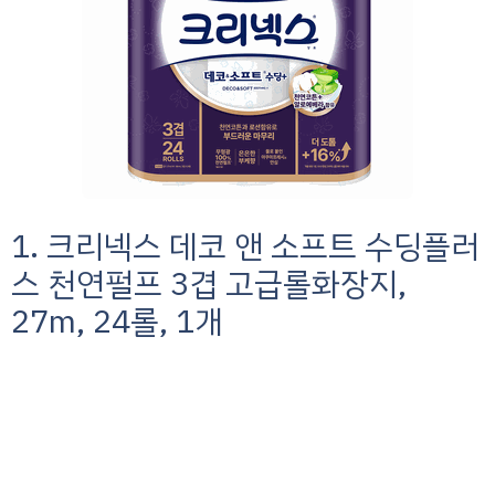
1. 크리넥스 데코 앤 소프트 수딩플러
스 천연펄프 3겹 고급롤화장지,
27m, 24롤, 1개