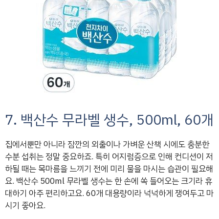
7. 백산수 무라벨 생수, 500ml, 60개
집에서뿐만 아니라 잠깐의 외출이나 가벼운 산책 시에도 충분한
수분 섭취는 정말 중요하죠. 특히 어지럼증으로 인해 컨디션이 저
하될 때는 목마름을 느끼기 전에 미리 물을 마시는 습관이 필요해
요. 백산수 500ml 무라벨 생수는 한 손에 쏙 들어오는 크기라 휴
대하기 아주 편리하고요. 60개 대용량이라 넉넉하게 쟁여두고 마
시기 좋아요.