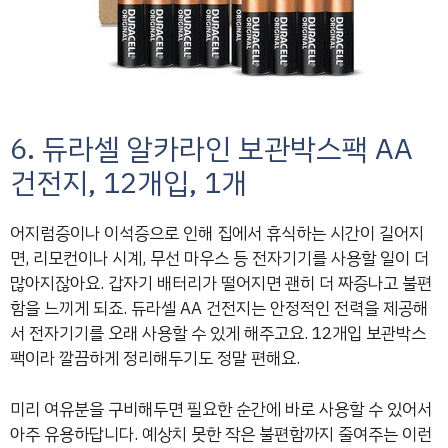
6. 듀라셀 알카라인 보관박스팩 AA
건전지, 12개입, 1개
어지럼증이나 이석증으로 인해 집에서 휴식하는 시간이 길어지
면, 리모컨이나 시계, 무선 마우스 등 전자기기를 사용할 일이 더
많아지잖아요. 갑자기 배터리가 떨어지면 괜히 더 짜증나고 불편
함을 느끼게 되죠. 듀라셀 AA 건전지는 안정적인 전력을 제공해
서 전자기기를 오래 사용할 수 있게 해주고요. 12개입 보관박스
팩이라 깔끔하게 정리해두기도 정말 편해요.
미리 여유분을 구비해두면 필요한 순간에 바로 사용할 수 있어서
아주 유용하답니다. 예상치 못한 작은 불편함까지 줄여주는 이런