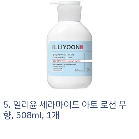
5. 일리윤 세라마이드 아토 로션 무
향, 508ml, 1개