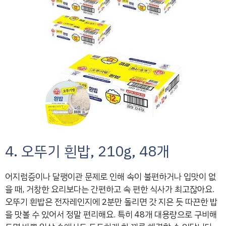
4. 오뚜기 흰밥, 210g, 48개
어지럼증이나 달팽이관 문제로 인해 속이 불편하거나 입맛이 없
을 때, 거창한 요리보다는 간편하고 속 편한 식사가 최고잖아요.
오뚜기 흰밥은 전자레인지에 2분만 돌리면 갓 지은 듯 따끈한 밥
을 맛볼 수 있어서 정말 편리해요. 특히 48개 대용량으로 구비해