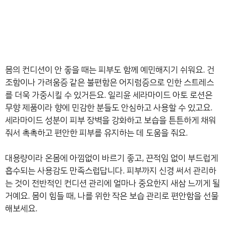
몸의 컨디션이 안 좋을 때는 피부도 함께 예민해지기 쉬워요. 건
조함이나 가려움증 같은 불편함은 어지럼증으로 인한 스트레스
를 더욱 가중시킬 수 있거든요. 일리윤 세라마이드 아토 로션은
무향 제품이라 향에 민감한 분들도 안심하고 사용할 수 있고요.
세라마이드 성분이 피부 장벽을 강화하고 보습을 튼튼하게 채워
줘서 촉촉하고 편안한 피부를 유지하는 데 도움을 줘요.
대용량이라 온몸에 아낌없이 바르기 좋고, 끈적임 없이 부드럽게
흡수되는 사용감도 만족스럽답니다. 피부까지 신경 써서 관리하
는 것이 전반적인 컨디션 관리에 얼마나 중요한지 새삼 느끼게 될
거예요. 몸이 힘들 때, 나를 위한 작은 보습 관리로 편안함을 선물
해보세요.