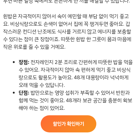
두면 바쁜 일상 속에서도 든든하게 한 끼를 해결할 수 있답니다.
흰밥은 자극적이지 않아서 속이 예민할 때 부담 없이 먹기 좋고
요. 비상식량으로도 손색이 없어서 집에 꼭 챙겨두면 좋아요. 갑
작스러운 컨디션 난조에도 식사를 거르지 않고 에너지를 보충할
수 있다는 점이 큰 장점이죠. 따뜻한 흰밥 한 그릇이 몸과 마음에
작은 위로를 줄 수 있을 거예요.
장점:
전자레인지 2분 조리로 간편하게 따뜻한 밥을 먹을
수 있어요. 자극적이지 않아 속 편하게 먹기 좋고 비상식
량으로도 활용도가 높아요. 48개 대용량이라 넉넉하게
오래 먹을 수 있답니다.
단점:
밥만으로는 영양 섭취가 부족할 수 있어서 반찬과
함께 먹는 것이 좋아요. 48개라 보관 공간을 충분히 확보
해야 하는 점이 있어요.
할인가 확인하기