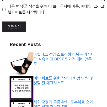
이
다음 번 댓글 작성을 위해 이 브라우저에 이름, 이메일, 그리고
트
웹사이트를 저장합니다.
Recent Posts
아킬레스 건염 스트레칭 비복근 가자미
근 실속 비교 BEST 5 가격 대비 만족
도
비만 치료를 위한 삭센다 처방 병원 및
상담 전 체크리스트
체형 교정과 통증 완화, 도수치료 효과
더쿠 실제 경험담 정리