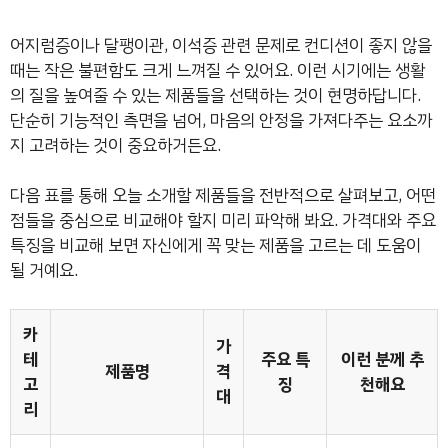
어지럼증이나 달팽이관, 이석증 관련 문제로 컨디션이 좋지 않을
때는 작은 불편함도 크게 느껴질 수 있어요. 이런 시기에는 생활
의 질을 높여줄 수 있는 제품들을 선택하는 것이 현명하답니다.
단순히 기능적인 측면을 넘어, 마음의 안정을 가져다주는 요소까
지 고려하는 것이 중요하거든요.
다음 표를 통해 오늘 소개할 제품들을 전반적으로 살펴보고, 어떤
점들을 중심으로 비교해야 할지 미리 파악해 봐요. 가격대와 주요
특징을 비교해 보면 자신에게 꼭 맞는 제품을 고르는 데 도움이
될 거예요.
카
가
테
주요 특
이런 분께 추
제품명
격
고
징
천해요
대
리