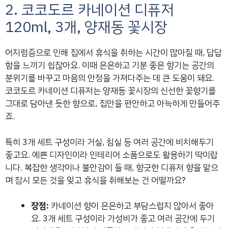
2. 코코도르 카네이션 디퓨저
120ml, 3개, 양재동 꽃시장
어지럼증으로 인해 집에서 휴식을 취하는 시간이 많아질 때, 답답
함을 느끼기 쉽잖아요. 이때 은은하고 기분 좋은 향기는 공간의
분위기를 바꾸고 마음의 안정을 가져다주는 데 큰 도움이 돼요.
코코도르 카네이션 디퓨저는 양재동 꽃시장의 신선한 꽃향기를
그대로 담아낸 듯한 향으로, 집안을 편안하고 아늑하게 만들어주
죠.
특히 3개 세트 구성이라 거실, 침실 등 여러 공간에 비치해두기
좋고요. 예쁜 디자인이라 인테리어 소품으로도 활용하기 딱이랍
니다. 복잡한 생각이나 불안감이 들 때, 향긋한 디퓨저 향을 맡으
며 잠시 모든 것을 잊고 휴식을 취해보는 건 어떨까요?
장점:
카네이션 향이 은은하고 부담스럽지 않아서 좋아
요. 3개 세트 구성이라 가성비가 좋고 여러 공간에 두기