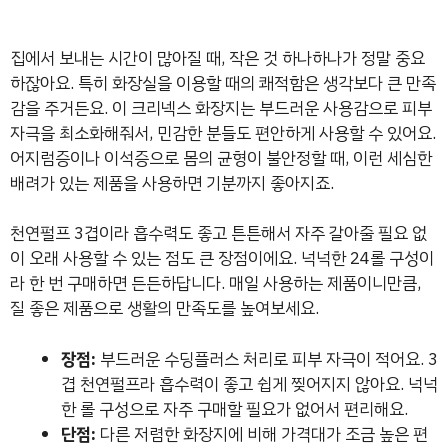
집에서 보내는 시간이 많아질 때, 작은 것 하나하나가 정말 중요
하잖아요. 특히 화장실을 이용할 때의 쾌적함은 생각보다 큰 만족
감을 주거든요. 이 크리넥스 화장지는 부드러운 사용감으로 피부
자극을 최소화해줘서, 민감한 분들도 편안하게 사용할 수 있어요.
어지럼증이나 이석증으로 몸의 균형이 불안정할 때, 이런 세심한
배려가 있는 제품을 사용하면 기분까지 좋아지죠.
천연펄프 3겹이라 흡수력도 좋고 튼튼해서 자주 갈아줄 필요 없
이 오래 사용할 수 있는 점도 큰 장점이에요. 넉넉한 24롤 구성이
라 한 번 구매하면 든든하답니다. 매일 사용하는 제품이니만큼,
질 좋은 제품으로 생활의 만족도를 높여보세요.
장점:
부드러운 수딩플러스 처리로 피부 자극이 적어요. 3
겹 천연펄프라 흡수력이 좋고 쉽게 찢어지지 않아요. 넉넉
한 롤 구성으로 자주 구매할 필요가 없어서 편리해요.
단점:
다른 저렴한 화장지에 비해 가격대가 조금 높은 편