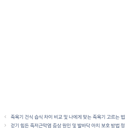
족욕기 건식 습식 차이 비교 및 나에게 맞는 족욕기 고르는 법
걷기 힘든 족저근막염 증상 원인 및 발바닥 아치 보호 방법 정