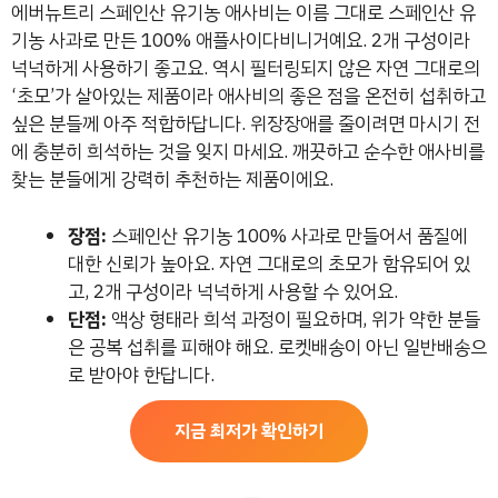
에버뉴트리 스페인산 유기농 애사비는 이름 그대로 스페인산 유
기농 사과로 만든 100% 애플사이다비니거예요. 2개 구성이라
넉넉하게 사용하기 좋고요. 역시 필터링되지 않은 자연 그대로의
‘초모’가 살아있는 제품이라 애사비의 좋은 점을 온전히 섭취하고
싶은 분들께 아주 적합하답니다. 위장장애를 줄이려면 마시기 전
에 충분히 희석하는 것을 잊지 마세요. 깨끗하고 순수한 애사비를
찾는 분들에게 강력히 추천하는 제품이에요.
장점:
스페인산 유기농 100% 사과로 만들어서 품질에
대한 신뢰가 높아요. 자연 그대로의 초모가 함유되어 있
고, 2개 구성이라 넉넉하게 사용할 수 있어요.
단점:
액상 형태라 희석 과정이 필요하며, 위가 약한 분들
은 공복 섭취를 피해야 해요. 로켓배송이 아닌 일반배송으
로 받아야 한답니다.
지금 최저가 확인하기