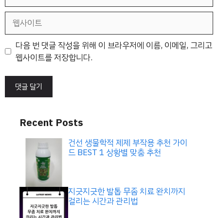
메
일
웹
사
이
다음 번 댓글 작성을 위해 이 브라우저에 이름, 이메일, 그리고
트
웹사이트를 저장합니다.
Recent Posts
건선 생물학적 제제 부작용 추천 가이
드 BEST 1 상황별 맞춤 추천
지긋지긋한 발톱 무좀 치료 완치까지
걸리는 시간과 관리법