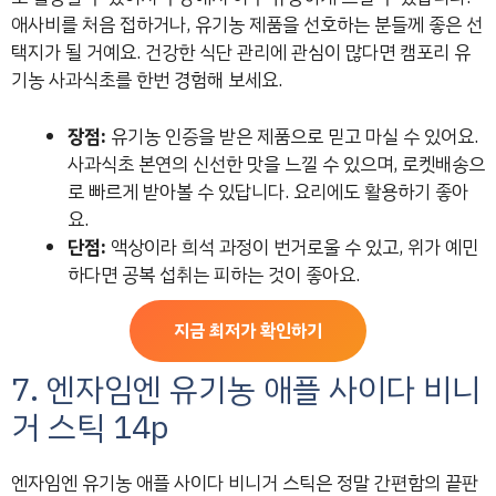
애사비를 처음 접하거나, 유기농 제품을 선호하는 분들께 좋은 선
택지가 될 거예요. 건강한 식단 관리에 관심이 많다면 캠포리 유
기농 사과식초를 한번 경험해 보세요.
장점:
유기농 인증을 받은 제품으로 믿고 마실 수 있어요.
사과식초 본연의 신선한 맛을 느낄 수 있으며, 로켓배송으
로 빠르게 받아볼 수 있답니다. 요리에도 활용하기 좋아
요.
단점:
액상이라 희석 과정이 번거로울 수 있고, 위가 예민
하다면 공복 섭취는 피하는 것이 좋아요.
지금 최저가 확인하기
7. 엔자임엔 유기농 애플 사이다 비니
거 스틱 14p
엔자임엔 유기농 애플 사이다 비니거 스틱은 정말 간편함의 끝판