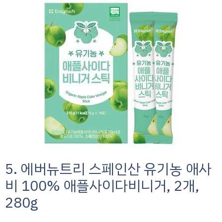
5. 에버뉴트리 스페인산 유기농 애사
비 100% 애플사이다비니거, 2개,
280g