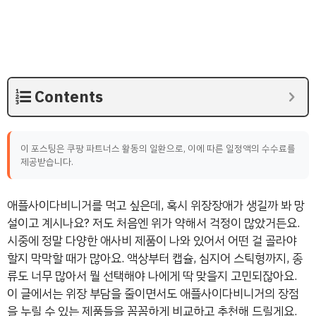
Contents
이 포스팅은 쿠팡 파트너스 활동의 일환으로, 이에 따른 일정액의 수수료를
제공받습니다.
애플사이다비니거를 먹고 싶은데, 혹시 위장장애가 생길까 봐 망
설이고 계시나요? 저도 처음엔 위가 약해서 걱정이 많았거든요.
시중에 정말 다양한 애사비 제품이 나와 있어서 어떤 걸 골라야
할지 막막할 때가 많아요. 액상부터 캡슐, 심지어 스틱형까지, 종
류도 너무 많아서 뭘 선택해야 나에게 딱 맞을지 고민되잖아요.
이 글에서는 위장 부담을 줄이면서도 애플사이다비니거의 장점
을 누릴 수 있는 제품들을 꼼꼼하게 비교하고 추천해 드릴게요.