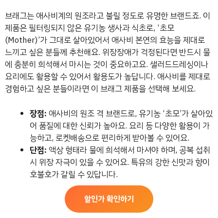
브래그는 애사비계의 원조라고 불릴 정도로 유명한 브랜드죠. 이
제품은 필터링되지 않은 유기농 생사과 식초로, ‘초모
(Mother)’가 그대로 살아있어서 애사비 본연의 효능을 제대로
느끼고 싶은 분들께 추천해요. 위장장애가 걱정된다면 반드시 물
에 충분히 희석해서 마시는 것이 중요하고요. 샐러드드레싱이나
요리에도 활용할 수 있어서 활용도가 높답니다. 애사비를 제대로
경험하고 싶은 분들이라면 이 브래그 제품을 선택해 보세요.
장점:
애사비의 원조 격 브랜드로, 유기농 ‘초모’가 살아있
어 품질에 대한 신뢰가 높아요. 요리 등 다양한 활용이 가
능하고, 로켓배송으로 편리하게 받아볼 수 있어요.
단점:
액상 형태라 물에 희석해서 마셔야 하며, 공복 섭취
시 위장 자극이 있을 수 있어요. 특유의 강한 신맛과 향이
호불호가 갈릴 수 있답니다.
할인가 확인하기