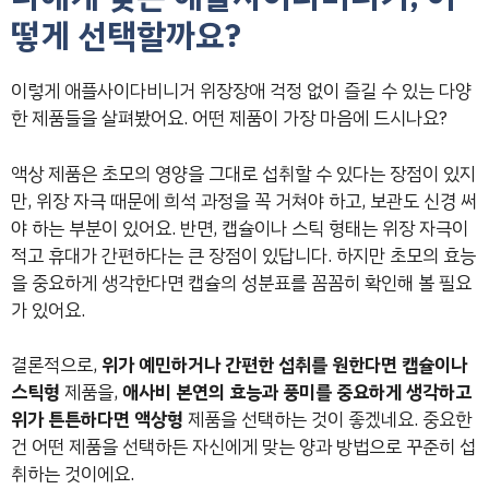
떻게 선택할까요?
이렇게 애플사이다비니거 위장장애 걱정 없이 즐길 수 있는 다양
한 제품들을 살펴봤어요. 어떤 제품이 가장 마음에 드시나요?
액상 제품은 초모의 영양을 그대로 섭취할 수 있다는 장점이 있지
만, 위장 자극 때문에 희석 과정을 꼭 거쳐야 하고, 보관도 신경 써
야 하는 부분이 있어요. 반면, 캡슐이나 스틱 형태는 위장 자극이
적고 휴대가 간편하다는 큰 장점이 있답니다. 하지만 초모의 효능
을 중요하게 생각한다면 캡슐의 성분표를 꼼꼼히 확인해 볼 필요
가 있어요.
결론적으로,
위가 예민하거나 간편한 섭취를 원한다면 캡슐이나
스틱형
제품을,
애사비 본연의 효능과 풍미를 중요하게 생각하고
위가 튼튼하다면 액상형
제품을 선택하는 것이 좋겠네요. 중요한
건 어떤 제품을 선택하든 자신에게 맞는 양과 방법으로 꾸준히 섭
취하는 것이에요.