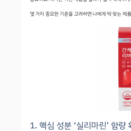
몇 가지 중요한 기준을 고려하면 나에게 딱 맞는 제품
1. 핵심 성분 ‘실리마린’ 함량