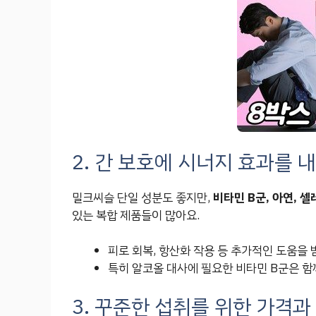
2. 간 보호에 시너지 효과를 
밀크씨슬 단일 성분도 좋지만,
비타민 B군, 아연, 셀
있는 복합 제품들이 많아요.
피로 회복, 항산화 작용 등 추가적인 도움을 받
특히 알코올 대사에 필요한 비타민 B군은 함
3. 꾸준한 섭취를 위한 가격과