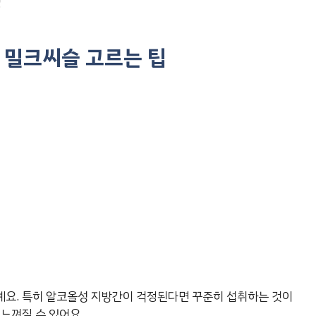
!
 밀크씨슬 고르는 팁
예요. 특히 알코올성 지방간이 걱정된다면 꾸준히 섭취하는 것이
느껴질 수 있어요.