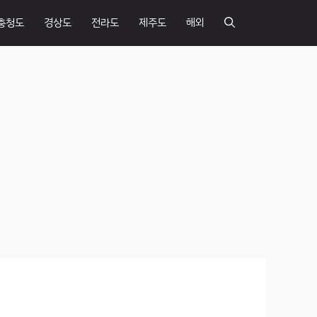
충청도
경상도
전라도
제주도
해외