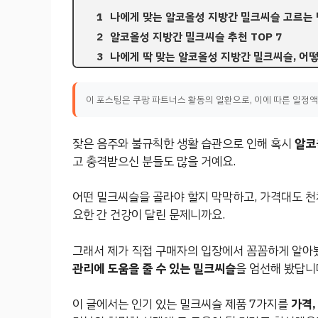
나에게 맞는 알코올성 지방간 밀크씨슬 고르는 
알코올성 지방간 밀크씨슬 추천 TOP 7
나에게 딱 맞는 알코올성 지방간 밀크씨슬, 어
이 포스팅은 쿠팡 파트너스 활동의 일환으로, 이에 따른 일정
잦은 음주와 불규칙한 생활 습관으로 인해 혹시
알코
고 충격받으신 분들도 많을 거예요.
어떤 밀크씨슬을 골라야 할지 막막하고, 가격대도 천
요한 간 건강이 달린 문제니까요.
그래서 제가 직접 구매자의 입장에서 꼼꼼하게 알아
관리에 도움을 줄 수 있는 밀크씨슬
을 엄선해 봤답니
이 글에서는 인기 있는 밀크씨슬 제품 7가지를
가격,