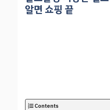
알면 쇼핑 끝
Contents