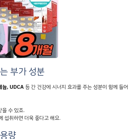
내는 부가 성분
레늄, UDCA
등 간 건강에 시너지 효과를 주는 성분이 함께 들어
을 수 있죠.
께 섭취하면 더욱 좋다고 해요.
 용량