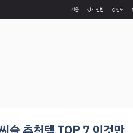
서울
경기,인천
강원도
슬 추천템 TOP 7 이것만