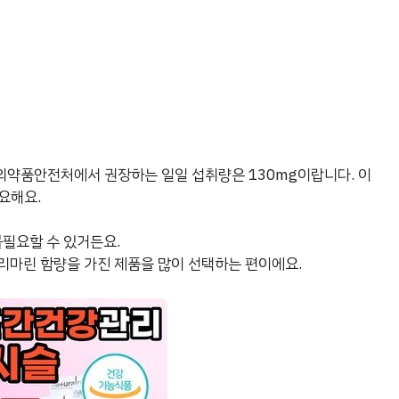
의약품안전처에서 권장하는 일일 섭취량은 130mg이랍니다. 이
요해요.
불필요할 수 있거든요.
실리마린 함량을 가진 제품을 많이 선택하는 편이에요.