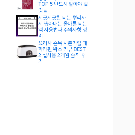
TOP 5 반드시 알아야 할
것들
지긋지긋한 티눈 뿌리까
지 뽑아내는 올바른 티눈
액 사용법과 주의사항 정
리
요리사 손목 시큰거릴 때
파라핀 왁스 리뷰 BEST
2 실사용 2개월 솔직 후
기