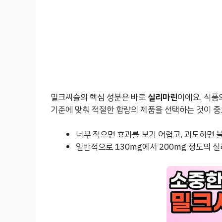
밀크씨슬의 핵심 성분은 바로
실리마린
이에요. 식품
기준에 맞춰 적절한 함량의 제품을 선택하는 것이 중
너무 적으면 효과를 보기 어렵고, 과도하면 
일반적으로 130mg에서 200mg 정도의 