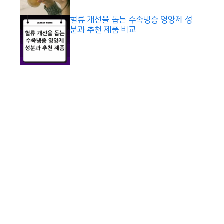
혈류 개선을 돕는 수족냉증 영양제 성
분과 추천 제품 비교