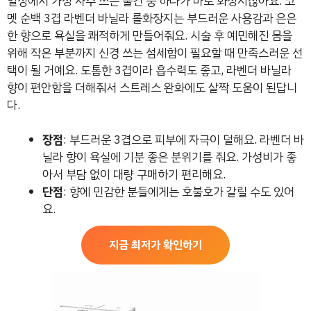
일상에서 가장 자주 쓰는 물건 중 하나가 바로 화장지잖아요. 코
멧 순백 3겹 라벤더 바닐라 롤화장지는 부드러운 사용감과 은은
한 향으로 욕실을 쾌적하게 만들어줘요. 시술 후 예민해진 몸을
위해 작은 부분까지 신경 쓰는 섬세함이 필요할 때 만족스러운 선
택이 될 거예요. 도톰한 3겹이라 흡수력도 좋고, 라벤더 바닐라
향이 편안함을 더해줘서 스트레스 완화에도 살짝 도움이 된답니
다.
장점
: 부드러운 3겹으로 피부에 자극이 덜해요. 라벤더 바
닐라 향이 욕실에 기분 좋은 분위기를 줘요. 가성비가 좋
아서 부담 없이 대량 구매하기 편리해요.
단점
: 향에 민감한 분들에게는 호불호가 갈릴 수도 있어
요.
지금 최저가 확인하기