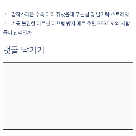
갑작스러운 수축 다리 쥐났을때 푸는법 및 발가락 스트레칭
거동 불편한 어르신 미끄럼 방지 매트 추천 BEST 9 왜 사람
들이 난리일까
댓글 남기기
댓
글