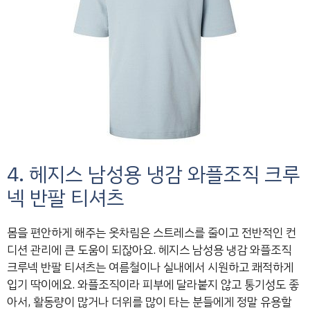
4. 헤지스 남성용 냉감 와플조직 크루
넥 반팔 티셔츠
몸을 편안하게 해주는 옷차림은 스트레스를 줄이고 전반적인 컨
디션 관리에 큰 도움이 되잖아요. 헤지스 남성용 냉감 와플조직
크루넥 반팔 티셔츠는 여름철이나 실내에서 시원하고 쾌적하게
입기 딱이에요. 와플조직이라 피부에 달라붙지 않고 통기성도 좋
아서, 활동량이 많거나 더위를 많이 타는 분들에게 정말 유용할