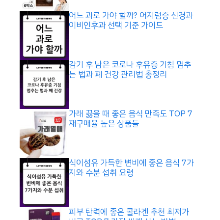
어느 과로 가야 할까? 어지럼증 신경과
이비인후과 선택 기준 가이드
감기 후 남은 코로나 후유증 기침 멈추
는 법과 폐 건강 관리법 총정리
가래 끓을 때 좋은 음식 만족도 TOP 7
재구매율 높은 상품들
식이섬유 가득한 변비에 좋은 음식 7가
지와 수분 섭취 요령
피부 탄력에 좋은 콜라겐 추천 최저가