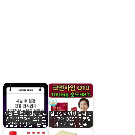
시술 후 혈관 건강 관리
심근경색 예방 음식 실
법과 심근경색 스텐트
속 구매 BEST 7 품질
삽입술 수명 늘리는 법
과 가격 모두 만족