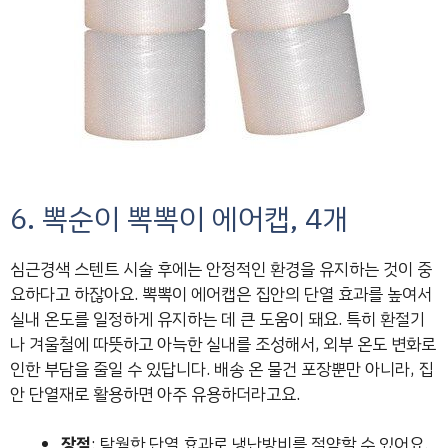
6. 뽁순이 뽁뽁이 에어캡, 4개
심근경색 스텐트 시술 후에는 안정적인 환경을 유지하는 것이 중
요하다고 하잖아요. 뽁뽁이 에어캡은 집안의 단열 효과를 높여서
실내 온도를 일정하게 유지하는 데 큰 도움이 돼요. 특히 환절기
나 겨울철에 따뜻하고 아늑한 실내를 조성해서, 외부 온도 변화로
인한 부담을 줄일 수 있답니다. 배송 온 물건 포장뿐만 아니라, 집
안 단열재로 활용하면 아주 유용하더라고요.
장점
: 탁월한 단열 효과로 냉난방비를 절약할 수 있어요.