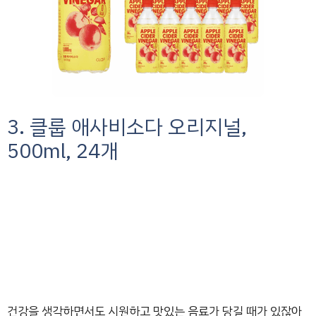
3. 클룹 애사비소다 오리지널,
500ml, 24개
건강을 생각하면서도 시원하고 맛있는 음료가 당길 때가 있잖아