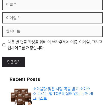
이
름
이
메
일
웹
사
이
다음 번 댓글 작성을 위해 이 브라우저에 이름, 이메일, 그리고
트
웹사이트를 저장합니다.
Recent Posts
소화불량 잦은 사람 곡물 발효 소화효
소 고르는 법 TOP 5 실패 없는 구매 체
크리스트