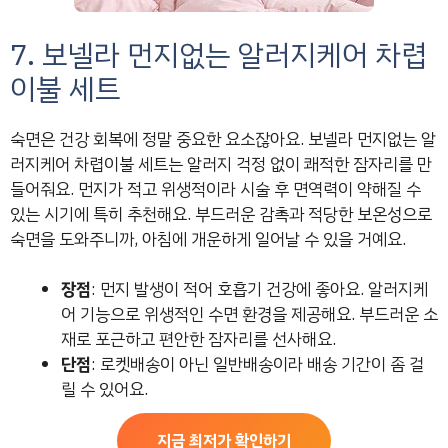
7. 보넬라 먼지없는 알러지케어 차렵
이불 세트
숙면은 건강 회복에 정말 중요한 요소잖아요. 보넬라 먼지없는 알
러지케어 차렵이불 세트는 알러지 걱정 없이 쾌적한 잠자리를 만
들어줘요. 먼지가 적고 위생적이라 시술 후 면역력이 약해질 수
있는 시기에 특히 추천해요. 부드러운 감촉과 적당한 보온성으로
숙면을 도와주니까, 아침에 개운하게 일어날 수 있을 거예요.
장점
: 먼지 발생이 적어 호흡기 건강에 좋아요. 알러지케
어 기능으로 위생적인 수면 환경을 제공해요. 부드러운 소
재로 포근하고 편안한 잠자리를 선사해요.
단점
: 로켓배송이 아닌 일반배송이라 배송 기간이 좀 걸
릴 수 있어요.
지금 최저가 확인하기