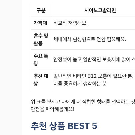
구분
시아노코발라민
가격대
비교적 저렴해요.
흡수 및
체내에서 활성형으로 전환 필요해요.
활용
주요 특
안정성이 높고 일반적인 보충제에 많이 
징
추천 대
일반적인 비타민 B12 보충이 필요한 분,
상
비를 중요하게 생각하는 분.
위 표를 보시고 나에게 더 적합한 형태를 선택하는 
단점을 파악해볼게요!
추천 상품 BEST 5