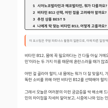
시아노코발라민과 메코발라민, 뭐가 다를까요?
비타민 B12 선택, 어떤 점을 고려해야 할까요?
추천 상품 BEST 5
나에게 딱 맞는 비타민 B12, 어떻게 고를까요?
이 포스팅은 쿠팡 파트너스 활동의 일환으로, 이에 따른 일정
비타민 B12, 몸에 꼭 필요하다는 건 다들 아실 거
민’이라는 두 가지 이름 때문에 혼란스러울 때가 많죠
어떤 걸 골라야 할지, 내 몸에는 뭐가 더 잘 맞을지,
똑한 소비를 위해 어떤 비타민 B12를 선택해야 할
그래서 오늘은 여러분의 이런 궁금증을 싹 해소해 
민의 차이점을 자세히 알아보고, 시중에 나와 있는 인