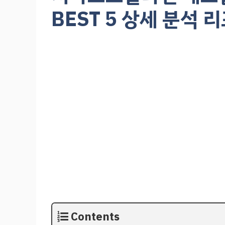
BEST 5 상세 분석 
Contents