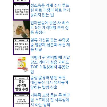
성조숙증 억제 주사 루프
린 치료 과정과 치료 적기
놓치지 않는 법
입마름증에 좋은 차 베스
트 5선 가격대별 추천 상
품 총정리
혈류 개선을 돕는 수족냉
증 영양제 성분과 추천 제
품 비교
비행기 귀 먹먹할 때 기압
감소 귀마개 실용 가이드
TOP 3 일상에서 유용한
팁
증상 공유와 병원 추천,
대상포진 디시 유저들이
말하는 발병 신호
거북목 교정 돕는 목 뻐근
함 스트레칭 및 사무실에
서 하는 동작