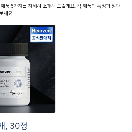
 제품 5가지를 자세히 소개해 드릴게요. 각 제품의 특징과 장단
보세요!
개, 30정