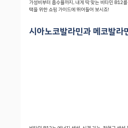
가성비부터 흡수율까지, 내게 딱 맞는 비타민 B12를
택을 위한 쇼핑 가이드에 뛰어들어 보시죠!
시아노코발라민과 메코발라민