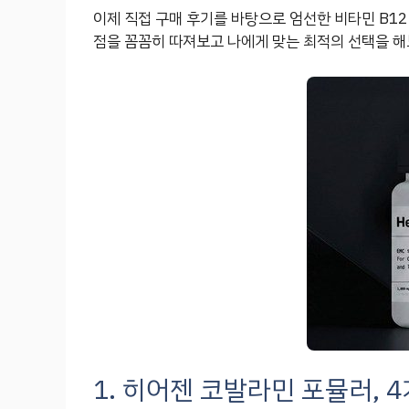
이제 직접 구매 후기를 바탕으로 엄선한 비타민 B12
점을 꼼꼼히 따져보고 나에게 맞는 최적의 선택을 해
1. 히어젠 코발라민 포뮬러, 4