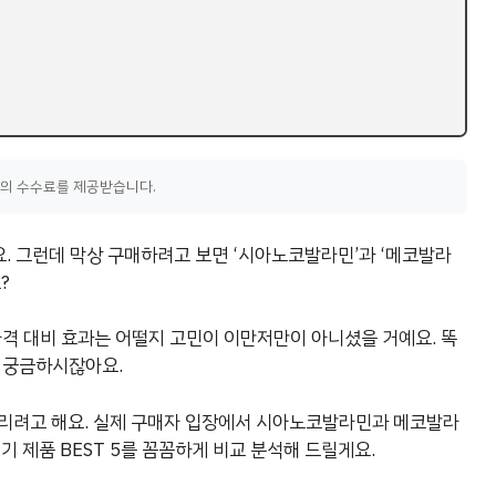
액의 수수료를 제공받습니다.
예요. 그런데 막상 구매하려고 보면 ‘시아노코발라민’과 ‘메코발라
?
 가격 대비 효과는 어떨지 고민이 이만저만이 아니셨을 거예요. 똑
지 궁금하시잖아요.
드리려고 해요. 실제 구매자 입장에서 시아노코발라민과 메코발라
기 제품 BEST 5를 꼼꼼하게 비교 분석해 드릴게요.