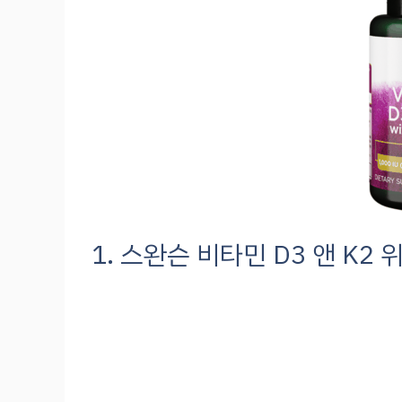
1. 스완슨 비타민 D3 앤 K2