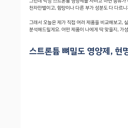
그런데 막상 스트론튬 영양제를 사려고 하면 종류가 
천차만별이고, 함량이나 다른 부가 성분도 다 다르니
그래서 오늘은 제가 직접 여러 제품을 비교해보고,
분석해드릴게요. 어떤 제품이 나에게 딱 맞을지, 가
스트론튬 뼈밀도 영양제, 현