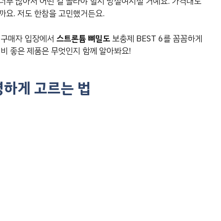
너무 많아서 어떤 걸 골라야 할지 망설여지실 거예요. 가격대도
까요. 저도 한참을 고민했거든요.
 실구매자 입장에서
스트론튬 뼈밀도
보충제 BEST 6를 꼼꼼하게
성비 좋은 제품은 무엇인지 함께 알아봐요!
명하게 고르는 법