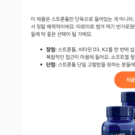
이 제품은 스트론튬만 단독으로 들어있는 게 아니라, 
서 정말 매력적이에요. 따로따로 챙겨 먹기 번거로웠
들께 딱 좋은 선택이 될 거예요.
장점:
스트론튬, 비타민 D3, K2를 한 번에
복합적인 접근이 마음에 들어요. 소프트젤 형
단점:
스트론튬 단일 고함량을 원하는 분들에게
지금