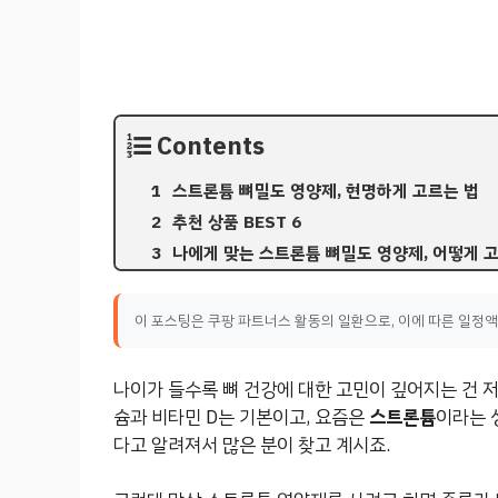
Contents
스트론튬 뼈밀도 영양제, 현명하게 고르는 법
추천 상품 BEST 6
나에게 맞는 스트론튬 뼈밀도 영양제, 어떻게 
이 포스팅은 쿠팡 파트너스 활동의 일환으로, 이에 따른 일정
나이가 들수록 뼈 건강에 대한 고민이 깊어지는 건 저
슘과 비타민 D는 기본이고, 요즘은
스트론튬
이라는 
다고 알려져서 많은 분이 찾고 계시죠.