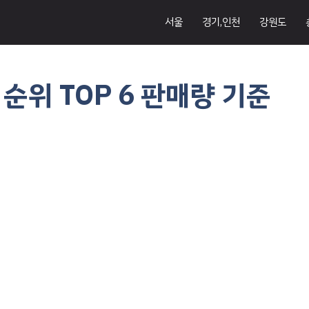
서울
경기,인천
강원도
순위 TOP 6 판매량 기준