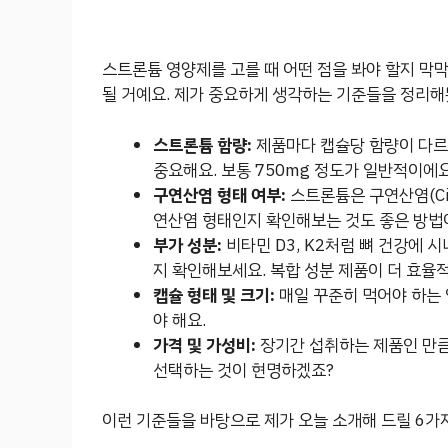
스트론튬 영양제를 고를 때 어떤 점을 봐야 할지 막막
될 거예요. 제가 중요하게 생각하는 기준들을 정리해
스트론튬 함량:
제품마다 캡슐당 함량이 다르니
중요해요. 보통 750mg 정도가 일반적이에요
구연산염 형태 여부:
스트론튬은 구연산염(Cit
연산염 형태인지 확인해보는 것도 좋은 방법
부가 성분:
비타민 D3, K2처럼 뼈 건강에 
지 확인해보세요. 복합 성분 제품이 더 효율적
캡슐 형태 및 크기:
매일 꾸준히 먹어야 하는 
야 해요.
가격 및 가성비:
장기간 섭취하는 제품인 만큼
선택하는 것이 현명하겠죠?
이런 기준들을 바탕으로 제가 오늘 소개해 드릴 6가