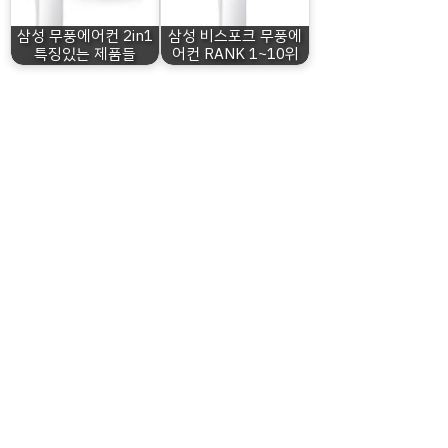
삼성 무풍에어컨 2in1
삼성 비스포크 무풍에
특징있는 제품들
어컨 RANK 1~10위