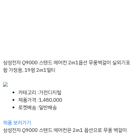
삼성전자 Q9000 스탠드 에어컨 2in1옵션 무풍벽걸이 실외기포
함 가정용, 19형 2in1멀티
카테고리 :가전디지털
제품가격 :1,480,000
로켓배송 :일반배송
제품 보러가기
삼성전자 Q9000 스탠드 에어컨은 2in1 옵션으로 무풍 벽걸이