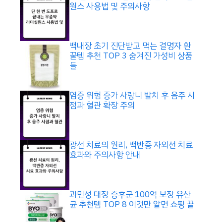
원스 사용법 및 주의사항
백내장 초기 진단받고 먹는 결명자 환
꿀템 추천 TOP 3 숨겨진 가성비 상품
들
염증 위험 증가 사랑니 발치 후 음주 시
점과 혈관 확장 주의
광선 치료의 원리, 백반증 자외선 치료
효과와 주의사항 안내
과민성 대장 증후군 100억 보장 유산
균 추천템 TOP 8 이것만 알면 쇼핑 끝