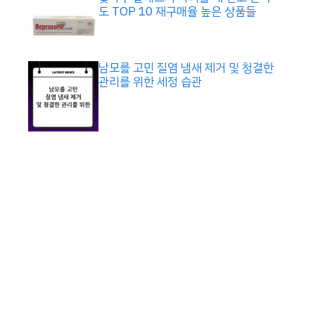
도 TOP 10 재구매율 높은 상품들
남모를 고민 질염 냄새 제거 및 청결한
관리를 위한 세정 습관