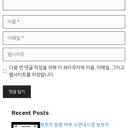
이
름
이
메
일
웹
사
이
다음 번 댓글 작성을 위해 이 브라우저에 이름, 이메일, 그리고
트
웹사이트를 저장합니다.
Recent Posts
보호자 동행 여부 수면내시경 보호자