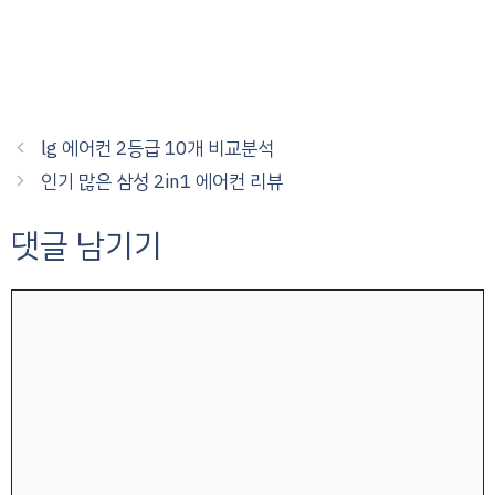
lg 에어컨 2등급 10개 비교분석
인기 많은 삼성 2in1 에어컨 리뷰
댓글 남기기
댓
글