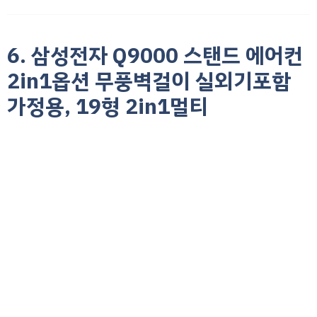
6. 삼성전자 Q9000 스탠드 에어컨
2in1옵션 무풍벽걸이 실외기포함
가정용, 19형 2in1멀티