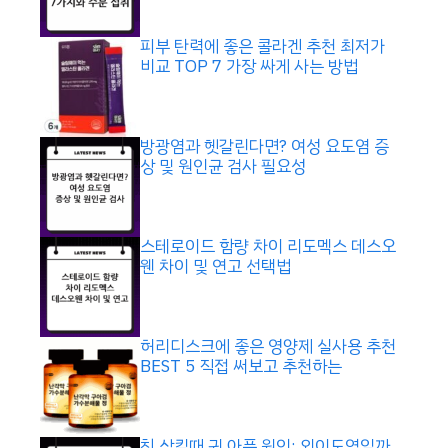
피부 탄력에 좋은 콜라겐 추천 최저가
비교 TOP 7 가장 싸게 사는 방법
방광염과 헷갈린다면? 여성 요도염 증
상 및 원인균 검사 필요성
스테로이드 함량 차이 리도멕스 데스오
웬 차이 및 연고 선택법
허리디스크에 좋은 영양제 실사용 추천
BEST 5 직접 써보고 추천하는
침 삼킬때 귀 아픔 원인: 외이도염일까