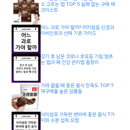
소 고르는 법 TOP 5 실패 없는 구매 체
크리스트
어느 과로 가야 할까? 어지럼증 신경과
이비인후과 선택 기준 가이드
감기 후 남은 코로나 후유증 기침 멈추
는 법과 폐 건강 관리법 총정리
가래 끓을 때 좋은 음식 만족도 TOP 7
재구매율 높은 상품들
식이섬유 가득한 변비에 좋은 음식 7가
지와 수분 섭취 요령