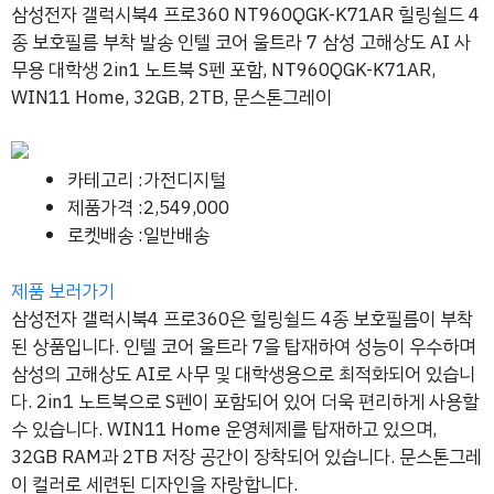
삼성전자 갤럭시북4 프로360 NT960QGK-K71AR 힐링쉴드 4
종 보호필름 부착 발송 인텔 코어 울트라 7 삼성 고해상도 AI 사
무용 대학생 2in1 노트북 S펜 포함, NT960QGK-K71AR,
WIN11 Home, 32GB, 2TB, 문스톤그레이
카테고리 :가전디지털
제품가격 :2,549,000
로켓배송 :일반배송
제품 보러가기
삼성전자 갤럭시북4 프로360은 힐링쉴드 4종 보호필름이 부착
된 상품입니다. 인텔 코어 울트라 7을 탑재하여 성능이 우수하며
삼성의 고해상도 AI로 사무 및 대학생용으로 최적화되어 있습니
다. 2in1 노트북으로 S펜이 포함되어 있어 더욱 편리하게 사용할
수 있습니다. WIN11 Home 운영체제를 탑재하고 있으며,
32GB RAM과 2TB 저장 공간이 장착되어 있습니다. 문스톤그레
이 컬러로 세련된 디자인을 자랑합니다.