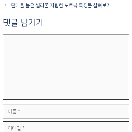
판매율 높은 셀러론 저렴한 노트북 특징들 살펴보기
댓글 남기기
댓
글
이
름
이