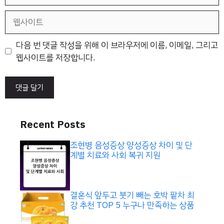
메
일
웹
사
이
다음 번 댓글 작성을 위해 이 브라우저에 이름, 이메일, 그리고
트
웹사이트를 저장합니다.
Recent Posts
조현병 음성증상 양성증상 차이 및 단
계별 치료와 사회 복귀 지원
결혼식 앞두고 붓기 빼는 호박 팥차 최
강 추천 TOP 5 누구나 만족하는 상품