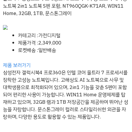
노트북 2in1 노트북 S펜 포함, NT960QGK-K71AR, WIN11
Home, 32GB, 1TB, 문스톤그레이
카테고리 :가전디지털
제품가격 :2,349,000
로켓배송 :일반배송
제품 보러가기
삼성전자 갤럭시북4 프로360은 인텔 코어 울트라 7 프로세서를
장착한 고성능 노트북입니다. 고해상도 AI 노트북으로 사무 및
대학생용으로 최적화되어 있으며, 2in1 기능을 갖춘 S펜이 포함
되어 편리한 사용이 가능합니다. WIN11 Home 운영체제를 탑
재하고 있으며, 32GB 램과 1TB 저장공간을 제공하여 뛰어난 성
능을 자랑합니다. 문스톤그레이 컬러로 스타일리쉬한 외관을 자
랑하며, 다양한 용도로 활용할 수 있는 제품입니다.