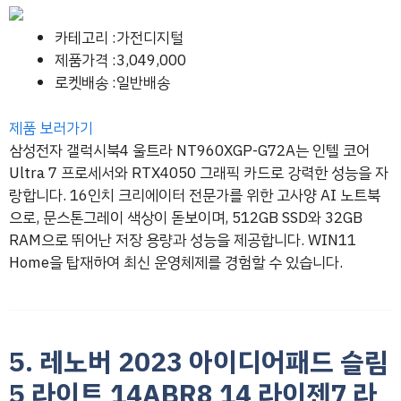
카테고리 :가전디지털
제품가격 :3,049,000
로켓배송 :일반배송
제품 보러가기
삼성전자 갤럭시북4 울트라 NT960XGP-G72A는 인텔 코어
Ultra 7 프로세서와 RTX4050 그래픽 카드로 강력한 성능을 자
랑합니다. 16인치 크리에이터 전문가를 위한 고사양 AI 노트북
으로, 문스톤그레이 색상이 돋보이며, 512GB SSD와 32GB
RAM으로 뛰어난 저장 용량과 성능을 제공합니다. WIN11
Home을 탑재하여 최신 운영체제를 경험할 수 있습니다.
5. 레노버 2023 아이디어패드 슬림
5 라이트 14ABR8 14 라이젠7 라