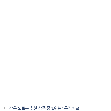
작은 노트북 추천 상품 중 1위는? 특징비교