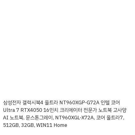
삼성전자 갤럭시북4 울트라 NT960XGP-G72A 인텔 코어
Ultra 7 RTX4050 16인치 크리에이터 전문가 노트북 고사양
AI 노트북, 문스톤그레이, NT960XGL-X72A, 코어 울트라7,
512GB, 32GB, WIN11 Home