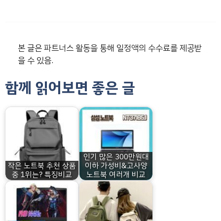
본 글은 파트너스 활동을 통해 일정액의 수수료를 제공받
을 수 있음.
함께 읽어보면 좋은 글
인기 많은 300만원대
작은 노트북 추천 상품
이하 가성비&고사양
중 1위는? 특징비교
노트북 여러개 비교