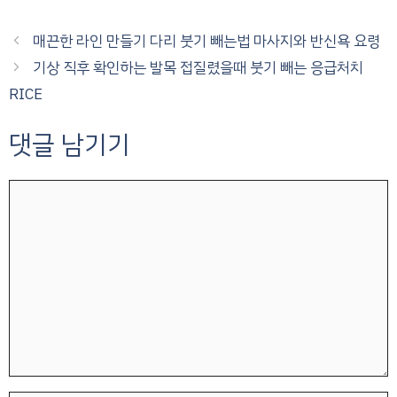
매끈한 라인 만들기 다리 붓기 빼는법 마사지와 반신욕 요령
기상 직후 확인하는 발목 접질렸을때 붓기 빼는 응급처치
RICE
댓글 남기기
댓
글