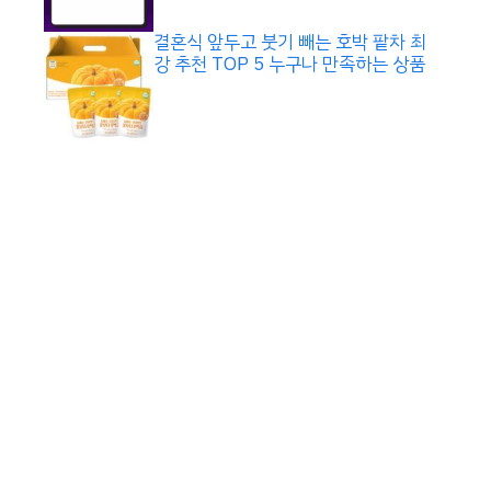
결혼식 앞두고 붓기 빼는 호박 팥차 최
강 추천 TOP 5 누구나 만족하는 상품