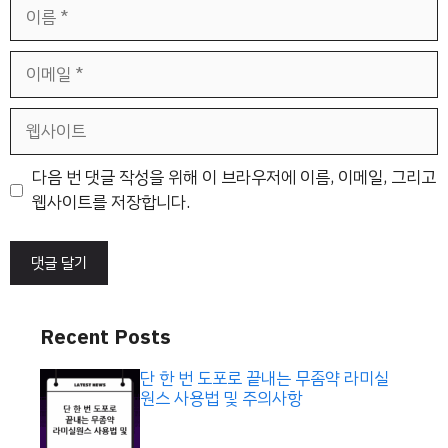
이
름
이
메
일
웹
사
이
다음 번 댓글 작성을 위해 이 브라우저에 이름, 이메일, 그리고
트
웹사이트를 저장합니다.
Recent Posts
단 한 번 도포로 끝내는 무좀약 라미실
원스 사용법 및 주의사항