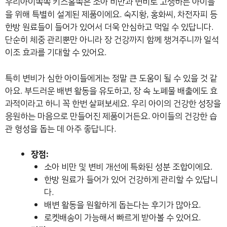
우리아이쏙쏙 키즈홀쭉은 소아 비만과 변비로 고생하는 아이들
을 위해 특별히 설계된 제품이에요. 숙지황, 홍화씨, 차전자피 등
한방 원료들이 들어가 있어서 더욱 안심하고 먹일 수 있답니다.
단순히 체중 관리뿐만 아니라 장 건강까지 함께 챙겨주니까 일석
이조 효과를 기대할 수 있어요.
특히 변비가 심한 아이들에게는 정말 큰 도움이 될 수 있을 것 같
아요. 부드러운 배변 활동을 유도하고, 장 속 노폐물 배출에도 효
과적이라고 하니 꼭 한번 살펴보세요. 우리 아이의 건강한 성장을
응원하는 마음으로 만들어진 제품이거든요. 아이들의 건강한 습
관 형성을 돕는 데 아주 좋답니다.
장점:
소아 비만 및 변비 개선에 특화된 성분 조합이에요.
한방 원료가 들어가 있어 건강하게 관리할 수 있답니
다.
배변 활동을 원활하게 돕는다는 후기가 많아요.
로켓배송이 가능해서 빠르게 받아볼 수 있어요.