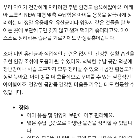
우리 아이가 건강하게 자라려면 주변 환경도 중요하잖아요. 이케
아 트롤리 NEW 대형 맞춤 수납함은 아이들 용품을 깔끔하게 정
리하는 데 정말 유용해요. 유산균이나 영양제 같은 것들을 잘 보
이는 곳에 보관해두면 잊지 않고 챙겨 먹이기 좋더라고요. 아이
스스로 정리하는 습관을 기르기에도 안성맞춤이랍니다.
소아 비만 유산균과 직접적인 관련은 없지만, 건강한 생활 습관을
위한 환경 조성에 도움이 될 수 있어요. 넉넉한 수납 공간 덕분에
장난감이나 학습 도구까지 모두 정리할 수 있으니 공간 활용도가
정말 높아요. 아이 방을 더 효율적으로 꾸며줄 수 있는 실용적인
아이템이죠. 건강한 몸만큼 건강한 마음을 키우는 데도 한몫할 수
있답니다.
장점:
아이 용품 및 영양제 보관에 아주 편리해요.
넓은 수납 공간으로 다양한 물건을 정리할 수 있답니
다.