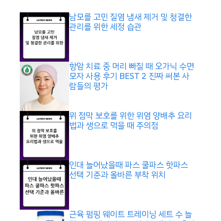
남모를 고민 질염 냄새 제거 및 청결한
관리를 위한 세정 습관
항암 치료 중 머리 빠질 때 오가닉 수면
모자 사용 후기 BEST 2 진짜 써본 사
람들의 평가
위 점막 보호를 위한 위염 양배추 요리
법과 생으로 먹을 때 주의점
인대 늘어났을때 파스 쿨파스 핫파스
선택 기준과 올바른 부착 위치
근육 펌핑 웨이트 트레이닝 세트 수 늘