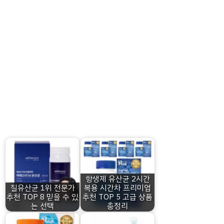
항생제 유산균 2시간
질유산균 1위 전문가
복용 시간차 프리미엄
추천 TOP 8 믿을 수 있
추천 TOP 5 고급 상품
는 선택
총정리