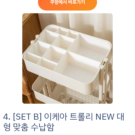
쿠팡에서 바로가기
4. [SET B] 이케아 트롤리 NEW 대
형 맞춤 수납함