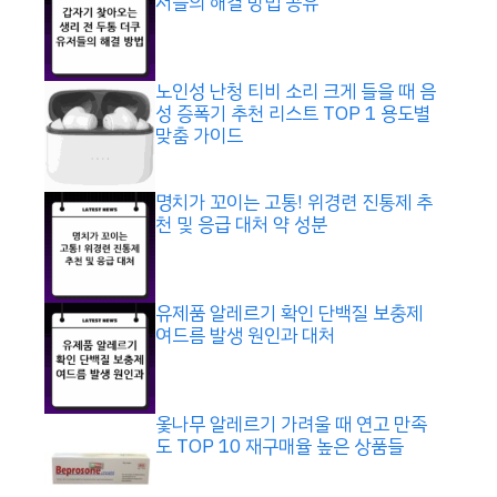
저들의 해결 방법 공유
노인성 난청 티비 소리 크게 들을 때 음
성 증폭기 추천 리스트 TOP 1 용도별
맞춤 가이드
명치가 꼬이는 고통! 위경련 진통제 추
천 및 응급 대처 약 성분
유제품 알레르기 확인 단백질 보충제
여드름 발생 원인과 대처
옻나무 알레르기 가려울 때 연고 만족
도 TOP 10 재구매율 높은 상품들