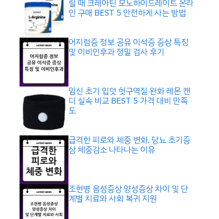
릴 때 크레아틴 모노하이드레이트 온라
인 구매 BEST 5 안전하게 사는 방법
어지럼증 정보 공유 이석증 증상 특징
및 이비인후과 정밀 검사 후기
임신 초기 입덧 헛구역질 완화 레몬 캔
디 실속 비교 BEST 5 가격 대비 만족
도
급격한 피로와 체중 변화, 당뇨 초기증
상 체중감소 나타나는 이유
조현병 음성증상 양성증상 차이 및 단
계별 치료와 사회 복귀 지원