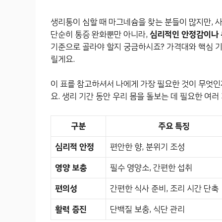
생리통이 심할 때 마그네슘을 찾는 분들이 많지만, 
단순히 통증 완화뿐만 아니라,
심리적인 안정감이나 
기준으로 골라야 할지 궁금하시죠? 가격대와 핵심 기
릴게요.
이 표를 참고하셔서 나에게 가장 필요한 것이 무엇인
요. 생리 기간 동안 우리 몸을 돌보는 데 필요한 여
구분
주요 특징
심리적 안정
편안한 향, 분위기 조성
영양 보충
필수 영양소, 간편한 섭취
편의성
간편한 식사 준비, 조리 시간 단축
활력 증진
단백질 보충, 식단 관리