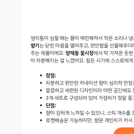
생리통이 심할 때는 몸이 예민해져서 작은 소리나 냄
향기
는 닫힌 마음을 열어주고, 편안함을 선물해주더
주는 제품이에요.
양재동 꽃시장
에서 막 가져온 듯
이 차분해지는 걸 느꼈어요. 힘든 시기에 스스로에게
장점:
차분하고 편안한 카네이션 향이 심리적 안정
깔끔하고 세련된 디자인이라 어떤 공간에도 
3개 세트로 구성되어 있어 가성비가 정말 좋고
단점:
향이 강하게 느껴질 수 있으니, 스틱 개수를 
로켓배송은 가능하지만, 향은 개인차가 커서 