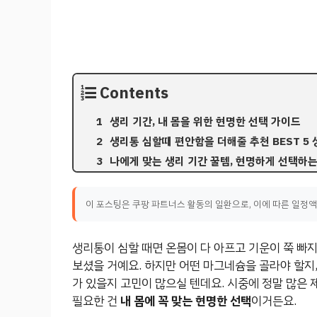
Contents
생리 기간, 내 몸을 위한 현명한 선택 가이드
생리통 심할때 편안함을 더해줄 추천 BEST 5 
나에게 맞는 생리 기간 꿀템, 현명하게 선택하는
이 포스팅은 쿠팡 파트너스 활동의 일환으로, 이에 따른 일정
생리통이 심할 때면 온몸이 다 아프고 기운이 쭉 빠지
보셨을 거예요. 하지만 어떤 마그네슘을 골라야 할지,
가 있을지 고민이 많으실 텐데요. 시중에 정말 많은 
필요한 건
내 몸에 꼭 맞는 현명한 선택
이거든요.