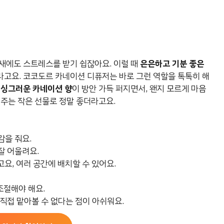
새에도 스트레스를 받기 쉽잖아요. 이럴 때
은은하고 기분 좋은
라고요. 코코도르 카네이션 디퓨저는 바로 그런 역할을 톡톡히 해
한
싱그러운 카네이션 향
이 방안 가득 퍼지면서, 왠지 모르게 마음
 주는 작은 선물로 정말 좋더라고요.
감을 줘요.
잘 어울려요.
요, 여러 공간에 배치할 수 있어요.
조절해야 해요.
직접 맡아볼 수 없다는 점이 아쉬워요.