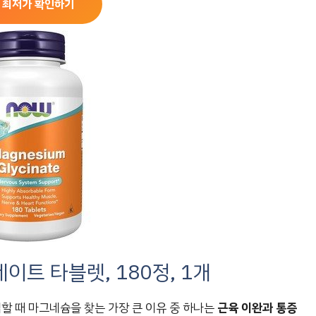
 최저가 확인하기
이트 타블렛, 180정, 1개
심할 때 마그네슘을 찾는 가장 큰 이유 중 하나는
근육 이완과 통증