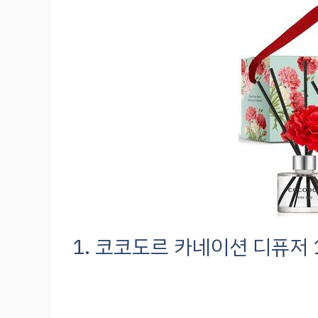
1. 코코도르 카네이션 디퓨저 1