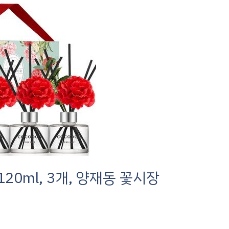
20ml, 3개, 양재동 꽃시장