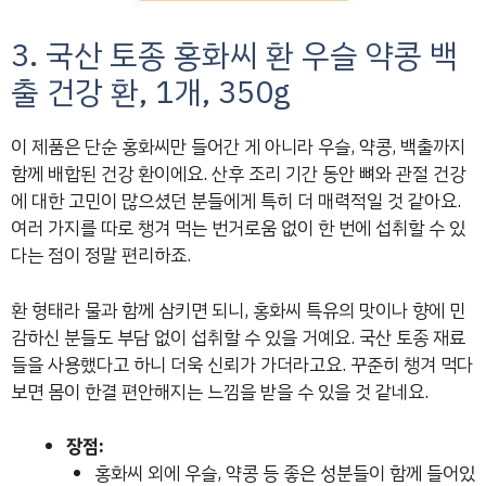
3. 국산 토종 홍화씨 환 우슬 약콩 백
출 건강 환, 1개, 350g
이 제품은 단순 홍화씨만 들어간 게 아니라 우슬, 약콩, 백출까지
함께 배합된 건강 환이에요. 산후 조리 기간 동안 뼈와 관절 건강
에 대한 고민이 많으셨던 분들에게 특히 더 매력적일 것 같아요.
여러 가지를 따로 챙겨 먹는 번거로움 없이 한 번에 섭취할 수 있
다는 점이 정말 편리하죠.
환 형태라 물과 함께 삼키면 되니, 홍화씨 특유의 맛이나 향에 민
감하신 분들도 부담 없이 섭취할 수 있을 거예요. 국산 토종 재료
들을 사용했다고 하니 더욱 신뢰가 가더라고요. 꾸준히 챙겨 먹다
보면 몸이 한결 편안해지는 느낌을 받을 수 있을 것 같네요.
장점:
홍화씨 외에 우슬, 약콩 등 좋은 성분들이 함께 들어있