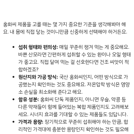
홍화씨 제품을 고를 때는 몇 가지 중요한 기준을 생각해봐야 해
요. 내 몸에 직접 닿는 것이니만큼 신중하게 선택해야 하거든요.
섭취 형태와 편의성:
매일 꾸준히 챙겨 먹는 게 중요해요.
바쁜 산모라면 간편하게 섭취할 수 있는 환이나 오일 형태
가 좋고요. 직접 달여 먹는 걸 선호한다면 건조 씨앗이 적
합하겠죠?
원산지와 가공 방식:
국산 홍화씨인지, 어떤 방식으로 가
공했는지 확인하는 것도 중요해요. 저온압착 방식은 영양
소 손실을 최소화해 준다고 해요.
함유 성분:
홍화씨 단독 제품인지, 아니면 우슬, 약콩 등
다른 약재들이 함께 들어있는 복합 제품인지도 고려해보
세요. 시너지 효과를 기대할 수 있는 제품들도 있답니다.
가격과 용량:
장기적으로 꾸준히 섭취해야 하는 만큼, 합
리적인 가격대에 충분한 용량인지 확인하는 것도 필요해