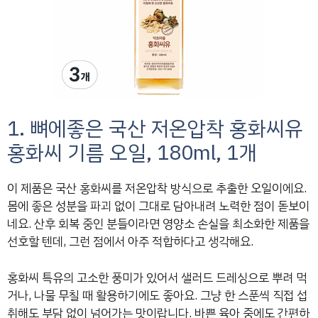
1. 뼈에좋은 국산 저온압착 홍화씨유
홍화씨 기름 오일, 180ml, 1개
이 제품은 국산 홍화씨를 저온압착 방식으로 추출한 오일이에요.
몸에 좋은 성분을 파괴 없이 그대로 담아내려 노력한 점이 돋보이
네요. 산후 회복 중인 분들이라면 영양소 손실을 최소화한 제품을
선호할 텐데, 그런 점에서 아주 적합하다고 생각해요.
홍화씨 특유의 고소한 풍미가 있어서 샐러드 드레싱으로 뿌려 먹
거나, 나물 무칠 때 활용하기에도 좋아요. 그냥 한 스푼씩 직접 섭
취해도 부담 없이 넘어가는 맛이랍니다. 바쁜 육아 중에도 간편하