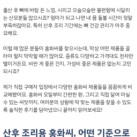
출산 후 뼈에 바람 든 느낌, 시리고 으슬으슬한 불편함에 시달리
는 산모분들 많으시죠? 엄마가 되고 나면 내 몸 돌볼 시간이 정말
부족하잖아요. 특히 산후 조리 기간에는 뼈 건강 관리가 아주 중
요해요.
이럴 때 많은 분들이 홍화씨를 찾으시는데, 막상 어떤 제품을 골
라야 할지 막막할 때가 많아요. 종류도 다양하고 가격대도 천차만
별이거든요. 비싼 게 좋은 건지, 가성비 좋은 제품은 없는지 고민
되시죠?
제가 직접 구매자 입장에서 다양한 홍화씨 제품들을 꼼꼼하게 비
교해봤어요. 홍화씨 오일부터 간편한 환, 그리고 직접 달여 마실
수 있는 씨앗까지, 여러분의 상황에 딱 맞는 제품을 찾을 수 있도
록 솔직한 후기를 담아냈으니 끝까지 읽어보세요!
산후 조리용 홍화씨, 어떤 기준으로