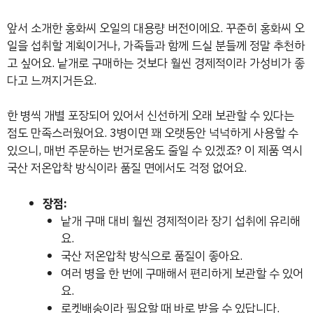
앞서 소개한 홍화씨 오일의 대용량 버전이에요. 꾸준히 홍화씨 오
일을 섭취할 계획이거나, 가족들과 함께 드실 분들께 정말 추천하
고 싶어요. 낱개로 구매하는 것보다 훨씬 경제적이라 가성비가 좋
다고 느껴지거든요.
한 병씩 개별 포장되어 있어서 신선하게 오래 보관할 수 있다는
점도 만족스러웠어요. 3병이면 꽤 오랫동안 넉넉하게 사용할 수
있으니, 매번 주문하는 번거로움도 줄일 수 있겠죠? 이 제품 역시
국산 저온압착 방식이라 품질 면에서도 걱정 없어요.
장점:
낱개 구매 대비 훨씬 경제적이라 장기 섭취에 유리해
요.
국산 저온압착 방식으로 품질이 좋아요.
여러 병을 한 번에 구매해서 편리하게 보관할 수 있어
요.
로켓배송이라 필요할 때 바로 받을 수 있답니다.