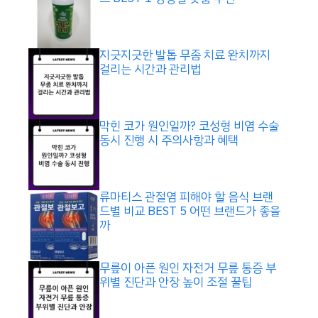
지긋지긋한 발톱 무좀 치료 완치까지
걸리는 시간과 관리법
막힌 코가 원인일까? 코성형 비염 수술
동시 진행 시 주의사항과 혜택
류마티스 관절염 피해야 할 음식 브랜
드별 비교 BEST 5 어떤 브랜드가 좋을
까
무릎이 아픈 원인 자전거 무릎 통증 부
위별 진단과 안장 높이 조절 꿀팁