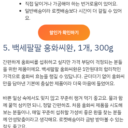
직접 달이거나 가공해야 하는 번거로움이 있어요.
일반배송이라 로켓배송보다 시간이 더 걸릴 수 있어
요.
할인가 확인하기
5. 백세팔팔 홍화씨환, 1개, 300g
간편하게 홍화씨를 섭취하고 싶지만 가격 부담이 걱정되는 분들
을 위한 제품이에요. 백세팔팔 홍화씨환은 1만원대의 합리적인
가격으로 홍화씨 효능을 챙길 수 있답니다. 군더더기 없이 홍화씨
만을 담아낸 기본에 충실한 제품이라 더욱 마음에 들었어요.
바쁜 일상 속에서도 잊지 않고 꾸준히 챙겨 먹기 좋고요. 물과 함
께 꿀꺽 삼키면 되니, 정말 간편하죠. 처음 홍화씨 제품을 시도해
보는 분들이나, 매일 꾸준히 섭취할 가성비 좋은 환을 찾는 분들
께 안성맞춤이라고 생각해요. 로켓배송이라 금방 받아볼 수 있는
점도 좋고요.