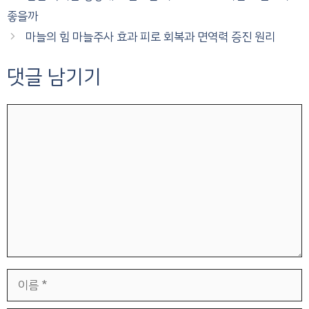
좋을까
마늘의 힘 마늘주사 효과 피로 회복과 면역력 증진 원리
댓글 남기기
댓
글
이
름