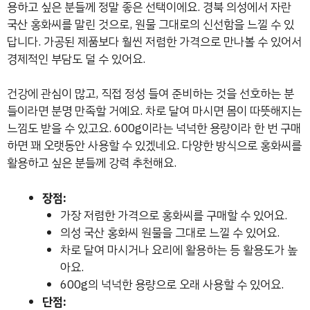
용하고 싶은 분들께 정말 좋은 선택이에요. 경북 의성에서 자란
국산 홍화씨를 말린 것으로, 원물 그대로의 신선함을 느낄 수 있
답니다. 가공된 제품보다 훨씬 저렴한 가격으로 만나볼 수 있어서
경제적인 부담도 덜 수 있어요.
건강에 관심이 많고, 직접 정성 들여 준비하는 것을 선호하는 분
들이라면 분명 만족할 거예요. 차로 달여 마시면 몸이 따뜻해지는
느낌도 받을 수 있고요. 600g이라는 넉넉한 용량이라 한 번 구매
하면 꽤 오랫동안 사용할 수 있겠네요. 다양한 방식으로 홍화씨를
활용하고 싶은 분들께 강력 추천해요.
장점:
가장 저렴한 가격으로 홍화씨를 구매할 수 있어요.
의성 국산 홍화씨 원물을 그대로 느낄 수 있어요.
차로 달여 마시거나 요리에 활용하는 등 활용도가 높
아요.
600g의 넉넉한 용량으로 오래 사용할 수 있어요.
단점: