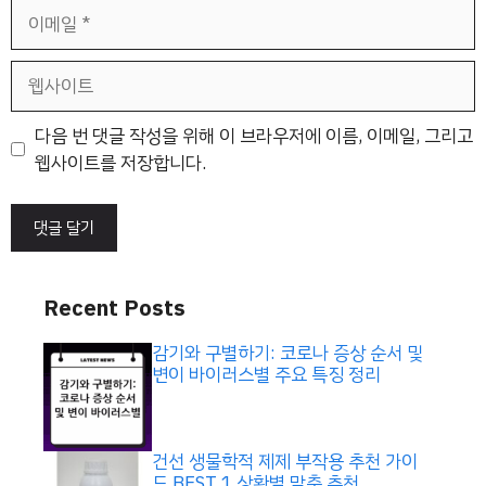
이
메
일
웹
사
이
다음 번 댓글 작성을 위해 이 브라우저에 이름, 이메일, 그리고
트
웹사이트를 저장합니다.
Recent Posts
감기와 구별하기: 코로나 증상 순서 및
변이 바이러스별 주요 특징 정리
건선 생물학적 제제 부작용 추천 가이
드 BEST 1 상황별 맞춤 추천