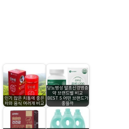
당뇨병성 말초신경병증
약 브랜드별 비교
인기 많은 치통에 좋은
BEST 5 어떤 브랜드가
차와 음식 여러개 비교
좋을까