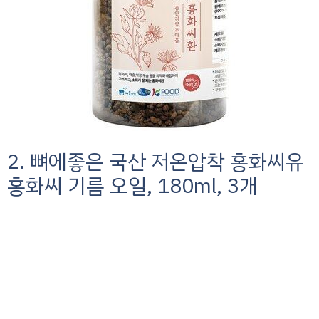
2. 뼈에좋은 국산 저온압착 홍화씨유
홍화씨 기름 오일, 180ml, 3개