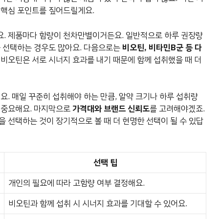
 핵심 포인트를 짚어드릴게요.
요. 제품마다 함량이 천차만별이거든요. 일반적으로 하루 권장량
을 선택하는 경우도 많아요. 다음으로는
비오틴, 비타민B군 등 다
 비오틴은 서로 시너지 효과를 내기 때문에 함께 섭취했을 때 더
요. 매일 꾸준히 섭취해야 하는 만큼, 알약 크기나 하루 섭취량
 중요해요. 마지막으로
가격대와 브랜드 신뢰도
를 고려해야겠죠.
 선택하는 것이 장기적으로 볼 때 더 현명한 선택이 될 수 있답
선택 팁
개인의 필요에 따라 고함량 여부 결정해요.
비오틴과 함께 섭취 시 시너지 효과를 기대할 수 있어요.