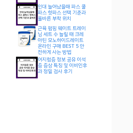
인대 늘어났을때 파스 쿨
파스 핫파스 선택 기준과
올바른 부착 위치
근육 펌핑 웨이트 트레이
닝 세트 수 늘릴 때 크레
아틴 모노하이드레이트
온라인 구매 BEST 5 안
전하게 사는 방법
어지럼증 정보 공유 이석
증 증상 특징 및 이비인후
과 정밀 검사 후기