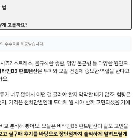
 법
떻게 고를까요?
액의 수수료를 제공받습니다.
시죠? 스트레스, 불규칙한 생활, 영양 불균형 등 다양한 원인으
비타민B5 판토텐산
은 두피와 모발 건강에 중요한 역할을 한다고
아요.
류가 너무 많아서 어떤 걸 골라야 할지 막막할 때가 많죠. 함량은
건지, 가격은 천차만별인데 도대체 뭘 사야 할까 고민되셨을 거예
비교 분석해 봤어요. 오늘은 비타민B5 판토텐산과 탈모 고민을
쳐보고 실구매 후기를 바탕으로 장단점까지 솔직하게 알려드릴게