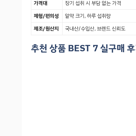
가격대
장기 섭취 시 부담 없는 가격
제형/편의성
알약 크기, 하루 섭취량
제조/원산지
국내산/수입산, 브랜드 신뢰도
추천 상품 BEST 7 실구매 