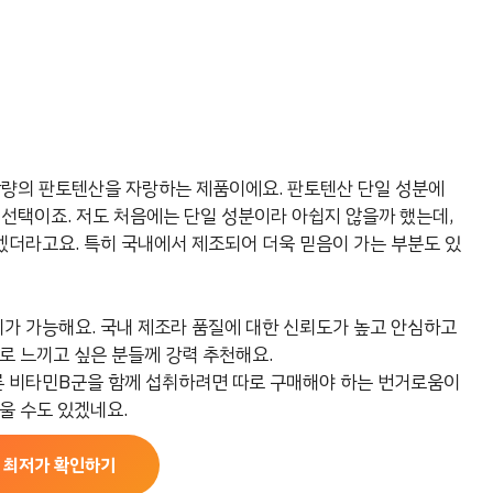
함량의 판토텐산을 자랑하는 제품이에요. 판토텐산 단일 성분에
 선택이죠. 저도 처음에는 단일 성분이라 아쉽지 않을까 했는데,
더라고요. 특히 국내에서 제조되어 더욱 믿음이 가는 부분도 있
가 가능해요. 국내 제조라 품질에 대한 신뢰도가 높고 안심하고
로 느끼고 싶은 분들께 강력 추천해요.
른 비타민B군을 함께 섭취하려면 따로 구매해야 하는 번거로움이
울 수도 있겠네요.
 최저가 확인하기