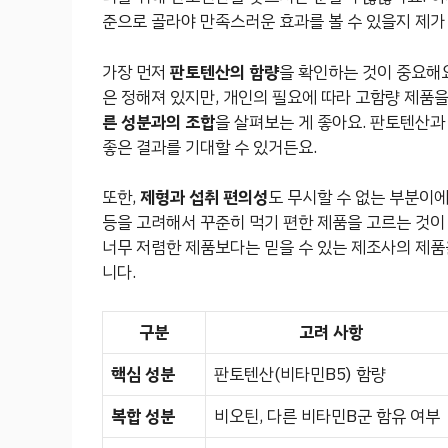
준으로 골라야 만족스러운 효과를 볼 수 있을지 제가
가장 먼저
판토텐산의 함량
을 확인하는 것이 중요해
은 정해져 있지만, 개인의 필요에 따라 고함량 제품
른 성분과의 조합
을 살펴보는 게 좋아요. 판토텐산과
좋은 결과를 기대할 수 있거든요.
또한,
제형과 섭취 편의성
도 무시할 수 없는 부분이에
등을 고려해서 꾸준히 먹기 편한 제품을 고르는 것이
너무 저렴한 제품보다는 믿을 수 있는 제조사의 제품을
니다.
구분
고려 사항
핵심 성분
판토텐산(비타민B5) 함량
복합 성분
비오틴, 다른 비타민B군 함유 여부