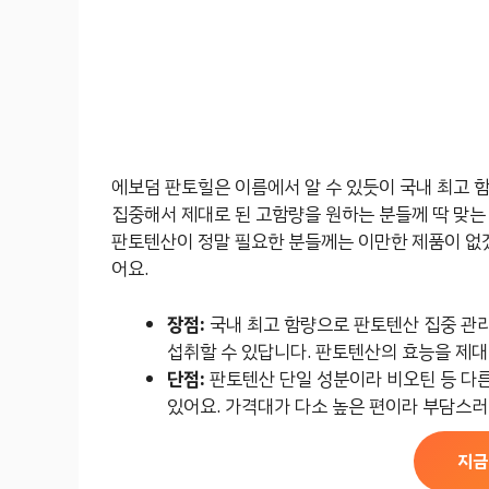
에보덤 판토힐은 이름에서 알 수 있듯이 국내 최고 
집중해서 제대로 된 고함량을 원하는 분들께 딱 맞는
판토텐산이 정말 필요한 분들께는 이만한 제품이 없겠
어요.
장점:
국내 최고 함량으로 판토텐산 집중 관리
섭취할 수 있답니다. 판토텐산의 효능을 제대
단점:
판토텐산 단일 성분이라 비오틴 등 다
있어요. 가격대가 다소 높은 편이라 부담스러
지금