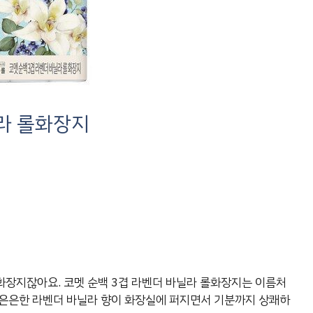
닐라 롤화장지
화장지잖아요. 코멧 순백 3겹 라벤더 바닐라 롤화장지는 이름처
 은은한 라벤더 바닐라 향이 화장실에 퍼지면서 기분까지 상쾌하