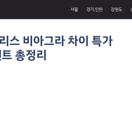
서울
경기,인천
강원도
리스 비아그라 차이 특가
벤트 총정리