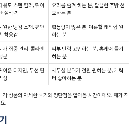
다용도 스텐 필러, 뛰어
요리를 즐겨 하는 분, 깔끔한 주방 선
난 절삭력
호하는 분
시원한 냉감 소재, 편안
활동량이 많은 분, 여름철 쾌적함 원
한 착용감
하는 분
눈가 집중 관리, 콜라겐
피부 탄력 고민하는 분, 홈케어 즐겨
성분
하는 분
귀여운 디자인, 무선 편
사무실 분위기 전환 원하는 분, 캐릭
리성
터 좋아하는 분
제 각 상품의 자세한 후기와 장단점을 알아볼 시간이에요. 제가 직
요.
후기