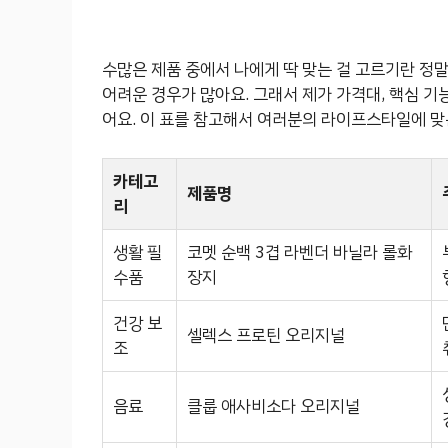
수많은 제품 중에서 나에게 딱 맞는 걸 고르기란 정말
어려운 경우가 많아요. 그래서 제가 가격대, 핵심 기
어요. 이 표를 참고해서 여러분의 라이프스타일에 맞
카테고
제품명
리
생활 필
코멧 순백 3겹 라벤더 바닐라 롤화
수품
장지
건강 보
셀렉스 프로틴 오리지널
조
음료
클룹 애사비소다 오리지널