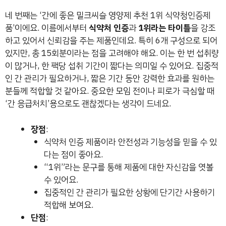
네 번째는 ‘간에 좋은 밀크씨슬 영양제 추천 1위 식약청인증제
품’이에요. 이름에서부터
식약처 인증
과
1위라는 타이틀
을 강조
하고 있어서 신뢰감을 주는 제품인데요. 특히 6개 구성으로 되어
있지만, 총 15회분이라는 점을 고려해야 해요. 이는 한 번 섭취량
이 많거나, 한 팩당 섭취 기간이 짧다는 의미일 수 있어요. 집중적
인 간 관리가 필요하거나, 짧은 기간 동안 강력한 효과를 원하는
분들께 적합할 것 같아요. 중요한 모임 전이나 피로가 극심할 때
‘간 응급처치’용으로도 괜찮겠다는 생각이 드네요.
장점
:
식약처 인증 제품이라 안전성과 기능성을 믿을 수 있
다는 점이 좋아요.
“1위”라는 문구를 통해 제품에 대한 자신감을 엿볼
수 있어요.
집중적인 간 관리가 필요한 상황에 단기간 사용하기
적합해 보여요.
단점
: