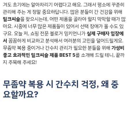
겨도 초기에는 알아차리기 어렵다고 해요. 그래서 평소에 꾸준히
관리해 주는 게 정말 중요하답니다. 많은 분들이 간 건강을 위해
밀크씨슬
을 찾으시는데, 어떤 제품을 골라야 할지 막막할 때가 많
아요. 시중에 너무 많은 제품들이 있어서 선택 장애가 올 수도 있
구요. 오늘 저, 쇼핑 전문 블로거 밍키언니가
실제 구매자 입장에
서
꼼꼼하게 비교하고 분석해서 여러분의 고민을 덜어드릴게요.
무좀약 복용 중이거나 간수치 관리가 필요한 분들을 위해
가성비
좋고 효과적인 밀크씨슬 제품 BEST 5
를 소개해 드릴 테니, 끝까
지 주목해 주세요!
무좀약 복용 시 간수치 걱정, 왜 중
요할까요?