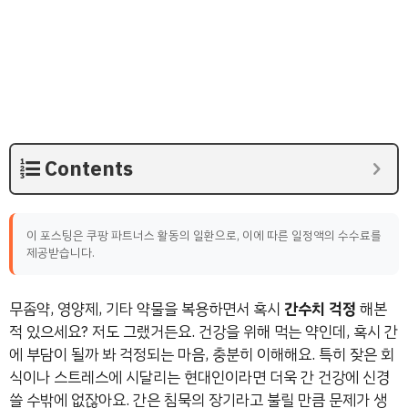
Contents
이 포스팅은 쿠팡 파트너스 활동의 일환으로, 이에 따른 일정액의 수수료를
제공받습니다.
무좀약, 영양제, 기타 약물을 복용하면서 혹시
간수치 걱정
해본
적 있으세요? 저도 그랬거든요. 건강을 위해 먹는 약인데, 혹시 간
에 부담이 될까 봐 걱정되는 마음, 충분히 이해해요. 특히 잦은 회
식이나 스트레스에 시달리는 현대인이라면 더욱 간 건강에 신경
쓸 수밖에 없잖아요. 간은 침묵의 장기라고 불릴 만큼 문제가 생