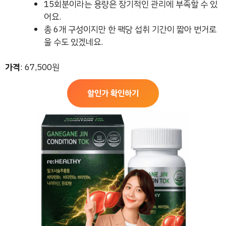
15회분이라는 용량은 장기적인 관리에 부족할 수 있
어요.
총 6개 구성이지만 한 팩당 섭취 기간이 짧아 번거로
울 수도 있겠네요.
가격
: 67,500원
할인가 확인하기