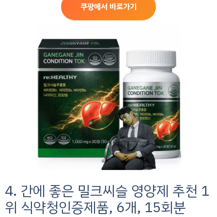
쿠팡에서 바로가기
4. 간에 좋은 밀크씨슬 영양제 추천 1
위 식약청인증제품, 6개, 15회분