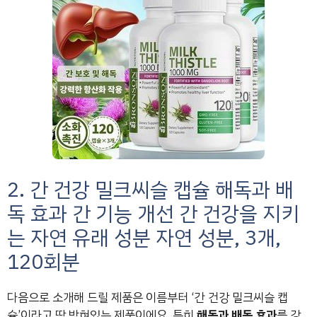
2. 간 건강 밀크씨슬 캡슐 해독과 배
독 효과 간 기능 개선 간 건강을 지키
는 자연 유래 성분 자연 성분, 3개,
120회분
다음으로 소개해 드릴 제품은 이름부터 ‘간 건강 밀크씨슬 캡
슐’이라고 딱 박혀있는 제품이에요. 특히
해독과 배독 효과
를 강