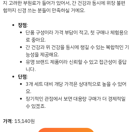
지 고려한 부원료가 들어가 있어서, 간 건강과 동시에 위장 불편
함까지 신경 쓰는 분들이 만족하실 거예요.
장점
:
단품 구성이라 가격 부담이 적고, 첫 구매나 체험용으
로 좋아요.
간 건강과 위 건강을 동시에 챙길 수 있는 복합적인 기
능성을 제공해요.
유명 브랜드 제품이라 신뢰할 수 있고 접근성이 좋답
니다.
단점
:
3개 세트 대비 개당 가격은 상대적으로 높을 수 있어
요.
장기적인 관점에서 보면 대용량 구매가 더 경제적일
수 있겠죠.
가격
: 15,140원