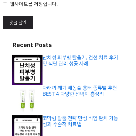
트
웹사이트를 저장합니다.
Recent Posts
난치성 피부병 탈출기, 건선 치료 후기
및 식단 관리 성공 사례
다래끼 째기 배농술 흉터 종류별 추천
BEST 4 다양한 선택지 총정리
코막힘 탈출 전략 만성 비염 완치 가능
성과 수술적 치료법