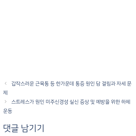
갑작스러운 근육통 등 한가운데 통증 원인 담 결림과 자세 문
제
스트레스가 원인 미주신경성 실신 증상 및 예방을 위한 하체
운동
댓글 남기기