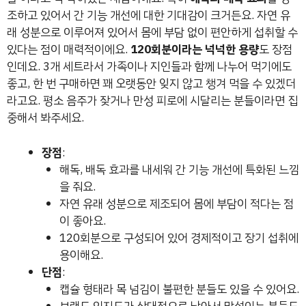
조하고 있어서 간 기능 개선에 대한 기대감이 크거든요. 자연 유
래 성분으로 이루어져 있어서 몸에 부담 없이 편안하게 섭취할 수
있다는 점이 매력적이에요.
120회분이라는 넉넉한 용량
도 장점
인데요. 3개 세트라서 가족이나 지인들과 함께 나누어 먹기에도
좋고, 한 번 구매하면 꽤 오랫동안 잊지 않고 챙겨 먹을 수 있겠더
라고요. 평소 음주가 잦거나 만성 피로에 시달리는 분들이라면 집
중해서 봐주세요.
장점
:
해독, 배독 효과를 내세워 간 기능 개선에 특화된 느낌
을 줘요.
자연 유래 성분으로 제조되어 몸에 부담이 적다는 점
이 좋아요.
120회분으로 구성되어 있어 경제적이고 장기 섭취에
용이해요.
단점
:
캡슐 형태라 목 넘김이 불편한 분들도 있을 수 있어요.