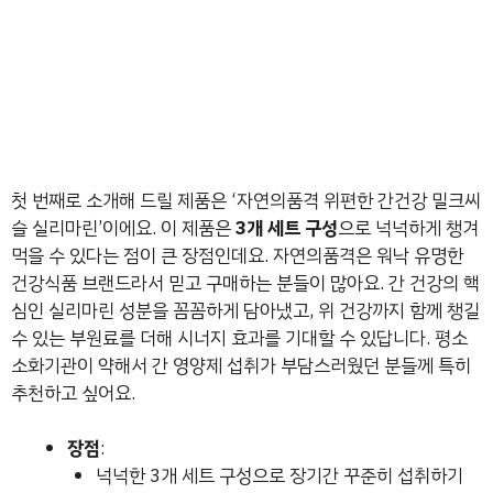
첫 번째로 소개해 드릴 제품은 ‘자연의품격 위편한 간건강 밀크씨
슬 실리마린’이에요. 이 제품은
3개 세트 구성
으로 넉넉하게 챙겨
먹을 수 있다는 점이 큰 장점인데요. 자연의품격은 워낙 유명한
건강식품 브랜드라서 믿고 구매하는 분들이 많아요. 간 건강의 핵
심인 실리마린 성분을 꼼꼼하게 담아냈고, 위 건강까지 함께 챙길
수 있는 부원료를 더해 시너지 효과를 기대할 수 있답니다. 평소
소화기관이 약해서 간 영양제 섭취가 부담스러웠던 분들께 특히
추천하고 싶어요.
장점
:
넉넉한 3개 세트 구성으로 장기간 꾸준히 섭취하기