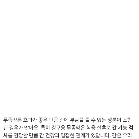
무좀약은 효과가 좋은 만큼 간에 부담을 줄 수 있는 성분이 포함
된 경우가 많아요. 특히 경구용 무좀약은 복용 전후로
간 기능 검
사
를 권장할 만큼 간 건강과 밀접한 관계가 있답니다. 간은 우리