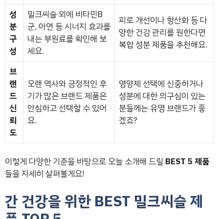
성
밀크씨슬 외에 비타민B
피로 개선이나 항산화 등 다
분
군, 아연 등 시너지 효과를
양한 건강 관리를 원한다면
구
내는 부원료를 확인해 보
복합 성분 제품을 추천해요.
성
세요.
브
랜
오랜 역사와 긍정적인 후
영양제 선택에 신중하거나
드
기가 많은 브랜드 제품은
성분에 대한 의구심이 있는
신
안심하고 선택할 수 있어
분들께는 유명 브랜드가 좋
뢰
요.
겠죠?
도
이렇게 다양한 기준을 바탕으로 오늘 소개해 드릴
BEST 5 제품
들을 자세히 살펴볼게요!
간 건강을 위한 BEST 밀크씨슬 제
품 TOP 5