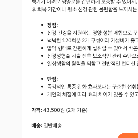
챙기기 어려운 영양분을 간편하게 보충할 수 있어서,
후 회복 기간이나 평소 신경 관련 불편함을 느끼시는
장점:
신경 건강을 지원하는 영양 성분 배합으로 꾸
넉넉한 120회분 2개 구성이라 가성비가 좋고
알약 형태로 간편하게 섭취할 수 있어서 바쁜
신경성형술 시술 전후 보조적인 관리 수단으
일상생활의 활력을 되찾고 전반적인 컨디션 관
단점:
즉각적인 통증 완화 효과보다는 꾸준한 섭취를
개인의 체질에 따라 효과 차이가 있을 수 있고
가격:
43,500원 (2개 기준)
배송:
일반배송