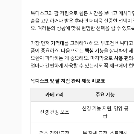
목디스크와 팔 저림으로 힘든 시간을 보내고 계시다면
술을 고민하거나 받은 후라면 더더욱 신중한 선택이 
요. 여러분의 상황에 맞춰 현명한 선택을 할 수 있도
가장 먼저
가격대
를 고려해야 해요. 무조건 비싸다고
품이 중요하죠. 다음으로는
핵심 기능
을 살펴봐야 해요
요한지 파악하는 게 중요해요. 마지막으로
사용 편의
얼마나 간편하게 사용할 수 있는지도 꼭 체크해야 한
목디스크 및 팔 저림 관리 제품 비교표
카테고리
주요 기능
신경 기능 지원, 영양 공
신경 건강 보조
급
경추 견인/교정
목 자세 교정, 스트레칭