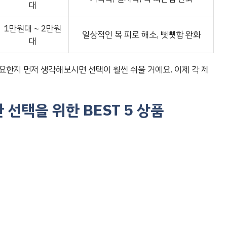
대
1만원대 ~ 2만원
일상적인 목 피로 해소, 뻣뻣함 완화
대
요한지 먼저 생각해보시면 선택이 훨씬 쉬울 거예요. 이제 각 제
선택을 위한 BEST 5 상품