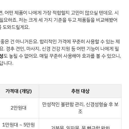
, 어떤 제품이 나에게 가장 적합할지 고민이 많으실 텐데요. 시
필요하죠. 저는 크게 세 가지 기준을 두고 제품들을 비교해봤어
록 도와드릴게요.
 좋은 건 아니거든요. 합리적인 가격에 꾸준히 사용할 수 있는 제
. 경추 견인, 마사지, 신경 건강 지원 등 어떤 기능이 나에게 필
성
도 놓칠 수 없어요. 매일 꾸준히 사용해야 효과를 볼 수 있으니,
답니다.
가격대 (개당)
추천 대상
만성적인 불편함 관리, 신경성형술 후 보
2만원대
조
1만원대 ~ 5만원
거북목, 일자목, 목 뻐근함 완화