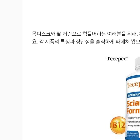
목디스크와 팔 저림으로 힘들어하는 여러분을 위해, 
요. 각 제품의 특징과 장단점을 솔직하게 파헤쳐 봤으