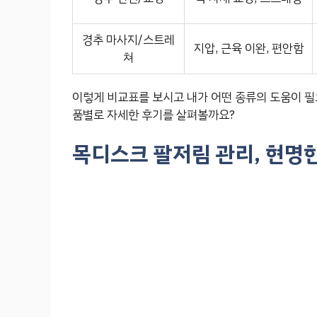
경추 마사지/스트레
지압, 근육 이완, 편안함
쳐
이렇게 비교표를 보시고 내가 어떤 종류의 도움이 필
품별로 자세한 후기를 살펴볼까요?
목디스크 팔저림 관리, 현명한 