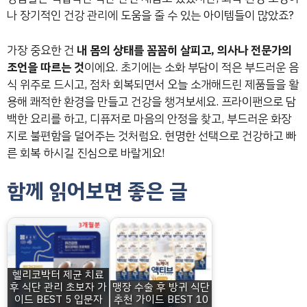
나 장기적인 건강 관리에 도움을 줄 수 있는 아이템들이 많았죠?
가장 중요한 건
내 몸의 상태를 꼼꼼히 살피고, 의사나 전문가의
조언을 따르는 것
이에요. 초기에는 소화 부담이 적은 부드러운 음
식 위주로 드시고, 점차 회복되면서 오늘 소개해드린 제품들을 활
용해 쾌적한 환경을 만들고 건강을 챙겨보세요. 프라이팬으로 담
백한 요리를 하고, 디퓨저로 마음의 안정을 찾고, 부드러운 화장
지로 불편함을 덜어주는 것처럼요. 현명한 선택으로 건강하고 빠
른 회복 하시길 진심으로 바랄게요!
함께 읽어보면 좋은 글
헬리코박터 제균 치료
후 식단 관리 초보자 가
맹장 수술 후 방귀 식단
이드 BEST 5 입문자
추천 가이드 BEST 10