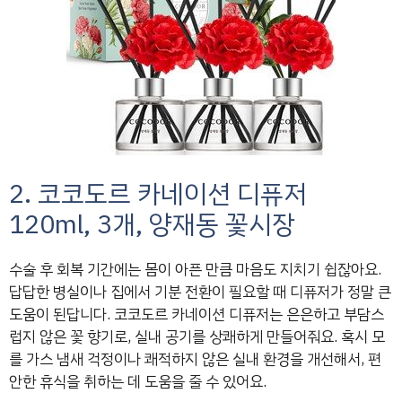
2. 코코도르 카네이션 디퓨저
120ml, 3개, 양재동 꽃시장
수술 후 회복 기간에는 몸이 아픈 만큼 마음도 지치기 쉽잖아요.
답답한 병실이나 집에서 기분 전환이 필요할 때 디퓨저가 정말 큰
도움이 된답니다. 코코도르 카네이션 디퓨저는 은은하고 부담스
럽지 않은 꽃 향기로, 실내 공기를 상쾌하게 만들어줘요. 혹시 모
를 가스 냄새 걱정이나 쾌적하지 않은 실내 환경을 개선해서, 편
안한 휴식을 취하는 데 도움을 줄 수 있어요.