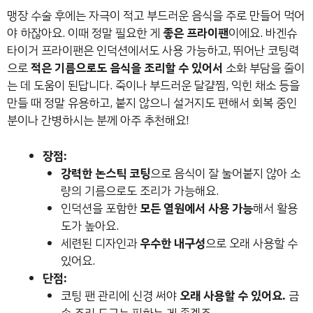
맹장 수술 후에는 자극이 적고 부드러운 음식을 주로 만들어 먹어
야 하잖아요. 이때 정말 필요한 게
좋은 프라이팬
이에요. 바겐슈
타이거 프라이팬은 인덕션에서도 사용 가능하고, 뛰어난 코팅력
으로
적은 기름으로도 음식을 조리할 수 있어서
소화 부담을 줄이
는 데 도움이 된답니다. 죽이나 부드러운 달걀찜, 익힌 채소 등을
만들 때 정말 유용하고, 붙지 않으니 설거지도 편해서 회복 중인
분이나 간병하시는 분께 아주 추천해요!
장점:
강력한 논스틱 코팅
으로 음식이 잘 눌어붙지 않아 소
량의 기름으로도 조리가 가능해요.
인덕션을 포함한
모든 열원에서 사용 가능
해서 활용
도가 높아요.
세련된 디자인과
우수한 내구성
으로 오래 사용할 수
있어요.
단점:
코팅 팬 관리에 신경 써야
오래 사용할 수 있어요.
금