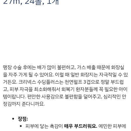
27m, 24롤, 1개
맹장 수술 후에는 배가 많이 불편하고, 가스 배출 때문에 화장실
을 자주 가게 될 수 있어요. 이럴 때 일반 화장지는 자극적일 수 있
거든요. 크리넥스 수딩플러스는 천연펄프 3겹으로 정말 부드럽
고, 피부 자극을 최소화해줘서 회복기 환자분들께 꼭 필요한 아이
템이랍니다. 편안한 사용감으로 불편함을 덜어주고, 심리적인 안
정감까지 준다니까요.
장점:
피부에 닿는 촉감이
매우 부드러워요.
예민한 피부에