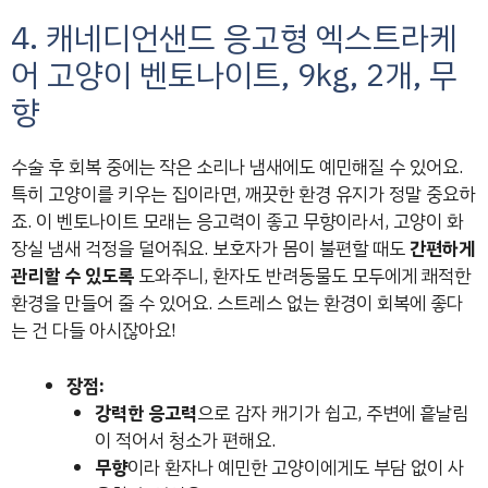
4. 캐네디언샌드 응고형 엑스트라케
어 고양이 벤토나이트, 9kg, 2개, 무
향
수술 후 회복 중에는 작은 소리나 냄새에도 예민해질 수 있어요.
특히 고양이를 키우는 집이라면, 깨끗한 환경 유지가 정말 중요하
죠. 이 벤토나이트 모래는 응고력이 좋고 무향이라서, 고양이 화
장실 냄새 걱정을 덜어줘요. 보호자가 몸이 불편할 때도
간편하게
관리할 수 있도록
도와주니, 환자도 반려동물도 모두에게 쾌적한
환경을 만들어 줄 수 있어요. 스트레스 없는 환경이 회복에 좋다
는 건 다들 아시잖아요!
장점:
강력한 응고력
으로 감자 캐기가 쉽고, 주변에 흩날림
이 적어서 청소가 편해요.
무향
이라 환자나 예민한 고양이에게도 부담 없이 사