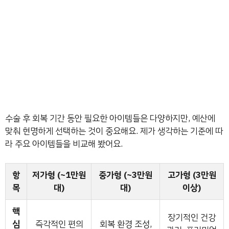
수술 후 회복 기간 동안 필요한 아이템들은 다양하지만, 예산에
맞춰 현명하게 선택하는 것이 중요해요. 제가 생각하는 기준에 따
라 주요 아이템들을 비교해 봤어요.
항
저가형 (~1만원
중가형 (~3만원
고가형 (3만원
목
대)
대)
이상)
핵
장기적인 건강
심
즉각적인 편의
회복 환경 조성,