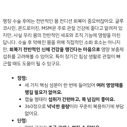
맹장 수술 후에는 전반적인 몸 컨디션 회복이 중요하잖아요. 글루
코사민, 콘드로이친, MSM은 주로 관절 건강에 좋다고 알려져 있
지만, 사실 우리 몸의 전반적인 세포와 조직 기능에 영향을 미친
답니다. 수술 후 약해진 몸을 위해 직접적인 소화 효소는 아니지
만,
회복기 전반적인 신체 건강을 챙긴다는 마음으로
영양 보충제
섭취를 고려해볼 수 있어요. 특히 장기간 침상 생활로 관절이 뻐
근할 때도 도움이 될 수 있구요.
장점:
세 가지 핵심 성분이 한 번에 들어있어
여러 영양제를
챙길 필요가 없어요.
캡슐 형태라
섭취가 간편하고, 목 넘김이 좋아요.
360정으로
넉넉한 용량
이라 꾸준히 복용하기에 부담
없어요.
단점: