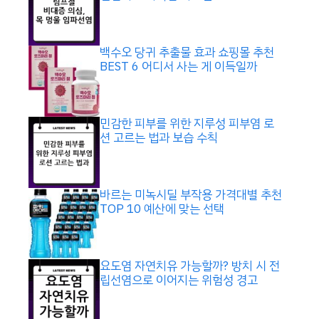
백수오 당귀 추출물 효과 쇼핑몰 추천
BEST 6 어디서 사는 게 이득일까
민감한 피부를 위한 지루성 피부염 로
션 고르는 법과 보습 수칙
바르는 미녹시딜 부작용 가격대별 추천
TOP 10 예산에 맞는 선택
요도염 자연치유 가능할까? 방치 시 전
립선염으로 이어지는 위험성 경고