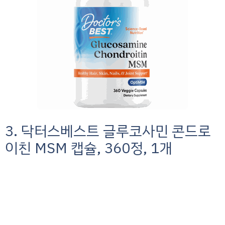
3. 닥터스베스트 글루코사민 콘드로
이친 MSM 캡슐, 360정, 1개