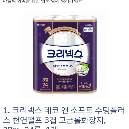
마음의 회복을 위한 팁도 함께 챙겨가세요!
1. 크리넥스 데코 앤 소프트 수딩플러
스 천연펄프 3겹 고급롤화장지,