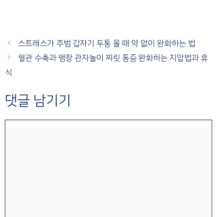
스트레스가 주범 갑자기 두통 올 때 약 없이 완화하는 법
혈관 수축과 팽창 관자놀이 찌릿 통증 완화하는 지압법과 휴
식
댓글 남기기
댓
글