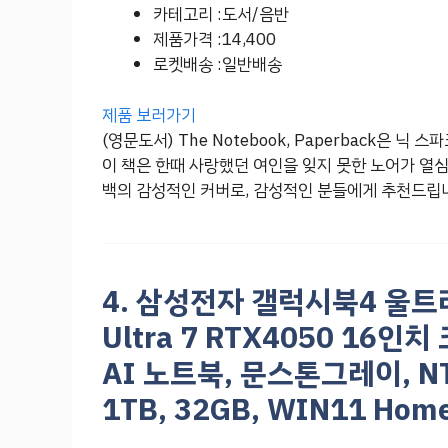
카테고리 :도서/음반
제품가격 :14,400
로켓배송 :일반배송
제품 보러가기
(영문도서) The Notebook, Paperback은 
이 책은 한때 사랑했던 여인을 잊지 못한 노어가 열
백의 감성적인 커버로, 감성적인 분들에게 추천드립
4. 삼성전자 갤럭시북4 울트라
Ultra 7 RTX4050 1
AI 노트북, 문스톤그레이, NT
1TB, 32GB, WIN11 Hom