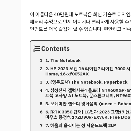
이 아름다운 40만원대 노트북은 최신 기술로 디자인
배터리 수명으로 언제 어디서나 편리하게 사용할 수 
인먼트를 더욱 즐겁게 할 수 있습니다. 편안하고 신
Contents
1. The Notebook
2. HP 2023 오멘 16 라이젠7 라이젠 7000 시
Home, 16-xf0052AX
3. (영문도서) The Notebook, Paperback
4. 삼성전자 갤럭시북4 울트라 NT960XGP-G7
트북 고사양 AI 노트북, 문스톤그레이, NT960XG
5. 보헤미안 랩소디 영화음악 Queen – Bohemi
6. [RTX 3050 탑재] LG전자 2023 그램1
마우스 증정*, 17ZD90R-EX76K, Free DOS, 
7. 하울의 움직이는 성 사운드트랙 2LP