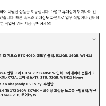
되어 탁월한 성능을 제공합니다. 가볍고 휴대성이 뛰어나며 긴
있습니다. 빠른 속도와 고해상도 화면으로 업무 작업이나 엔터테
속한 작업을 위해 지금 구매하세요!
리즈 지포스 RTX 4060, 쉐도우 블랙, 512GB, 16GB, WIN11
2A 인텔 코어 Ultra 7 RTX4050 16인치 크리에이터 전문가 노
L-X72A, 코어 울트라7, 1TB, 32GB, WIN11 Home
an Rhapsody OST Vinyl 수입반
7 (13세대) 17ZD90R-EX76K – 최신형 고성능 노트북 *밸류팩/무선
16GB, 2TB, 코어i7, W