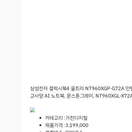
삼성전자 갤럭시북4 울트라 NT960XGP-G72A 인텔
고사양 AI 노트북, 문스톤그레이, NT960XGL-X72A,
카테고리 :가전디지털
제품가격 :3,199,000