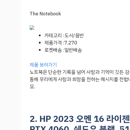
The Notebook
카테고리 :도서/음반
제품가격 :7,270
로켓배송 :일반배송
제품 보러가기
노트북은 단순한 기록을 넘어 사랑과 기억이 깃든 감
통해 우리에게 사랑과 희망을 전하는 메시지를 전합니
요.
2. HP 2023 오멘 16 라
RTX 4060, 쉐도우 블랙, 51