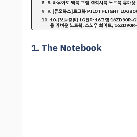
8. 바우아토 맥북 그램 갤럭시북 노트북 휴대용
9. [듀오북스]로그북 PILOT FLIGHT LOGBO
10. [오늘출발] LG전자 16그램 16ZD90
용 가벼운 노트북, 스노우 화이트, 16ZD90R-GX
1. The Notebook