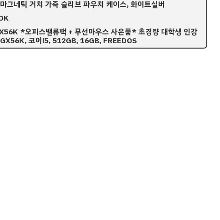
 마그네틱 거치 가죽 슬리브 파우치 케이스, 화이트실버
OK
R-GX56K *오피스밸류팩 + 무선마우스 사은품* 초경량 대학생 인강
56K, 코어i5, 512GB, 16GB, FREEDOS