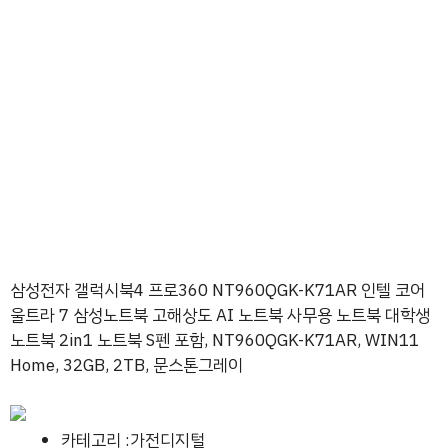
삼성전자 갤럭시북4 프로360 NT960QGK-K71AR 인텔 코어
울트라 7 삼성노트북 고해상도 AI 노트북 사무용 노트북 대학생
노트북 2in1 노트북 S펜 포함, NT960QGK-K71AR, WIN11
Home, 32GB, 2TB, 문스톤그레이
카테고리 :가전디지털