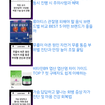
동시 진행 시 주의사항과 혜택
류마티스 관절염 피해야 할 음식 브랜
드별 비교 BEST 5 어떤 브랜드가 좋을
까
무릎이 아픈 원인 자전거 무릎 통증 부
위별 진단과 안장 높이 조절 꿀팁
비타민B9 엽산 엽산염 차이 가이드
TOP 7 첫 구매자도 쉽게 이해하는
가슴 답답하고 열나는 화병 증상 자가
진단 및 마음 건강 회복법