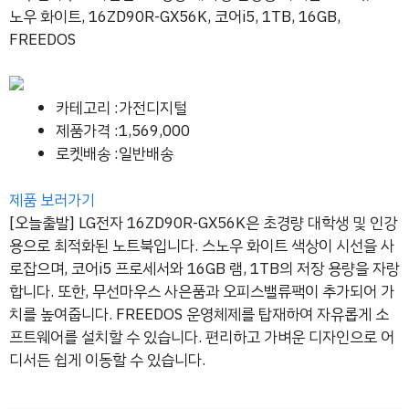
노우 화이트, 16ZD90R-GX56K, 코어i5, 1TB, 16GB,
FREEDOS
카테고리 :가전디지털
제품가격 :1,569,000
로켓배송 :일반배송
제품 보러가기
[오늘출발] LG전자 16ZD90R-GX56K은 초경량 대학생 및 인강
용으로 최적화된 노트북입니다. 스노우 화이트 색상이 시선을 사
로잡으며, 코어i5 프로세서와 16GB 램, 1TB의 저장 용량을 자랑
합니다. 또한, 무선마우스 사은품과 오피스밸류팩이 추가되어 가
치를 높여줍니다. FREEDOS 운영체제를 탑재하여 자유롭게 소
프트웨어를 설치할 수 있습니다. 편리하고 가벼운 디자인으로 어
디서든 쉽게 이동할 수 있습니다.