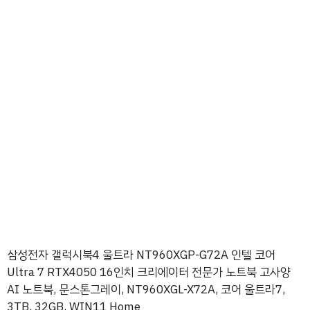
삼성전자 갤럭시북4 울트라 NT960XGP-G72A 인텔 코어
Ultra 7 RTX4050 16인치 크리에이터 전문가 노트북 고사양
AI 노트북, 문스톤그레이, NT960XGL-X72A, 코어 울트라7,
3TB, 32GB, WIN11 Home