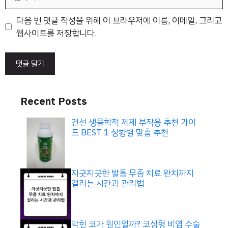
사
이
다음 번 댓글 작성을 위해 이 브라우저에 이름, 이메일, 그리고
트
웹사이트를 저장합니다.
Recent Posts
건선 생물학적 제제 부작용 추천 가이
드 BEST 1 상황별 맞춤 추천
지긋지긋한 발톱 무좀 치료 완치까지
걸리는 시간과 관리법
막힌 코가 원인일까? 코성형 비염 수술