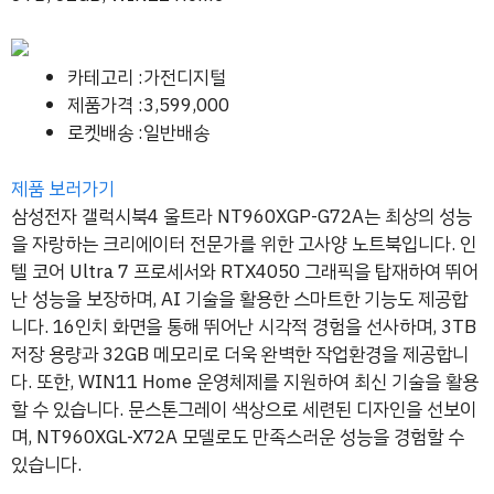
카테고리 :가전디지털
제품가격 :3,599,000
로켓배송 :일반배송
제품 보러가기
삼성전자 갤럭시북4 울트라 NT960XGP-G72A는 최상의 성능
을 자랑하는 크리에이터 전문가를 위한 고사양 노트북입니다. 인
텔 코어 Ultra 7 프로세서와 RTX4050 그래픽을 탑재하여 뛰어
난 성능을 보장하며, AI 기술을 활용한 스마트한 기능도 제공합
니다. 16인치 화면을 통해 뛰어난 시각적 경험을 선사하며, 3TB
저장 용량과 32GB 메모리로 더욱 완벽한 작업환경을 제공합니
다. 또한, WIN11 Home 운영체제를 지원하여 최신 기술을 활용
할 수 있습니다. 문스톤그레이 색상으로 세련된 디자인을 선보이
며, NT960XGL-X72A 모델로도 만족스러운 성능을 경험할 수
있습니다.