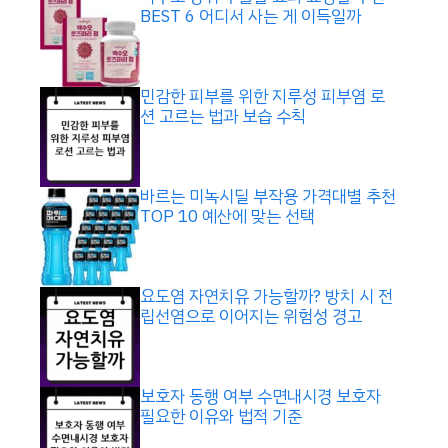
BEST 6 어디서 사는 게 이득일까
민감한 피부를 위한 지루성 피부염 로
션 고르는 법과 보습 수칙
바르는 미녹시딜 부작용 가격대별 추천
TOP 10 예산에 맞는 선택
요도염 자연치유 가능할까? 방치 시 전
립선염으로 이어지는 위험성 경고
보호자 동행 여부 수면내시경 보호자
필요한 이유와 법적 기준