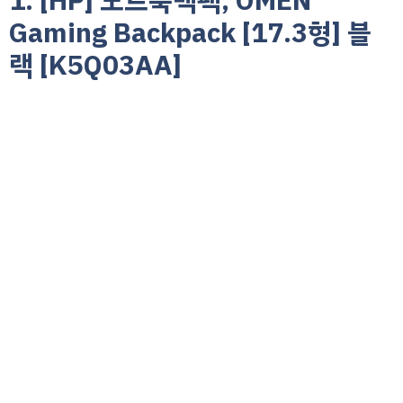
1. [HP] 노트북백팩, OMEN
Gaming Backpack [17.3형] 블
랙 [K5Q03AA]