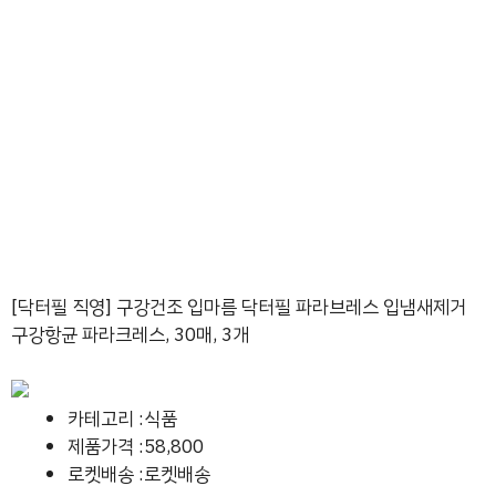
[닥터필 직영] 구강건조 입마름 닥터필 파라브레스 입냄새제거
구강항균 파라크레스, 30매, 3개
카테고리 :식품
제품가격 :58,800
로켓배송 :로켓배송