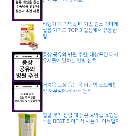
비행기 귀 먹먹할 때 기압 감소 귀마개
실용 가이드 TOP 3 일상에서 유용한
팁
증상 공유와 병원 추천, 대상포진 디시
유저들이 말하는 발병 신호
거북목 교정 돕는 목 뻐근함 스트레칭
및 사무실에서 하는 동작
얼굴 붓기 심할 때 늙은 호박즙 쇼핑몰
추천 BEST 5 어디서 사는 게 이득일까