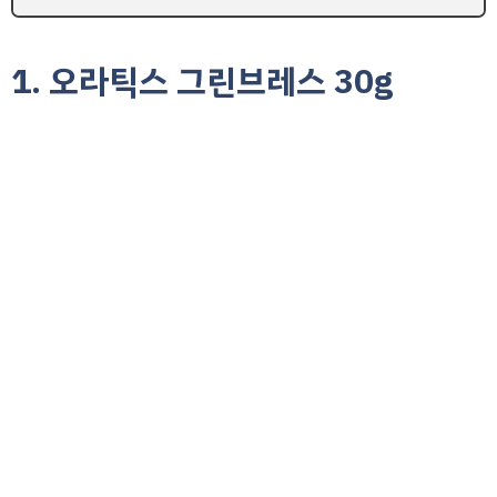
1. 오라틱스 그린브레스 30g