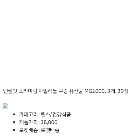
엔썸잇 프리미엄 자일리톨 구강 유산균 MG1000, 3개, 30정
카테고리 :헬스/건강식품
제품가격 :38,800
로켓배송 :로켓배송