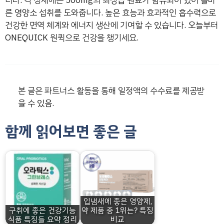
니다. 각 정제에는 500mg의 최상급 원료가 함유되어 있어 올바
른 영양소 섭취를 도와줍니다. 높은 효능과 효과적인 흡수력으로
건강한 면역 체계와 에너지 생산에 기여할 수 있습니다. 오늘부터
ONEQUICK 원퀵으로 건강을 챙기세요.
본 글은 파트너스 활동을 통해 일정액의 수수료를 제공받
을 수 있음.
함께 읽어보면 좋은 글
입냄새에 좋은 영양제,
구취에 좋은 건강기능
약 제품 중 1위는? 특징
식품 특징들 요약 정리
비교