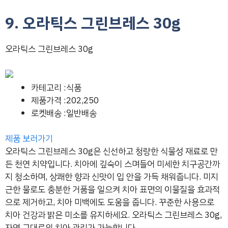
9. 오라틱스 그린브레스 30g
오라틱스 그린브레스 30g
카테고리 :식품
제품가격 :202,250
로켓배송 :일반배송
제품 보러가기
오라틱스 그린브레스 30g은 신선하고 청량한 식물성 재료로 만
든 천연 치약입니다. 치아에 깊숙이 스며들어 미세한 치구공간까
지 청소하며, 상쾌한 향과 신맛이 입 안을 가득 채워줍니다. 미지
근한 물로도 충분한 거품을 일으켜 치아 표면의 이물질을 효과적
으로 제거하고, 치아 미백에도 도움을 줍니다. 꾸준한 사용으로
치아 건강과 밝은 미소를 유지하세요. 오라틱스 그린브레스 30g,
자연 그대로의 치아 관리가 가능합니다.