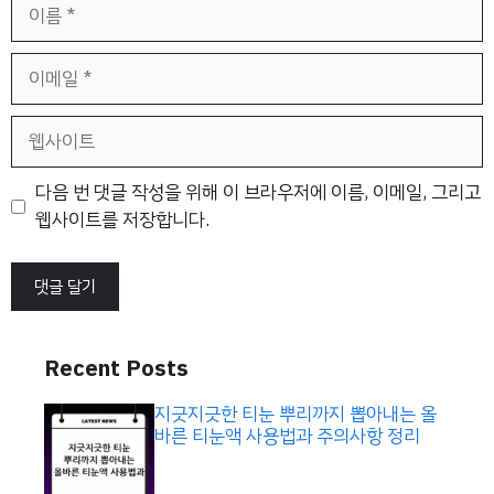
이
름
이
메
일
웹
사
이
다음 번 댓글 작성을 위해 이 브라우저에 이름, 이메일, 그리고
트
웹사이트를 저장합니다.
Recent Posts
지긋지긋한 티눈 뿌리까지 뽑아내는 올
바른 티눈액 사용법과 주의사항 정리