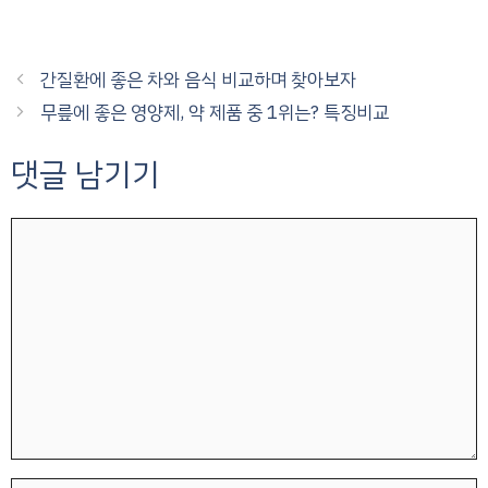
간질환에 좋은 차와 음식 비교하며 찾아보자
무릎에 좋은 영양제, 약 제품 중 1위는? 특징비교
댓글 남기기
댓
글