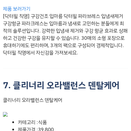
제품 보러가기
[닥터필 직영] 구강건조 입마름 닥터필 파라브레스 입냄새제거
구강항균 파라크레스는 입마름과 냄새로 고민하는 분들에게 최
적의 솔루션입니다. 강력한 입냄새 제거와 구강 항균 효과로 상쾌
하고 건강한 구강을 유지할 수 있습니다. 30매의 소형 포장으로
휴대하기에도 편리하며, 3개의 팩으로 구성되어 경제적입니다.
닥터필 직영에서 자신감을 가져보세요.
7. 클리너리 오라밸런스 덴탈케어
클리너리 오라밸런스 덴탈케어
카테고리 :식품
제품가격 :39,800