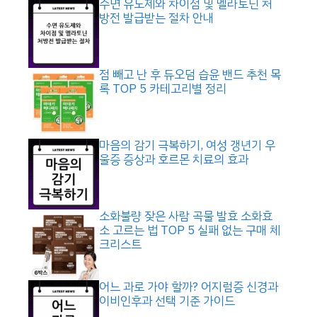
수면 유도제와 차이점 및 멜라토닌 처
방전 발급받는 절차 안내
점 빼고 난 후 듀오덤 습윤 밴드 추천 목
록 TOP 5 카테고리별 정리
마음의 감기 극복하기, 여성 갱년기 우
울증 증상과 호르몬 치료의 효과
소화불량 잦은 사람 곡물 발효 소화효
소 고르는 법 TOP 5 실패 없는 구매 체
크리스트
어느 과로 가야 할까? 어지럼증 신경과
이비인후과 선택 기준 가이드