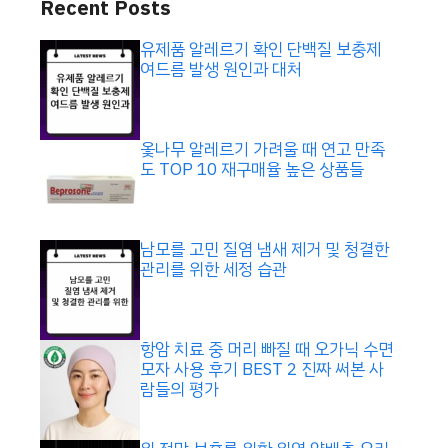
Recent Posts
유제품 알레르기 확인 단백질 보충제
여드름 발생 원인과 대처
옻나무 알레르기 가려울 때 연고 만족
도 TOP 10 재구매율 높은 상품들
남모를 고민 질염 냄새 제거 및 청결한
관리를 위한 세정 습관
항암 치료 중 머리 빠질 때 오가닉 수면
모자 사용 후기 BEST 2 진짜 써본 사
람들의 평가