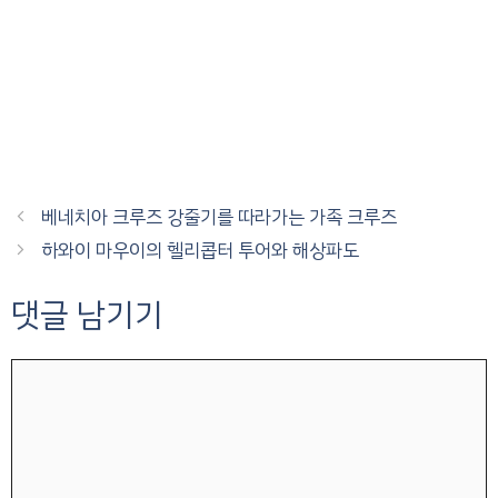
베네치아 크루즈 강줄기를 따라가는 가족 크루즈
하와이 마우이의 헬리콥터 투어와 해상파도
댓글 남기기
댓
글