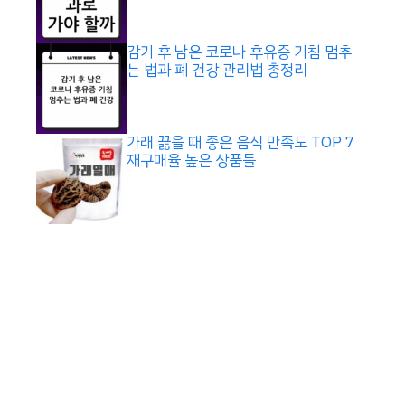
감기 후 남은 코로나 후유증 기침 멈추
는 법과 폐 건강 관리법 총정리
가래 끓을 때 좋은 음식 만족도 TOP 7
재구매율 높은 상품들