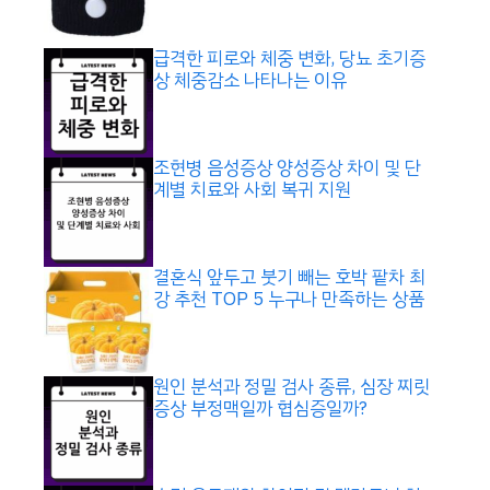
급격한 피로와 체중 변화, 당뇨 초기증
상 체중감소 나타나는 이유
조현병 음성증상 양성증상 차이 및 단
계별 치료와 사회 복귀 지원
결혼식 앞두고 붓기 빼는 호박 팥차 최
강 추천 TOP 5 누구나 만족하는 상품
원인 분석과 정밀 검사 종류, 심장 찌릿
증상 부정맥일까 협심증일까?