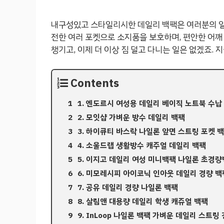
내구성있고 스타일리시한 데일리 백팩은 여러분의 일
전한 여러 포켓으로 소지품을 보호하며, 편안한 어깨
챙기고, 이제 더 이상 짐 덜고 다니는 일은 없겠죠.
Contents
1. 엔도르시 여성용 데일리 베이직 노트북 수납 
2. 모잇샵 가벼운 방수 데일리 백팩
3. 하이큐티 바스락 나일론 앞면 스트링 포켓 
4. 소울드랩 생활방수 캐주얼 데일리 백팩
5. 이지고 데일리 여성 미니백팩 나일론 초경
6. 미모레시피 아이코닉 인아웃 데일리 경량 백팩 
7. 공유 데일리 경량 나일론 백팩
8. 살림앤 대용량 데일리 학생 캐쥬얼 백팩
9. InLoop 나일론 백팩 가벼운 데일리 스트링