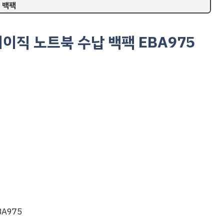
 백팩
베이직 노트북 수납 백팩 EBA975
A975