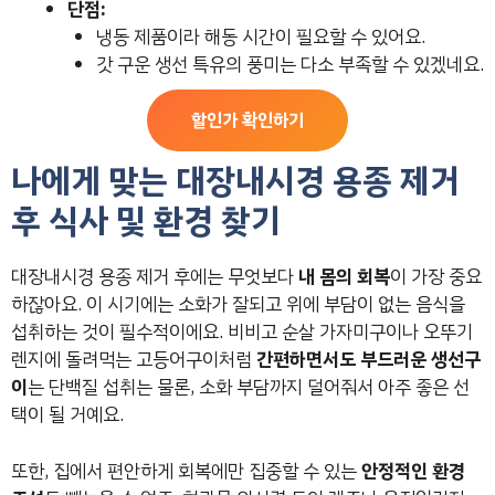
단점:
냉동 제품이라 해동 시간이 필요할 수 있어요.
갓 구운 생선 특유의 풍미는 다소 부족할 수 있겠네요.
할인가 확인하기
나에게 맞는 대장내시경 용종 제거
후 식사 및 환경 찾기
대장내시경 용종 제거 후에는 무엇보다
내 몸의 회복
이 가장 중요
하잖아요. 이 시기에는 소화가 잘되고 위에 부담이 없는 음식을
섭취하는 것이 필수적이에요. 비비고 순살 가자미구이나 오뚜기
렌지에 돌려먹는 고등어구이처럼
간편하면서도 부드러운 생선구
이
는 단백질 섭취는 물론, 소화 부담까지 덜어줘서 아주 좋은 선
택이 될 거예요.
또한, 집에서 편안하게 회복에만 집중할 수 있는
안정적인 환경