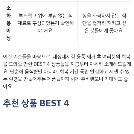
소
화
부드럽고 위에 부담 없는 식
장을 자극하지 않는 식
용
재료로 구성되었는지 확인해
단을 철저히 지키고 싶
이
야 해요.
은 분들에게 좋아요.
성
이런 기준들을 바탕으로, 대장내시경 용종 제거 후 여러분의 회복
을 도와줄 만한 BEST 4 상품들을 지금부터 자세히 소개해드릴게
요. 단순히 음식뿐만 아니라, 회복 기간 동안 안심하고 지낼 수 있
는 환경을 만들어주는 제품들까지 함께 준비했으니 기대해도 좋
아요.
추천 상품 BEST 4