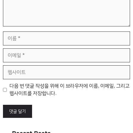
이
름
이
메
일
웹
사
이
다음 번 댓글 작성을 위해 이 브라우저에 이름, 이메일, 그리고
트
웹사이트를 저장합니다.