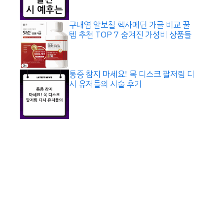
구내염 알보칠 헥사메딘 가글 비교 꿀
템 추천 TOP 7 숨겨진 가성비 상품들
통증 참지 마세요! 목 디스크 팔저림 디
시 유저들의 시술 후기