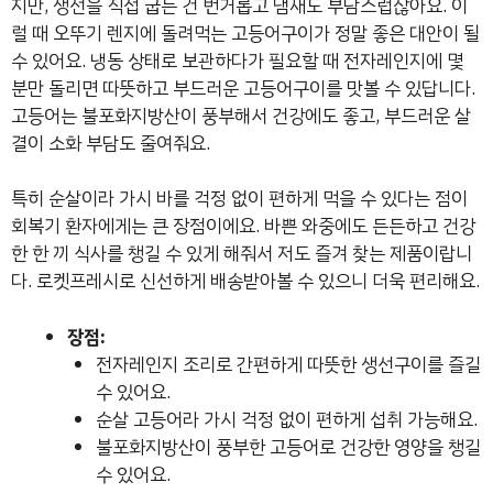
지만, 생선을 직접 굽는 건 번거롭고 냄새도 부담스럽잖아요. 이
럴 때 오뚜기 렌지에 돌려먹는 고등어구이가 정말 좋은 대안이 될
수 있어요. 냉동 상태로 보관하다가 필요할 때 전자레인지에 몇
분만 돌리면 따뜻하고 부드러운 고등어구이를 맛볼 수 있답니다.
고등어는 불포화지방산이 풍부해서 건강에도 좋고, 부드러운 살
결이 소화 부담도 줄여줘요.
특히 순살이라 가시 바를 걱정 없이 편하게 먹을 수 있다는 점이
회복기 환자에게는 큰 장점이에요. 바쁜 와중에도 든든하고 건강
한 한 끼 식사를 챙길 수 있게 해줘서 저도 즐겨 찾는 제품이랍니
다. 로켓프레시로 신선하게 배송받아볼 수 있으니 더욱 편리해요.
장점:
전자레인지 조리로 간편하게 따뜻한 생선구이를 즐길
수 있어요.
순살 고등어라 가시 걱정 없이 편하게 섭취 가능해요.
불포화지방산이 풍부한 고등어로 건강한 영양을 챙길
수 있어요.