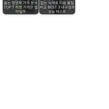
돕는 영양제 가격 분석
없는 식재료 미음 품질
TOP 7 적정 가격은 얼
비교 BEST 3 내구성과
마일까
성능 테스트