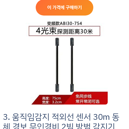
이 가격에 구매하기
3. 움직임감지 적외선 센서 30m 동
체 경보 무인경비 2빔 방범 감지기