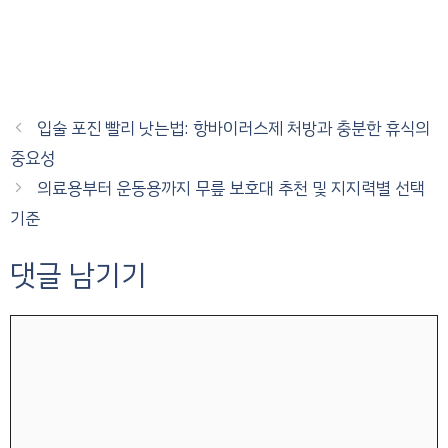
입술 포진 빨리 낫는법: 항바이러스제 처방과 충분한 휴식의
중요성
의료용부터 운동용까지 무릎 보호대 추천 및 지지력별 선택
기준
댓글 남기기
댓
글