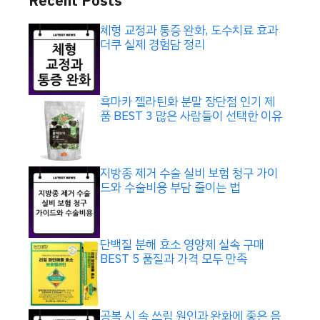
Recent Posts
체형 교정과 통증 완화, 도수치료 효과
더쿠 실제 경험담 정리
흑마카 젤라틴화 분말 장단점 인기 제
품 BEST 3 많은 사람들이 선택한 이유
지방종 제거 수술 실비 보험 청구 가이
드와 수술비용 부담 줄이는 법
단백질 분해 효소 영양제 실속 구매
BEST 5 품질과 가격 모두 만족
공복 시 속 쓰림 원인과 완화에 좋은 음