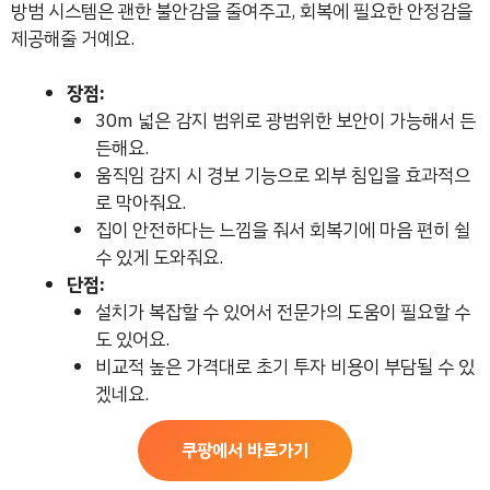
방범 시스템은 괜한 불안감을 줄여주고, 회복에 필요한 안정감을
제공해줄 거예요.
장점:
30m 넓은 감지 범위로 광범위한 보안이 가능해서 든
든해요.
움직임 감지 시 경보 기능으로 외부 침입을 효과적으
로 막아줘요.
집이 안전하다는 느낌을 줘서 회복기에 마음 편히 쉴
수 있게 도와줘요.
단점:
설치가 복잡할 수 있어서 전문가의 도움이 필요할 수
도 있어요.
비교적 높은 가격대로 초기 투자 비용이 부담될 수 있
겠네요.
쿠팡에서 바로가기