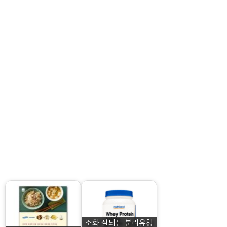
소화 잘되는 분리유청