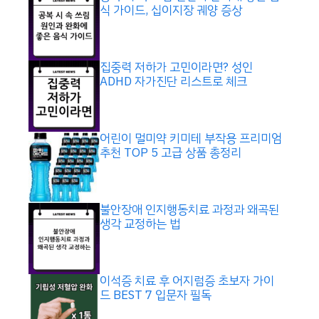
식 가이드, 십이지장 궤양 증상
집중력 저하가 고민이라면? 성인
ADHD 자가진단 리스트로 체크
어린이 멀미약 키미테 부작용 프리미엄
추천 TOP 5 고급 상품 총정리
불안장애 인지행동치료 과정과 왜곡된
생각 교정하는 법
이석증 치료 후 어지럼증 초보자 가이
드 BEST 7 입문자 필독