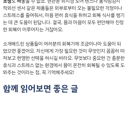
조성
도 빼놓을 수 없죠. 현관문 외시경 도어 렌즈나 움직임감지
적외선 센서 같은 제품들은 외부로부터 오는 불필요한 걱정이나
스트레스를 줄여줘서, 마음 편히 휴식을 취하고 회복 식사를 챙기
는 데 큰 도움이 된답니다. 결국, 몸과 마음이 모두 편안해야 진정
한 회복이 이루어지는 거잖아요.
소개해드린 상품들이 여러분의 회복기에 조금이나마 도움이 되
었으면 좋겠어요. 자신에게 가장 필요한 것이 무엇인지 꼼꼼히 따
져보고 현명한 선택을 하시길 바라요. 무엇보다 중요한 건 충분한
휴식과 스트레스 없는 환경에서 몸이 온전히 회복될 수 있도록 도
와주는 것이라는 점, 꼭 기억해주세요!
함께 읽어보면 좋은 글