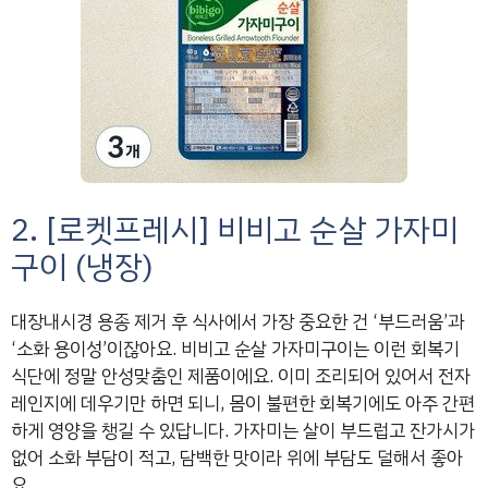
2. [로켓프레시] 비비고 순살 가자미
구이 (냉장)
대장내시경 용종 제거 후 식사에서 가장 중요한 건 ‘부드러움’과
‘소화 용이성’이잖아요. 비비고 순살 가자미구이는 이런 회복기
식단에 정말 안성맞춤인 제품이에요. 이미 조리되어 있어서 전자
레인지에 데우기만 하면 되니, 몸이 불편한 회복기에도 아주 간편
하게 영양을 챙길 수 있답니다. 가자미는 살이 부드럽고 잔가시가
없어 소화 부담이 적고, 담백한 맛이라 위에 부담도 덜해서 좋아
요.