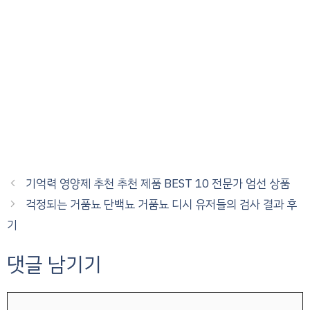
기억력 영양제 추천 추천 제품 BEST 10 전문가 엄선 상품
걱정되는 거품뇨 단백뇨 거품뇨 디시 유저들의 검사 결과 후
기
댓글 남기기
댓