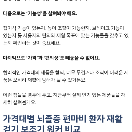
다음으로는 ‘기능성’을 살펴봐야 해요.
접이식 기능이 있는지, 높이 조절이 가능한지, 브레이크 기능이
있는지 등 사용자의 편의와 재활 목표에 맞는 기능들을 갖추고 있
는지 확인하는 것이 중요해요.
마지막으로 ‘가격’과 ‘편의성’도 빼놓을 수 없어요.
합리적인 가격대의 제품을 찾되, 너무 무겁거나 조작이 어려운 제
품은 오히려 재활에 방해가 될 수 있거든요.
이런 점들을 염두에 두고, 지금부터 실제 인기 있는 제품들을 자
세히 살펴볼게요.
가격대별 뇌졸중 편마비 환자 재활
걷기 보조기 워커 비교