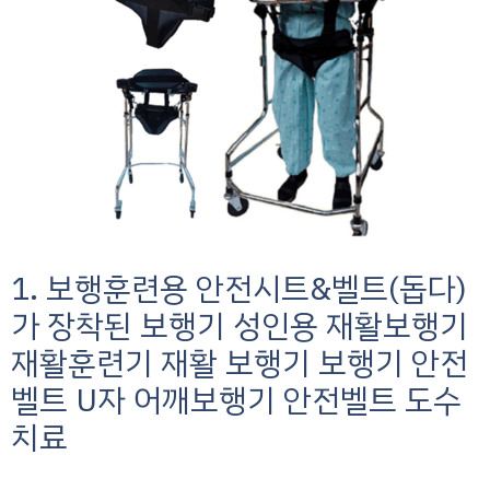
1. 보행훈련용 안전시트&벨트(돕다)
가 장착된 보행기 성인용 재활보행기
재활훈련기 재활 보행기 보행기 안전
벨트 U자 어깨보행기 안전벨트 도수
치료