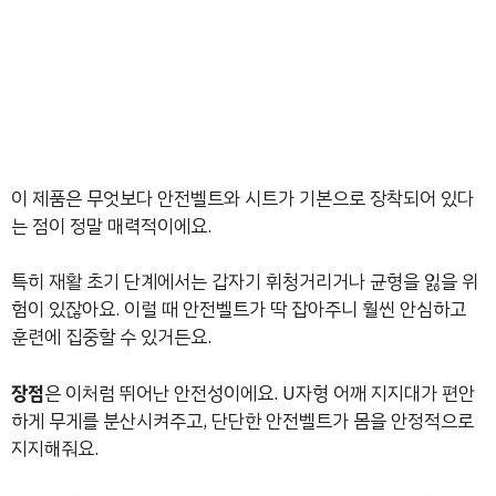
이 제품은 무엇보다 안전벨트와 시트가 기본으로 장착되어 있다
는 점이 정말 매력적이에요.
특히 재활 초기 단계에서는 갑자기 휘청거리거나 균형을 잃을 위
험이 있잖아요. 이럴 때 안전벨트가 딱 잡아주니 훨씬 안심하고
훈련에 집중할 수 있거든요.
장점
은 이처럼 뛰어난 안전성이에요. U자형 어깨 지지대가 편안
하게 무게를 분산시켜주고, 단단한 안전벨트가 몸을 안정적으로
지지해줘요.