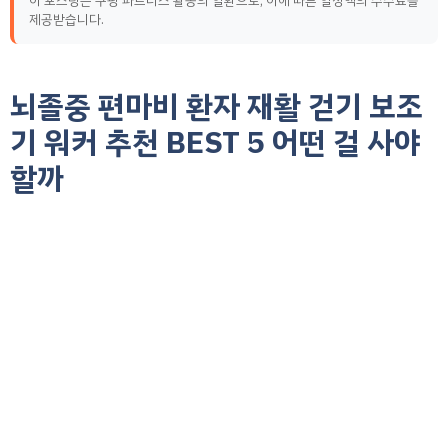
이 포스팅은 쿠팡 파트너스 활동의 일환으로, 이에 따른 일정액의 수수료를
제공받습니다.
뇌졸중 편마비 환자 재활 걷기 보조
기 워커 추천 BEST 5 어떤 걸 사야
할까