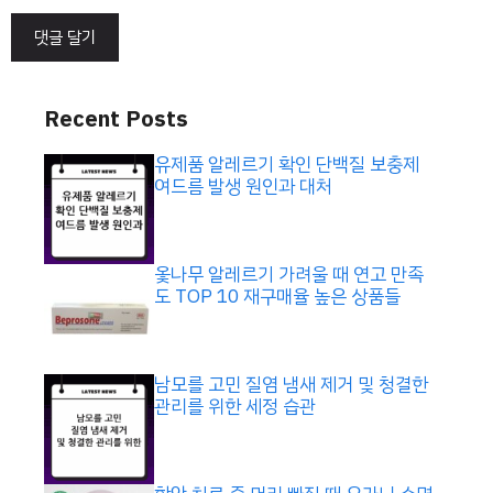
Recent Posts
유제품 알레르기 확인 단백질 보충제
여드름 발생 원인과 대처
옻나무 알레르기 가려울 때 연고 만족
도 TOP 10 재구매율 높은 상품들
남모를 고민 질염 냄새 제거 및 청결한
관리를 위한 세정 습관