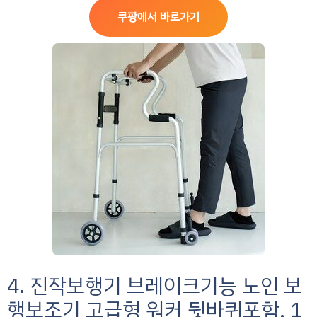
쿠팡에서 바로가기
4. 진작보행기 브레이크기능 노인 보
행보조기 고급형 워커 뒷바퀴포함, 1