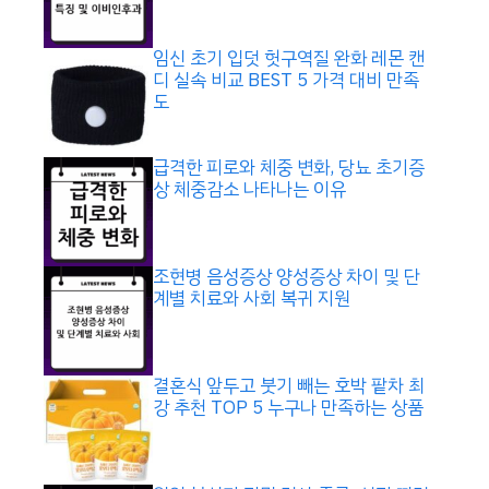
임신 초기 입덧 헛구역질 완화 레몬 캔
디 실속 비교 BEST 5 가격 대비 만족
도
급격한 피로와 체중 변화, 당뇨 초기증
상 체중감소 나타나는 이유
조현병 음성증상 양성증상 차이 및 단
계별 치료와 사회 복귀 지원
결혼식 앞두고 붓기 빼는 호박 팥차 최
강 추천 TOP 5 누구나 만족하는 상품