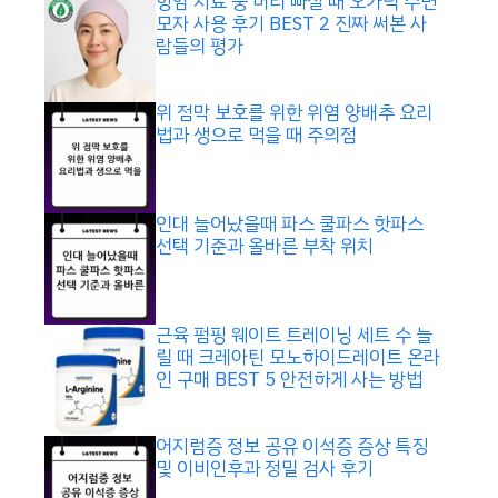
항암 치료 중 머리 빠질 때 오가닉 수면
모자 사용 후기 BEST 2 진짜 써본 사
람들의 평가
위 점막 보호를 위한 위염 양배추 요리
법과 생으로 먹을 때 주의점
인대 늘어났을때 파스 쿨파스 핫파스
선택 기준과 올바른 부착 위치
근육 펌핑 웨이트 트레이닝 세트 수 늘
릴 때 크레아틴 모노하이드레이트 온라
인 구매 BEST 5 안전하게 사는 방법
어지럼증 정보 공유 이석증 증상 특징
및 이비인후과 정밀 검사 후기