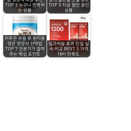
TOP 5 누구나 만족하
TOP 5 지금 할인 중인
는 상품
상품
위루관 수술 후 환자용
경관 영양식 선택법
밀크씨슬 효과 진실 실
TOP 7 전문가가 알려
속 비교 BEST 5 가격
주는 핵심 포인트
대비 만족도