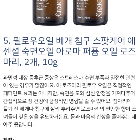
5. 필로우오일 베개 침구 스팟케어 에
센셜 숙면오일 아로마 퍼퓸 오일 로즈
마리, 2개, 10g
과민성 대장 증후군 증상은 스트레스나 수면 부족과 밀접한 관련
이 있는 경우가 많잖아요. 이 로즈마리 필로우 오일은 직접적인
페퍼민트 효과는 아니지만, 숙면을 도와 심신 안정을 가져다주어
간접적으로 장 건강에 긍정적인 영향을 줄 수 있어요. 잠자리에
들기 전 베개나 침구에 살짝 뿌려주면 로즈마리의 편안한 향이 스
며들어 깊은 잠을 유도하거든요. 몸과 마음의 긴장을 풀어주는 데
아주 좋답니다.