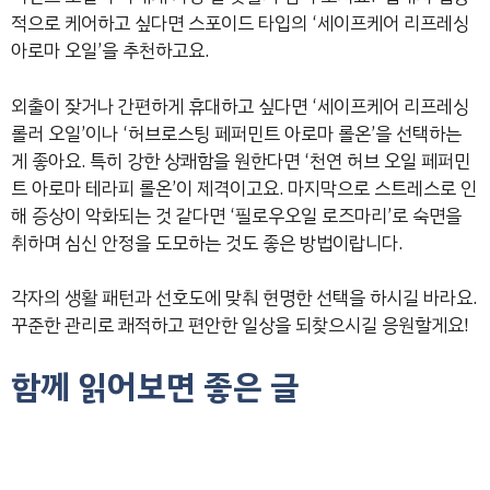
적으로 케어하고 싶다면 스포이드 타입의 ‘세이프케어 리프레싱
아로마 오일’을 추천하고요.
외출이 잦거나 간편하게 휴대하고 싶다면 ‘세이프케어 리프레싱
롤러 오일’이나 ‘허브로스팅 페퍼민트 아로마 롤온’을 선택하는
게 좋아요. 특히 강한 상쾌함을 원한다면 ‘천연 허브 오일 페퍼민
트 아로마 테라피 롤온’이 제격이고요. 마지막으로 스트레스로 인
해 증상이 악화되는 것 같다면 ‘필로우오일 로즈마리’로 숙면을
취하며 심신 안정을 도모하는 것도 좋은 방법이랍니다.
각자의 생활 패턴과 선호도에 맞춰 현명한 선택을 하시길 바라요.
꾸준한 관리로 쾌적하고 편안한 일상을 되찾으시길 응원할게요!
함께 읽어보면 좋은 글