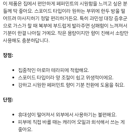
이 제품은 집에서 편안하게 페퍼민트의 시원함을 느끼고 싶은 분
들께 딱 좋아요. 스포이드 타입이라 원하는 부위에 한두 방울 떨
어뜨려 마사지하기 정말 편리하거든요. 특히 과민성 대장 증후군
으로 가스가 찰 때 복부에 부드럽게 발라주면 상쾌함이 느껴져서
기분이 한결 나아질 거예요. 작은 용량이지만 향이 진해서 소량만
사용해도 충분하답니다.
장점:
집중적인 아로마 테라피에 적합해요.
스포이드 타입이라 양 조절이 쉽고 위생적이에요.
강하고 시원한 페퍼민트 향이 기분 전환에 도움을 줘요.
단점:
휴대성이 떨어져서 외부에서 사용하기는 불편해요.
피부에 직접 바를 때는 캐리어 오일과 희석해서 쓰는 게
좋아요.