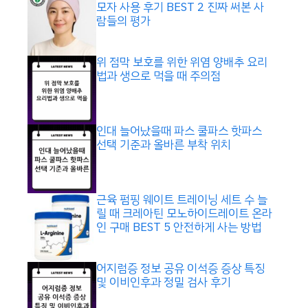
모자 사용 후기 BEST 2 진짜 써본 사
람들의 평가
위 점막 보호를 위한 위염 양배추 요리
법과 생으로 먹을 때 주의점
인대 늘어났을때 파스 쿨파스 핫파스
선택 기준과 올바른 부착 위치
근육 펌핑 웨이트 트레이닝 세트 수 늘
릴 때 크레아틴 모노하이드레이트 온라
인 구매 BEST 5 안전하게 사는 방법
어지럼증 정보 공유 이석증 증상 특징
및 이비인후과 정밀 검사 후기