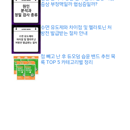
증상 부정맥일까 협심증일까?
수면 유도제와 차이점 및 멜라토닌 처
방전 발급받는 절차 안내
점 빼고 난 후 듀오덤 습윤 밴드 추천 목
록 TOP 5 카테고리별 정리