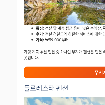
특징:
객실 앞 계곡 접근 용이, 넓은 수영장, 
후기:
객실 청결도와 친절한 서비스에 대한 만
가격:
₩59,000부터
가평 계곡 추천 펜션 중 하나인 무지개 펜션은 펜션 
곳입니다.
무지
플로레스타 펜션