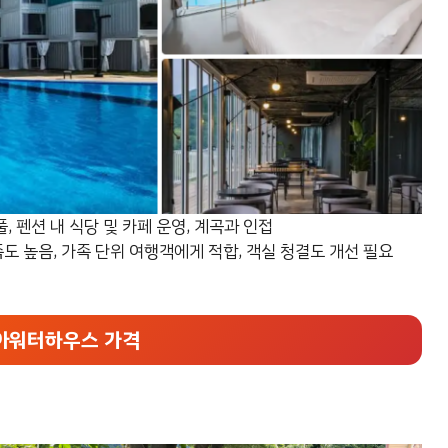
, 펜션 내 식당 및 카페 운영, 계곡과 인접
도 높음, 가족 단위 여행객에게 적합, 객실 청결도 개선 필요
아워터하우스 가격