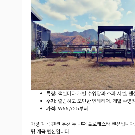
특징:
객실마다 개별 수영장과 스파 시설, 펜션
후기:
깔끔하고 모던한 인테리어, 개별 수영장
가격:
₩66,725부터
가평 계곡 펜션 추천 두 번째 플로레스타 펜션입니다
평 계곡 펜션입니다.