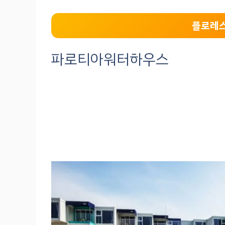
플로레스
파로티아워터하우스