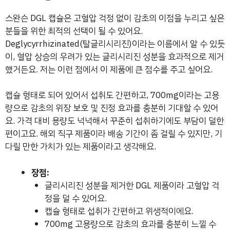
스완슨 DGL 캡슐은 고혈압 걱정 없이 감초의 이점을 누리고 싶은
분들을 위한 최적의 선택이 될 수 있어요.
Deglycyrrhizinated(탈글리시리진)이라는 이름에서 알 수 있듯
이, 혈압 상승의 우려가 있는 글리시리진 성분을 효과적으로 제거
했거든요. 저는 이런 점에서 이 제품에 큰 점수를 주고 싶어요.
캡슐 형태로 되어 있어서 섭취도 간편하고, 700mg이라는 고용
량으로 감초의 위장 보호 및 진정 효과를 충분히 기대할 수 있어
요. 가격 대비 용량도 넉넉해서 꾸준히 섭취하기에도 부담이 덜한
편이고요. 해외 직구 제품이라 배송 기간이 좀 걸릴 수 있지만, 기
다릴 만한 가치가 있는 제품이라고 생각해요.
장점:
글리시리진 성분을 제거한 DGL 제품이라 고혈압 걱
정을 덜 수 있어요.
캡슐 형태로 섭취가 간편하고 위생적이에요.
700mg 고용량으로 감초의 효과를 충분히 느낄 수