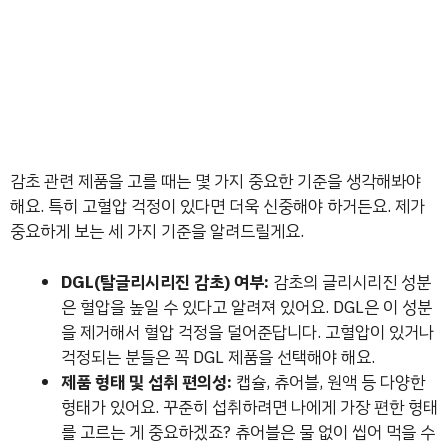
감초 관련 제품을 고를 때는 몇 가지 중요한 기준을 생각해봐야
해요. 특히 고혈압 걱정이 있다면 더욱 신중해야 하거든요. 제가
중요하게 보는 세 가지 기준을 알려드릴게요.
DGL(탈글리시리진 감초) 여부:
감초의 글리시리진 성분
은 혈압을 높일 수 있다고 알려져 있어요. DGL은 이 성분
을 제거해서 혈압 걱정을 덜어준답니다. 고혈압이 있거나
걱정되는 분들은 꼭 DGL 제품을 선택해야 해요.
제품 형태 및 섭취 편의성:
캡슐, 츄어블, 원액 등 다양한
형태가 있어요. 꾸준히 섭취하려면 나에게 가장 편한 형태
를 고르는 게 중요하겠죠? 츄어블은 물 없이 씹어 먹을 수