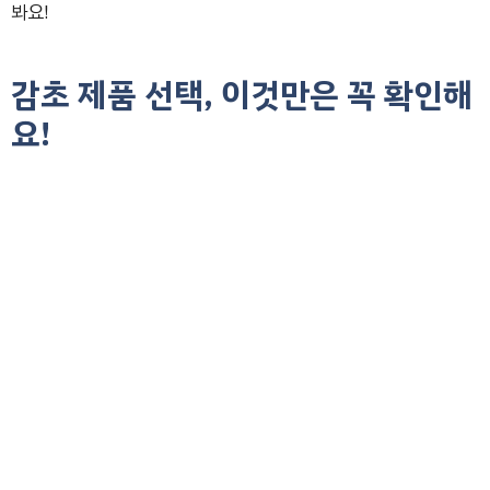
봐요!
감초 제품 선택, 이것만은 꼭 확인해
요!