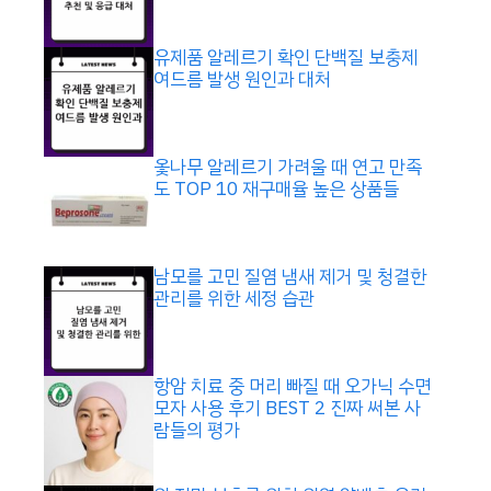
유제품 알레르기 확인 단백질 보충제
여드름 발생 원인과 대처
옻나무 알레르기 가려울 때 연고 만족
도 TOP 10 재구매율 높은 상품들
남모를 고민 질염 냄새 제거 및 청결한
관리를 위한 세정 습관
항암 치료 중 머리 빠질 때 오가닉 수면
모자 사용 후기 BEST 2 진짜 써본 사
람들의 평가