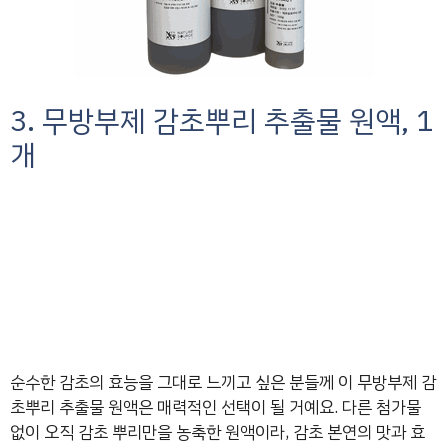
3. 무방부제 감초뿌리 추출물 원액, 1
개
순수한 감초의 효능을 그대로 느끼고 싶은 분들께 이 무방부제 감
초뿌리 추출물 원액은 매력적인 선택이 될 거예요. 다른 첨가물
없이 오직 감초 뿌리만을 농축한 원액이라, 감초 본연의 맛과 효