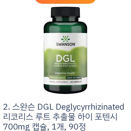
2. 스완슨 DGL Deglycyrrhizinated
리코리스 루트 추출물 하이 포텐시
700mg 캡슐, 1개, 90정