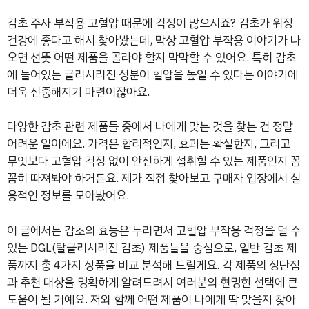
감초 주사 부작용 고혈압 때문에 걱정이 많으시죠? 감초가 위장
건강에 좋다고 해서 찾아봤는데, 막상 고혈압 부작용 이야기가 나
오면 선뜻 어떤 제품을 골라야 할지 막막할 수 있어요. 특히 감초
에 들어있는 글리시리진 성분이 혈압을 높일 수 있다는 이야기에
더욱 신중해지기 마련이잖아요.
다양한 감초 관련 제품들 중에서 나에게 맞는 것을 찾는 건 정말
어려운 일이에요. 가격은 합리적인지, 효과는 확실한지, 그리고
무엇보다 고혈압 걱정 없이 안전하게 섭취할 수 있는 제품인지 꼼
꼼히 따져봐야 하거든요. 제가 직접 찾아보고 구매자 입장에서 실
용적인 정보를 모아봤어요.
이 글에서는 감초의 효능은 누리면서 고혈압 부작용 걱정을 덜 수
있는 DGL(탈글리시리진 감초) 제품들을 중심으로, 일반 감초 제
품까지 총 4가지 상품을 비교 분석해 드릴게요. 각 제품의 장단점
과 추천 대상을 명확하게 알려드려서 여러분의 현명한 선택에 큰
도움이 될 거예요. 저와 함께 어떤 제품이 나에게 딱 맞을지 찾아