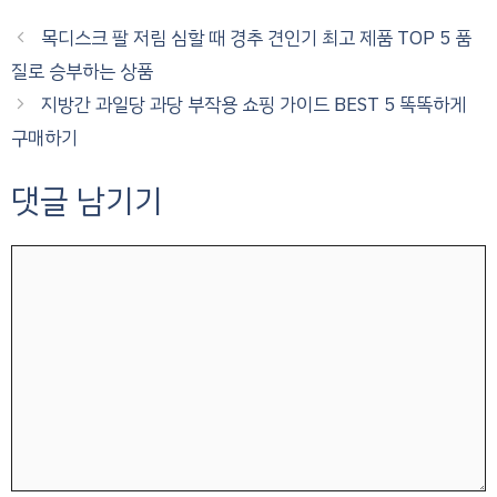
목디스크 팔 저림 심할 때 경추 견인기 최고 제품 TOP 5 품
질로 승부하는 상품
지방간 과일당 과당 부작용 쇼핑 가이드 BEST 5 똑똑하게
구매하기
댓글 남기기
댓
글