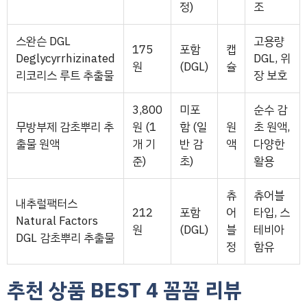
정)
조
스완슨 DGL
고용량
175
포함
캡
Deglycyrrhizinated
DGL, 위
원
(DGL)
슐
리코리스 루트 추출물
장 보호
3,800
미포
순수 감
무방부제 감초뿌리 추
원 (1
함 (일
원
초 원액,
출물 원액
개 기
반 감
액
다양한
준)
초)
활용
츄
츄어블
내추럴팩터스
212
포함
어
타입, 스
Natural Factors
원
(DGL)
블
테비아
DGL 감초뿌리 추출물
정
함유
추천 상품 BEST 4 꼼꼼 리뷰