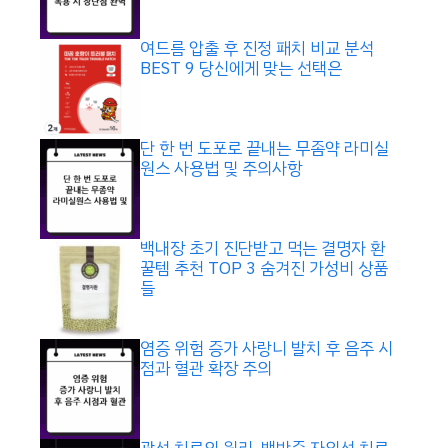
여드름 압출 후 진정 패치 비교 분석
BEST 9 당신에게 맞는 선택은
단 한 번 도포로 끝내는 무좀약 라미실
원스 사용법 및 주의사항
백내장 초기 진단받고 먹는 결명자 환
꿀템 추천 TOP 3 숨겨진 가성비 상품
들
염증 위험 증가 사랑니 발치 후 음주 시
점과 혈관 확장 주의