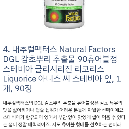
4. 내추럴팩터스 Natural Factors
DGL 감초뿌리 추출물 90츄어블정
스테비아 글리시리진 리코리스
Liquorice 아니스 씨 스테비아 잎, 1
개, 90정
내추럴팩터스의 DGL 감초뿌리 추출물 츄어블정은 감초 특유의
맛을 싫어하거나 캡슐 섭취가 어려운 분들께 탁월한 선택이에요.
스테비아가 함유되어 있어서 부담 없이 맛있게 씹어 먹을 수 있다
는 점이 정말 매력적이죠. 저도 츄어블 형태를 선호하는 편이라