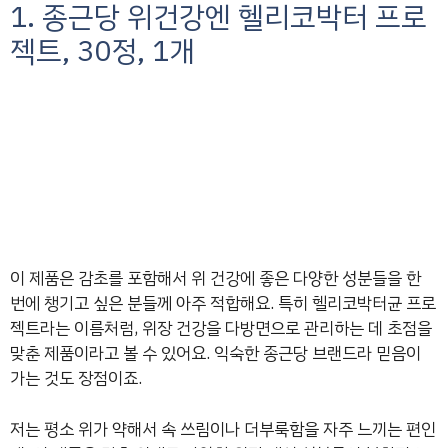
1. 종근당 위건강엔 헬리코박터 프로
젝트, 30정, 1개
이 제품은 감초를 포함해서 위 건강에 좋은 다양한 성분들을 한
번에 챙기고 싶은 분들께 아주 적합해요. 특히 헬리코박터균 프로
젝트라는 이름처럼, 위장 건강을 다방면으로 관리하는 데 초점을
맞춘 제품이라고 볼 수 있어요. 익숙한 종근당 브랜드라 믿음이
가는 것도 장점이죠.
저는 평소 위가 약해서 속 쓰림이나 더부룩함을 자주 느끼는 편인