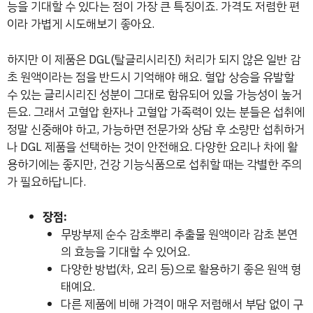
능을 기대할 수 있다는 점이 가장 큰 특징이죠. 가격도 저렴한 편
이라 가볍게 시도해보기 좋아요.
하지만 이 제품은 DGL(탈글리시리진) 처리가 되지 않은 일반 감
초 원액이라는 점을 반드시 기억해야 해요. 혈압 상승을 유발할
수 있는 글리시리진 성분이 그대로 함유되어 있을 가능성이 높거
든요. 그래서 고혈압 환자나 고혈압 가족력이 있는 분들은 섭취에
정말 신중해야 하고, 가능하면 전문가와 상담 후 소량만 섭취하거
나 DGL 제품을 선택하는 것이 안전해요. 다양한 요리나 차에 활
용하기에는 좋지만, 건강 기능식품으로 섭취할 때는 각별한 주의
가 필요하답니다.
장점:
무방부제 순수 감초뿌리 추출물 원액이라 감초 본연
의 효능을 기대할 수 있어요.
다양한 방법(차, 요리 등)으로 활용하기 좋은 원액 형
태예요.
다른 제품에 비해 가격이 매우 저렴해서 부담 없이 구