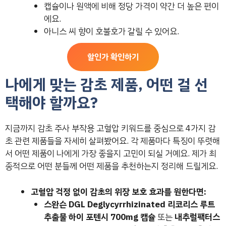
캡슐이나 원액에 비해 정당 가격이 약간 더 높은 편이
에요.
아니스 씨 향이 호불호가 갈릴 수 있어요.
할인가 확인하기
나에게 맞는 감초 제품, 어떤 걸 선
택해야 할까요?
지금까지 감초 주사 부작용 고혈압 키워드를 중심으로 4가지 감
초 관련 제품들을 자세히 살펴봤어요. 각 제품마다 특징이 뚜렷해
서 어떤 제품이 나에게 가장 좋을지 고민이 되실 거예요. 제가 최
종적으로 어떤 분들께 어떤 제품을 추천하는지 정리해 드릴게요.
고혈압 걱정 없이 감초의 위장 보호 효과를 원한다면:
스완슨 DGL Deglycyrrhizinated 리코리스 루트
추출물 하이 포텐시 700mg 캡슐
또는
내추럴팩터스