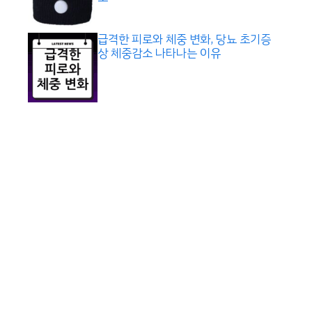
급격한 피로와 체중 변화, 당뇨 초기증
상 체중감소 나타나는 이유