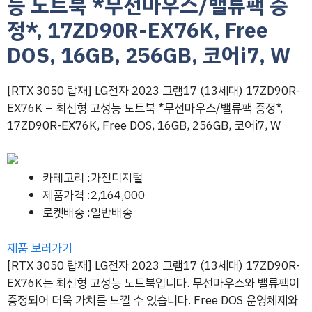
능 노트북 *무선마우스/밸류팩 증
정*, 17ZD90R-EX76K, Free
DOS, 16GB, 256GB, 코어i7, W
[RTX 3050 탑재] LG전자 2023 그램17 (13세대) 17ZD90R-
EX76K – 최신형 고성능 노트북 *무선마우스/밸류팩 증정*,
17ZD90R-EX76K, Free DOS, 16GB, 256GB, 코어i7, W
카테고리 :가전디지털
제품가격 :2,164,000
로켓배송 :일반배송
제품 보러가기
[RTX 3050 탑재] LG전자 2023 그램17 (13세대) 17ZD90R-
EX76K는 최신형 고성능 노트북입니다. 무선마우스와 밸류팩이
증정되어 더욱 가치를 느낄 수 있습니다. Free DOS 운영체제와