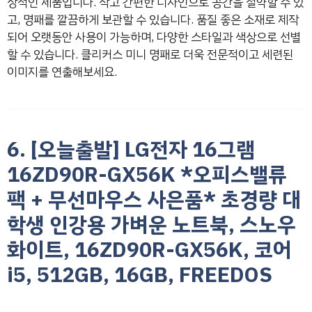
상적인 제품입니다. 작고 간편한 디자인으로 공간을 절약할 수 있
고, 명패를 깔끔하게 보관할 수 있습니다. 품질 좋은 소재로 제작
되어 오랫동안 사용이 가능하며, 다양한 스타일과 색상으로 선별
할 수 있습니다. 클리커스 미니 명패로 더욱 전문적이고 세련된
이미지를 연출해보세요.
6. [오늘출발] LG전자 16그램
16ZD90R-GX56K *오피스밸류
팩 + 무선마우스 사은품* 초경량 대
학생 인강용 가벼운 노트북, 스노우
화이트, 16ZD90R-GX56K, 코어
i5, 512GB, 16GB, FREEDOS