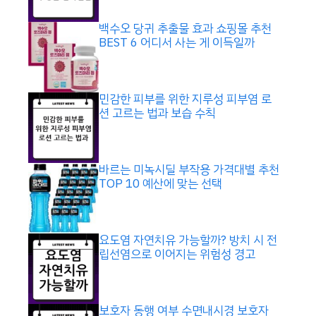
백수오 당귀 추출물 효과 쇼핑몰 추천
BEST 6 어디서 사는 게 이득일까
민감한 피부를 위한 지루성 피부염 로
션 고르는 법과 보습 수칙
바르는 미녹시딜 부작용 가격대별 추천
TOP 10 예산에 맞는 선택
요도염 자연치유 가능할까? 방치 시 전
립선염으로 이어지는 위험성 경고
보호자 동행 여부 수면내시경 보호자