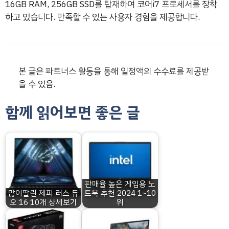
16GB RAM, 256GB SSD를 탑재하여 코어i7 프로세서를 장착
하고 있습니다. 만족할 수 있는 사용자 경험을 제공합니다.
본 글은 파트너스 활동을 통해 일정액의 수수료를 제공받
을 수 있음.
함께 읽어보면 좋은 글
판매율 높은 게임용 노
많이팔린 제피 러스 듀
트북 추천 2024 1~10
오 16 10개 상세보기
위