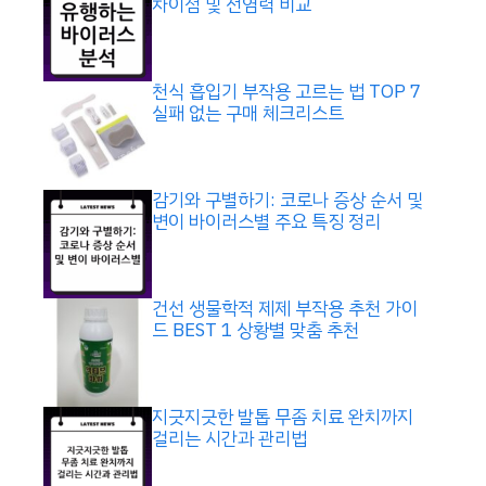
차이점 및 전염력 비교
천식 흡입기 부작용 고르는 법 TOP 7
실패 없는 구매 체크리스트
감기와 구별하기: 코로나 증상 순서 및
변이 바이러스별 주요 특징 정리
건선 생물학적 제제 부작용 추천 가이
드 BEST 1 상황별 맞춤 추천
지긋지긋한 발톱 무좀 치료 완치까지
걸리는 시간과 관리법