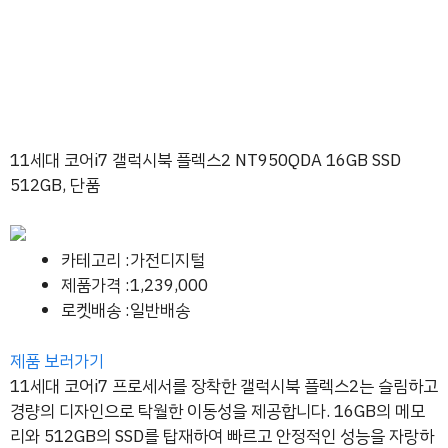
11세대 코어i7 갤럭시북 플렉스2 NT950QDA 16GB SSD
512GB, 단품
카테고리 :가전디지털
제품가격 :1,239,000
로켓배송 :일반배송
제품 보러가기
11세대 코어i7 프로세서를 장착한 갤럭시북 플렉스2는 슬림하고
경량의 디자인으로 탁월한 이동성을 제공합니다. 16GB의 메모
리와 512GB의 SSD를 탑재하여 빠르고 안정적인 성능을 자랑하