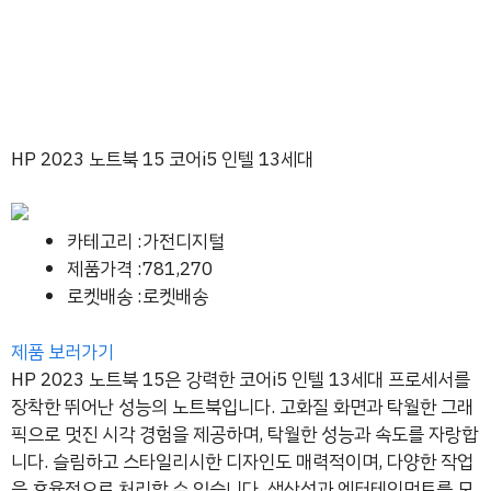
HP 2023 노트북 15 코어i5 인텔 13세대
카테고리 :가전디지털
제품가격 :781,270
로켓배송 :로켓배송
제품 보러가기
HP 2023 노트북 15은 강력한 코어i5 인텔 13세대 프로세서를
장착한 뛰어난 성능의 노트북입니다. 고화질 화면과 탁월한 그래
픽으로 멋진 시각 경험을 제공하며, 탁월한 성능과 속도를 자랑합
니다. 슬림하고 스타일리시한 디자인도 매력적이며, 다양한 작업
을 효율적으로 처리할 수 있습니다. 생산성과 엔터테인먼트를 모