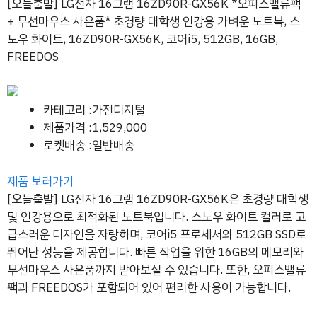
[오늘출발] LG전자 16그램 16ZD90R-GX56K *오피스밸류팩
+ 무선마우스 사은품* 초경량 대학생 인강용 가벼운 노트북, 스
노우 화이트, 16ZD90R-GX56K, 코어i5, 512GB, 16GB,
FREEDOS
카테고리 :가전디지털
제품가격 :1,529,000
로켓배송 :일반배송
제품 보러가기
[오늘출발] LG전자 16그램 16ZD90R-GX56K은 초경량 대학생
및 인강용으로 최적화된 노트북입니다. 스노우 화이트 컬러로 고
급스러운 디자인을 자랑하며, 코어i5 프로세서와 512GB SSD로
뛰어난 성능을 제공합니다. 빠른 작업을 위한 16GB의 메모리와
무선마우스 사은품까지 받아보실 수 있습니다. 또한, 오피스밸류
팩과 FREEDOS가 포함되어 있어 편리한 사용이 가능합니다.