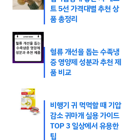
트 5선 가격대별 추천 상
품 총정리
혈류 개선을 돕는 수족냉
증 영양제 성분과 추천 제
품 비교
비행기 귀 먹먹할 때 기압
감소 귀마개 실용 가이드
TOP 3 일상에서 유용한
팁