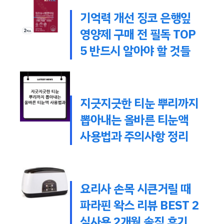
기억력 개선 징코 은행잎
영양제 구매 전 필독 TOP
5 반드시 알아야 할 것들
지긋지긋한 티눈 뿌리까지
뽑아내는 올바른 티눈액
사용법과 주의사항 정리
요리사 손목 시큰거릴 때
파라핀 왁스 리뷰 BEST 2
실사용 2개월 솔직 후기