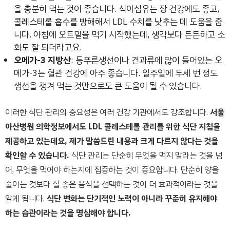
을 충분히 먹는 것이 좋습니다. 식이섬유는 장 건강에도 좋고,
콜레스테롤 흡수를 방해해서 LDL 수치를 낮추는 데 도움을 줍
니다. 아침에 오트밀을 먹기 시작했는데, 생각보다 든든하고 소
화도 잘 되더라고요.
오메가-3 지방산
: 등푸른생선이나 견과류에 많이 들어있는 오
메가-3는 혈관 건강에 아주 좋습니다. 일주일에 두세 번 정도
생선을 챙겨 먹는 것만으로도 큰 도움이 될 수 있습니다.
이러한 식단 관리의 중요성은 여러 건강 기관에서도 강조합니다.
서울
아산병원 의학정보에서도 LDL 콜레스테롤 관리를 위한 식단 지침을
제공하고 있는데요, 제가 말씀드린 내용과 크게 다르지 않다는 것을
확인할 수 있습니다.
식단 관리는 단순히 무엇을 먹지 말라는 것을 넘
어, 무엇을 먹어야 하는지에 집중하는 것이 중요합니다. 단순히 양을
줄이는 것보다 질 좋은 음식을 선택하는 것이 더 효과적이라는 것을
알게 됩니다.
식단 변화는 단기적인 노력이 아니라 꾸준히 유지해야
하는 습관이라는 것을 명심해야 합니다.