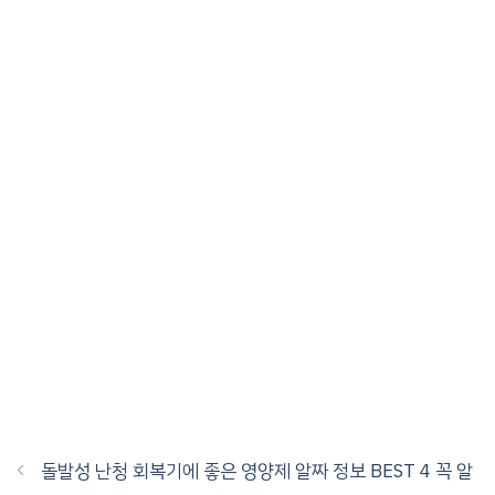
돌발성 난청 회복기에 좋은 영양제 알짜 정보 BEST 4 꼭 알