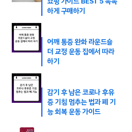
쇼핑 가이드 BEST 5 똑똑
하게 구매하기
어깨 통증 완화 라운드숄
더 교정 운동 집에서 따라
하기
감기 후 남은 코로나 후유
증 기침 멈추는 법과 폐 기
능 회복 운동 가이드