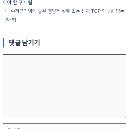
아야 할 구매 팁
족저근막염에 좋은 영양제 실패 없는 선택 TOP 9 후회 없는
구매법
댓글 남기기
댓
글
이