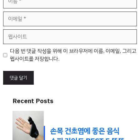
름
이
메
일
웹
사
이
다음 번 댓글 작성을 위해 이 브라우저에 이름, 이메일, 그리고
트
웹사이트를 저장합니다.
Recent Posts
손목 건초염에 좋은 음식