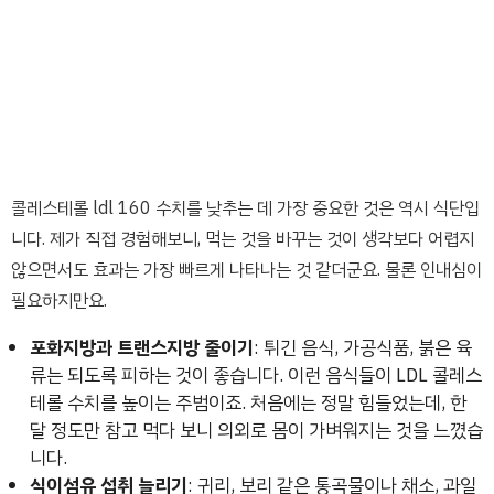
콜레스테롤 ldl 160 수치를 낮추는 데 가장 중요한 것은 역시 식단입
니다. 제가 직접 경험해보니, 먹는 것을 바꾸는 것이 생각보다 어렵지
않으면서도 효과는 가장 빠르게 나타나는 것 같더군요. 물론 인내심이
필요하지만요.
포화지방과 트랜스지방 줄이기
: 튀긴 음식, 가공식품, 붉은 육
류는 되도록 피하는 것이 좋습니다. 이런 음식들이 LDL 콜레스
테롤 수치를 높이는 주범이죠. 처음에는 정말 힘들었는데, 한
달 정도만 참고 먹다 보니 의외로 몸이 가벼워지는 것을 느꼈습
니다.
식이섬유 섭취 늘리기
: 귀리, 보리 같은 통곡물이나 채소, 과일