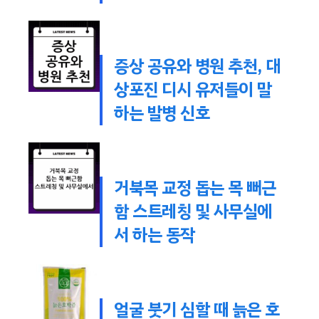
증상 공유와 병원 추천, 대
상포진 디시 유저들이 말
하는 발병 신호
거북목 교정 돕는 목 뻐근
함 스트레칭 및 사무실에
서 하는 동작
얼굴 붓기 심할 때 늙은 호