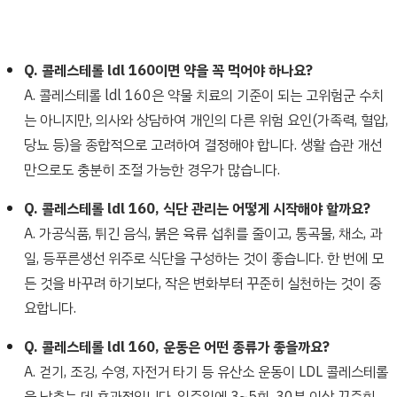
Q. 콜레스테롤 ldl 160이면 약을 꼭 먹어야 하나요?
A. 콜레스테롤 ldl 160은 약물 치료의 기준이 되는 고위험군 수치
는 아니지만, 의사와 상담하여 개인의 다른 위험 요인(가족력, 혈압,
당뇨 등)을 종합적으로 고려하여 결정해야 합니다. 생활 습관 개선
만으로도 충분히 조절 가능한 경우가 많습니다.
Q. 콜레스테롤 ldl 160, 식단 관리는 어떻게 시작해야 할까요?
A. 가공식품, 튀긴 음식, 붉은 육류 섭취를 줄이고, 통곡물, 채소, 과
일, 등푸른생선 위주로 식단을 구성하는 것이 좋습니다. 한 번에 모
든 것을 바꾸려 하기보다, 작은 변화부터 꾸준히 실천하는 것이 중
요합니다.
Q. 콜레스테롤 ldl 160, 운동은 어떤 종류가 좋을까요?
A. 걷기, 조깅, 수영, 자전거 타기 등 유산소 운동이 LDL 콜레스테롤