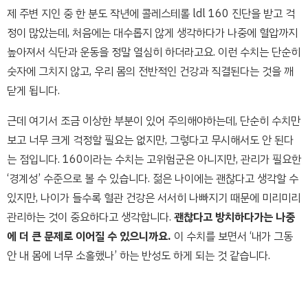
제 주변 지인 중 한 분도 작년에 콜레스테롤 ldl 160 진단을 받고 걱
정이 많았는데, 처음에는 대수롭지 않게 생각하다가 나중에 혈압까지
높아져서 식단과 운동을 정말 열심히 하더라고요. 이런 수치는 단순히
숫자에 그치지 않고, 우리 몸의 전반적인 건강과 직결된다는 것을 깨
닫게 됩니다.
근데 여기서 조금 이상한 부분이 있어 주의해야하는데, 단순히 수치만
보고 너무 크게 걱정할 필요는 없지만, 그렇다고 무시해서도 안 된다
는 점입니다. 160이라는 수치는 고위험군은 아니지만, 관리가 필요한
‘경계성’ 수준으로 볼 수 있습니다. 젊은 나이에는 괜찮다고 생각할 수
있지만, 나이가 들수록 혈관 건강은 서서히 나빠지기 때문에 미리미리
관리하는 것이 중요하다고 생각합니다.
괜찮다고 방치하다가는 나중
에 더 큰 문제로 이어질 수 있으니까요.
이 수치를 보면서 ‘내가 그동
안 내 몸에 너무 소홀했나’ 하는 반성도 하게 되는 것 같습니다.