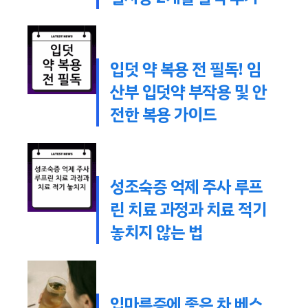
입덧 약 복용 전 필독! 임
산부 입덧약 부작용 및 안
전한 복용 가이드
성조숙증 억제 주사 루프
린 치료 과정과 치료 적기
놓치지 않는 법
입마름증에 좋은 차 베스