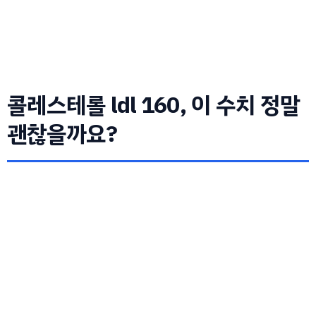
콜레스테롤 ldl 160, 이 수치 정말
괜찮을까요?