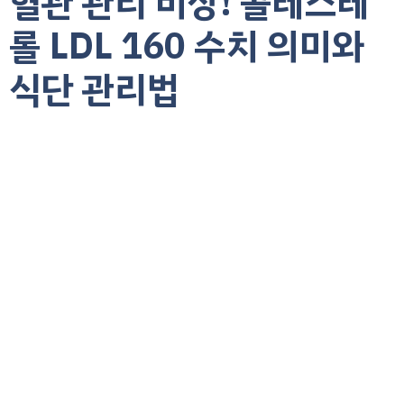
혈관 관리 비상! 콜레스테
롤 LDL 160 수치 의미와
식단 관리법