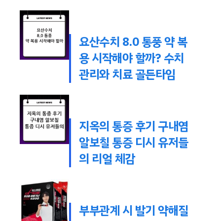
요산수치 8.0 통풍 약 복
용 시작해야 할까? 수치
관리와 치료 골든타임
지옥의 통증 후기 구내염
알보칠 통증 디시 유저들
의 리얼 체감
부부관계 시 발기 약해질