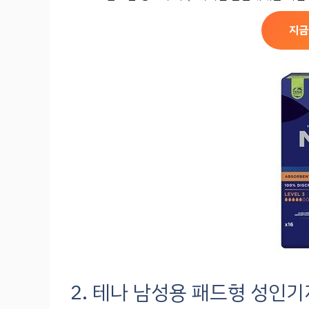
지금
2. 테나 남성용 패드형 성인기저