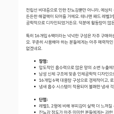
전립선 비대증으로 인한 잔뇨감뿐만 아니라, 예상치 
든든한 해결책이 되어줄 거예요. 테나맨 패드 레벨3
공학적으로 디자인되었거든요. 덕분에 활동량이 많은
특히 16개입 6팩이라는 넉넉한 구성은 자주 구매하
요. 꾸준히 사용해야 하는 분들에게는 아주 매력적인
없겠네요.
장점:
압도적인 흡수력으로 많은 양의 소변 누출에도
남성 신체 구조에 맞춘 인체공학적 디자인으로
16개입 6팩 대용량 구성으로 경제적이고, 
냄새 흡수 시스템이 적용되어 불쾌한 냄새 걱
단점:
레벨1, 2형에 비해 부피감이 살짝 더 느껴질 
잔뇨감 정도가 아주 미미한 분들에게는 과한 