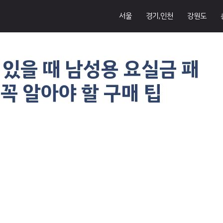
서울
경기,인천
강원도
있을 때 남성용 요실금 패
2 꼭 알아야 할 구매 팁