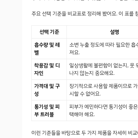
주요 선택 기준을 비교표로 정리해 봤어요. 이 표를
선택 기준
설명
흡수량 및 레
소변 누출 정도에 따라 필요한 흡
벨
져요.
착용감 및 디
일상생활에 불편함이 없는지, 옷 
자인
나지 않는지 중요해요.
가격대 및 구
장기적으로 사용할 제품이므로 가
성
시할 수 없어요.
통기성 및 피
피부가 예민하다면 통기성이 좋은
부 트러블
택해야 해요.
이런 기준들을 바탕으로 두 가지 제품을 자세히 비교해