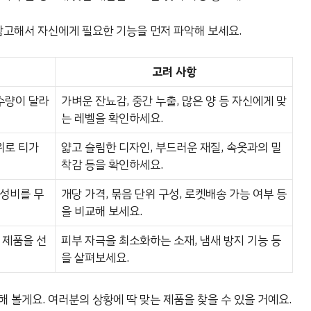
 참고해서 자신에게 필요한 기능을 먼저 파악해 보세요.
고려 사항
수량이 달라
가벼운 잔뇨감, 중간 누출, 많은 양 등 자신에게 맞
는 레벨을 확인하세요.
위로 티가
얇고 슬림한 디자인, 부드러운 재질, 속옷과의 밀
착감 등을 확인하세요.
성비를 무
개당 가격, 묶음 단위 구성, 로켓배송 가능 여부 등
을 비교해 보세요.
 제품을 선
피부 자극을 최소화하는 소재, 냄새 방지 기능 등
을 살펴보세요.
 볼게요. 여러분의 상황에 딱 맞는 제품을 찾을 수 있을 거예요.