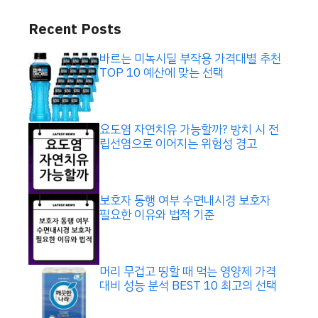
Recent Posts
바르는 미녹시딜 부작용 가격대별 추천
TOP 10 예산에 맞는 선택
요도염 자연치유 가능할까? 방치 시 전
립선염으로 이어지는 위험성 경고
보호자 동행 여부 수면내시경 보호자
필요한 이유와 법적 기준
머리 무겁고 띵할 때 먹는 영양제 가격
대비 성능 분석 BEST 10 최고의 선택