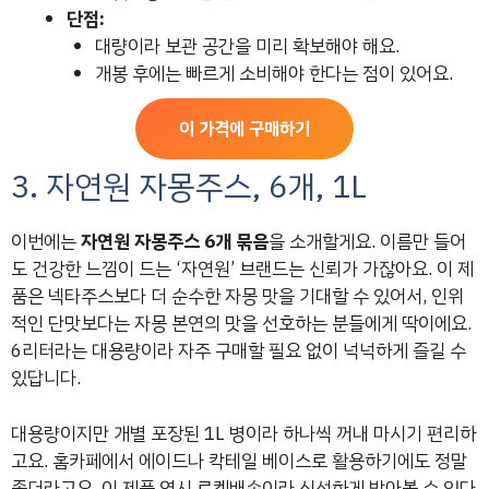
단점:
대량이라 보관 공간을 미리 확보해야 해요.
개봉 후에는 빠르게 소비해야 한다는 점이 있어요.
이 가격에 구매하기
3. 자연원 자몽주스, 6개, 1L
이번에는
자연원 자몽주스 6개 묶음
을 소개할게요. 이름만 들어
도 건강한 느낌이 드는 ‘자연원’ 브랜드는 신뢰가 가잖아요. 이 제
품은 넥타주스보다 더 순수한 자몽 맛을 기대할 수 있어서, 인위
적인 단맛보다는 자몽 본연의 맛을 선호하는 분들에게 딱이에요.
6리터라는 대용량이라 자주 구매할 필요 없이 넉넉하게 즐길 수
있답니다.
대용량이지만 개별 포장된 1L 병이라 하나씩 꺼내 마시기 편리하
고요. 홈카페에서 에이드나 칵테일 베이스로 활용하기에도 정말
좋더라고요. 이 제품 역시 로켓배송이라 신선하게 받아볼 수 있다