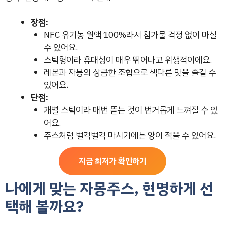
장점:
NFC 유기농 원액 100%라서 첨가물 걱정 없이 마실
수 있어요.
스틱형이라 휴대성이 매우 뛰어나고 위생적이에요.
레몬과 자몽의 상큼한 조합으로 색다른 맛을 즐길 수
있어요.
단점:
개별 스틱이라 매번 뜯는 것이 번거롭게 느껴질 수 있
어요.
주스처럼 벌컥벌컥 마시기에는 양이 적을 수 있어요.
지금 최저가 확인하기
나에게 맞는 자몽주스, 현명하게 선
택해 볼까요?