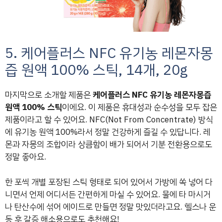
5. 케어플러스 NFC 유기농 레몬자몽
즙 원액 100% 스틱, 14개, 20g
마지막으로 소개할 제품은
케어플러스 NFC 유기농 레몬자몽즙
원액 100% 스틱
이에요. 이 제품은 휴대성과 순수성을 모두 잡은
제품이라고 할 수 있어요. NFC(Not From Concentrate) 방식
에 유기농 원액 100%라서 정말 건강하게 즐길 수 있답니다. 레
몬과 자몽의 조합이라 상큼함이 배가 되어서 기분 전환용으로도
정말 좋아요.
한 포씩 개별 포장된 스틱 형태로 되어 있어서 가방에 쏙 넣어 다
니면서 언제 어디서든 간편하게 마실 수 있어요. 물에 타 마시거
나 탄산수에 섞어 에이드로 만들면 정말 맛있더라고요. 헬스나 운
동 후 갈증 해소용으로도 추천해요!