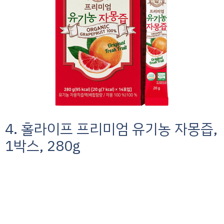
4. 홀라이프 프리미엄 유기농 자몽즙,
1박스, 280g