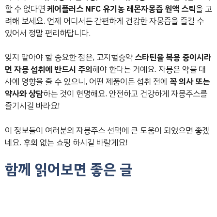
할 수 없다면
케어플러스 NFC 유기농 레몬자몽즙 원액 스틱
을 고
려해 보세요. 언제 어디서든 간편하게 건강한 자몽즙을 즐길 수
있어서 정말 편리하답니다.
잊지 말아야 할 중요한 점은, 고지혈증약
스타틴을 복용 중이시라
면 자몽 섭취에 반드시 주의
해야 한다는 거예요. 자몽은 약물 대
사에 영향을 줄 수 있으니, 어떤 제품이든 섭취 전에
꼭 의사 또는
약사와 상담
하는 것이 현명해요. 안전하고 건강하게 자몽주스를
즐기시길 바라요!
이 정보들이 여러분의 자몽주스 선택에 큰 도움이 되었으면 좋겠
네요. 후회 없는 쇼핑 하시길 바랄게요!
함께 읽어보면 좋은 글