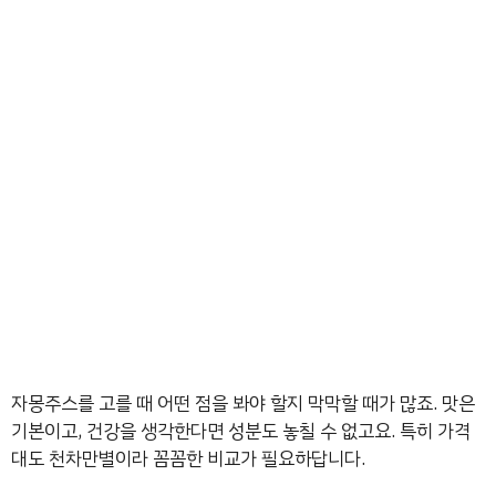
자몽주스를 고를 때 어떤 점을 봐야 할지 막막할 때가 많죠. 맛은
기본이고, 건강을 생각한다면 성분도 놓칠 수 없고요. 특히 가격
대도 천차만별이라 꼼꼼한 비교가 필요하답니다.