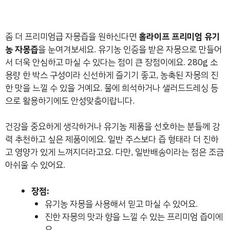
좀 더 프리미엄급 자몽즙을 원하신다면
홀라이프 프리미엄 유기
농 자몽즙
을 눈여겨보세요. 유기농 인증을 받은 자몽으로 만들어
서 더욱 안심하고 마실 수 있다는 점이 큰 장점이에요. 280g 소
용량 한 박스 구성이라 신선하게 즐기기 좋고, 농축된 자몽의 진
한 맛을 느낄 수 있을 거예요. 물에 희석하거나 샐러드드레싱 등
으로 활용하기에도 안성맞춤이랍니다.
건강을 중요하게 생각하거나 유기농 제품을 선호하는 분들께 강
력 추천하고 싶은 제품이에요. 일반 주스보다 즙 형태라 더 진하
고 영양가 있게 느껴지더라고요. 다만, 일반배송이라는 점은 조금
아쉬울 수 있어요.
장점:
유기농 자몽을 사용해서 믿고 마실 수 있어요.
진한 자몽의 맛과 향을 느낄 수 있는 프리미엄 즙이에
요.