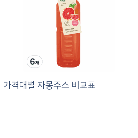
가격대별 자몽주스 비교표