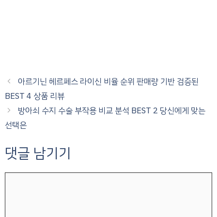
아르기닌 헤르페스 라이신 비율 순위 판매량 기반 검증된
BEST 4 상품 리뷰
방아쇠 수지 수술 부작용 비교 분석 BEST 2 당신에게 맞는
선택은
댓글 남기기
댓
글