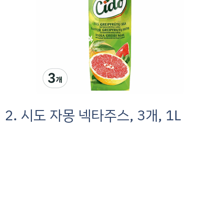
2. 시도 자몽 넥타주스, 3개, 1L