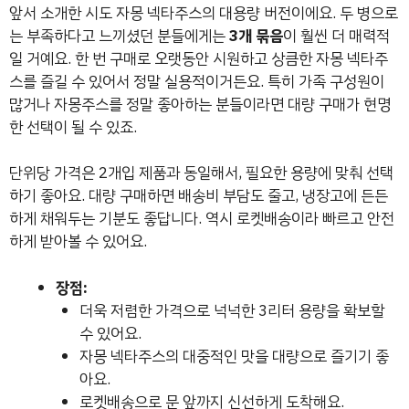
앞서 소개한 시도 자몽 넥타주스의 대용량 버전이에요. 두 병으로
는 부족하다고 느끼셨던 분들에게는
3개 묶음
이 훨씬 더 매력적
일 거예요. 한 번 구매로 오랫동안 시원하고 상큼한 자몽 넥타주
스를 즐길 수 있어서 정말 실용적이거든요. 특히 가족 구성원이
많거나 자몽주스를 정말 좋아하는 분들이라면 대량 구매가 현명
한 선택이 될 수 있죠.
단위당 가격은 2개입 제품과 동일해서, 필요한 용량에 맞춰 선택
하기 좋아요. 대량 구매하면 배송비 부담도 줄고, 냉장고에 든든
하게 채워두는 기분도 좋답니다. 역시 로켓배송이라 빠르고 안전
하게 받아볼 수 있어요.
장점:
더욱 저렴한 가격으로 넉넉한 3리터 용량을 확보할
수 있어요.
자몽 넥타주스의 대중적인 맛을 대량으로 즐기기 좋
아요.
로켓배송으로 문 앞까지 신선하게 도착해요.