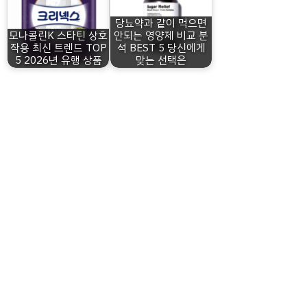
당뇨약과 같이 먹으면
모나콜린K 스타틴 상호
안되는 영양제 비교 분
작용 최신 트렌드 TOP
석 BEST 5 당신에게
5 2026년 유행 상품
맞는 선택은