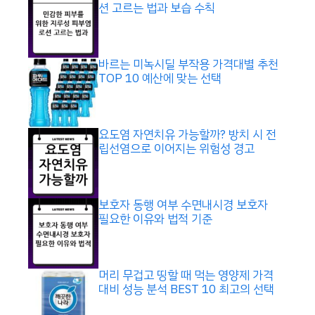
션 고르는 법과 보습 수칙
바르는 미녹시딜 부작용 가격대별 추천
TOP 10 예산에 맞는 선택
요도염 자연치유 가능할까? 방치 시 전
립선염으로 이어지는 위험성 경고
보호자 동행 여부 수면내시경 보호자
필요한 이유와 법적 기준
머리 무겁고 띵할 때 먹는 영양제 가격
대비 성능 분석 BEST 10 최고의 선택