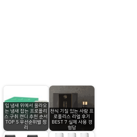
입 냄새 위에서 올라오
는 냄새 잡는 프로폴리
천식 기질 있는 사람 프
스 구취 캔디 추천 순서
로폴리스 리얼 후기
TOP 5 우선순위별 정
BEST 7 실제 사용 경
리
험담