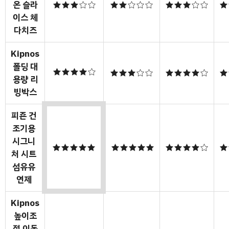
온 슬라
★★★☆☆
★★☆☆☆
★★★☆☆
★
이스 체
다치즈
Kipnos
폴딩 대
★★★★☆
★★★☆☆
★★★★☆
★
용량 리
빙박스
피죤 건
조기용
시그니
★★★★★
★★★★★
★★★★☆
★
처 시트
섬유유
연제
Kipnos
높이조
절 이동