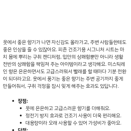
옷에서 좋은 향기가 나면 자신감도 올라가고, 주변 사람들한테도
좋은 인상을 줄 수 있잖아요. 피죤 건조기용 시그니처 시트는 마
치 몸에 뿌리는 구취 캔디처럼, 입안의 상쾌함뿐만 아니라 생활
전반의 상쾌함을 책임져 주는 아이템이라고 생각해요. 미스틱레
인 향은 은은하면서도 고급스러워서 빨래를 할 때마다 기분 전환
이 되더라고요. 옷에서 풍기는 좋은 향기는 주변 공기까지 좋게
만들어줘서, 구취 걱정을 잠시 잊게 해주는 효과도 있답니다.
장점:
옷에 은은하고 고급스러운 향기를 더해줘요.
정전기 방지 효과로 건조기 사용이 더욱 편리해요.
대용량이라 오래 사용할 수 있어 가성비가 좋아요.
단점: