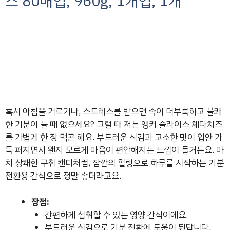
즈 80매입, 960g, 1개입, 1개
혹시 아침을 거르거나, 스트레스를 받으면 속이 더부룩하고 불쾌
한 기분이 들 때 없으세요? 그럴 때 저는 앵커 슬라이스 체다치즈
를 가볍게 한 장 먹곤 해요. 부드러운 식감과 고소한 맛이 입안 가
득 퍼지면서 왠지 모르게 마음이 편안해지는 느낌이 들거든요. 마
치 상쾌한 구취 캔디처럼, 잠깐의 힐링으로 하루를 시작하는 기분
전환용 간식으로 정말 좋더라고요.
장점:
간편하게 섭취할 수 있는 영양 간식이에요.
부드러운 식감으로 기분 전환에 도움이 된답니다.