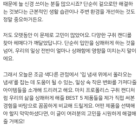
때문에 늘 신경 쓰이는 분들 많으시죠? 단순히 겉으로만 해결하
는 것보다는 근본적인 생활 습관이나 주변 환경을 개선하는 것도
정말 중요하거든요.
저도 오랫동안 이 문제로 고민이 많았어요. 다양한 구취 캔디를
찾아 헤매다가 깨달았답니다. 단순히 입안을 상쾌하게 하는 것을
넘어, 우리의 일상 전반이 얼마나 상쾌함에 영향을 미치는지 말이
에요.
그래서 오늘은 조금 색다른 관점에서 ‘입 냄새 위에서 올라오는
냄새’를 잡는 데 도움이 될 수 있는, 일상 속 작은 변화를 가져다줄
아이템들을 소개해 드리려고 해요. 마치 프로폴리스 구취 캔디처
럼 우리의 삶을 상쾌하게 해줄 BEST 5 제품들을 제가 직접 써본
경험을 바탕으로 꼼꼼하게 비교해 드릴게요. 어떤 제품을 선택해
야 할지 막막하셨다면, 이 글이 여러분의 고민을 시원하게 해결해
줄 거예요!