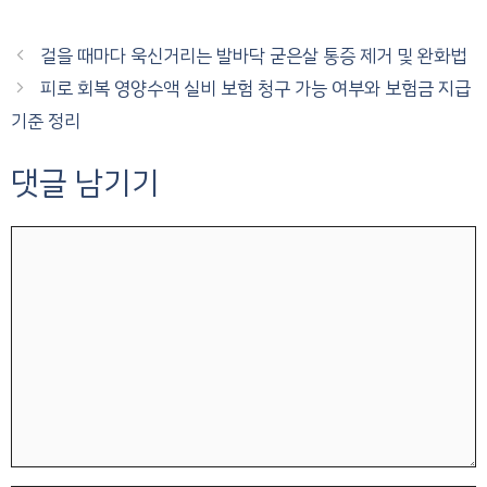
걸을 때마다 욱신거리는 발바닥 굳은살 통증 제거 및 완화법
피로 회복 영양수액 실비 보험 청구 가능 여부와 보험금 지급
기준 정리
댓글 남기기
댓
글