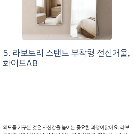
5. 라보토리 스탠드 부착형 전신거울,
화이트AB
외모를 가꾸는 것은 자신감을 높이는 중요한 과정이잖아요. 라보