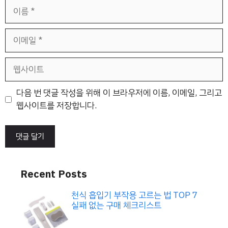
이
름
이
메
일
웹
사
이
다음 번 댓글 작성을 위해 이 브라우저에 이름, 이메일, 그리고
트
웹사이트를 저장합니다.
Recent Posts
천식 흡입기 부작용 고르는 법 TOP 7
실패 없는 구매 체크리스트