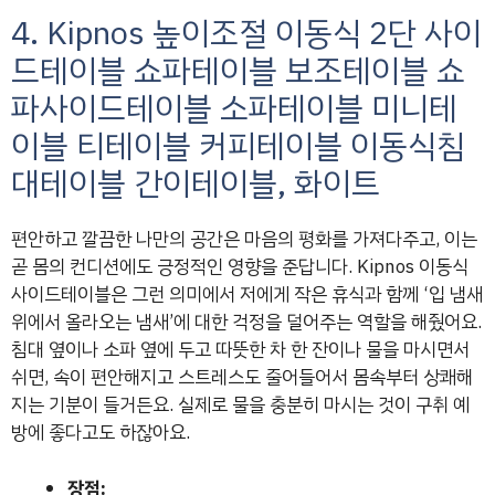
4. Kipnos 높이조절 이동식 2단 사이
드테이블 쇼파테이블 보조테이블 쇼
파사이드테이블 소파테이블 미니테
이블 티테이블 커피테이블 이동식침
대테이블 간이테이블, 화이트
편안하고 깔끔한 나만의 공간은 마음의 평화를 가져다주고, 이는
곧 몸의 컨디션에도 긍정적인 영향을 준답니다. Kipnos 이동식
사이드테이블은 그런 의미에서 저에게 작은 휴식과 함께 ‘입 냄새
위에서 올라오는 냄새’에 대한 걱정을 덜어주는 역할을 해줬어요.
침대 옆이나 소파 옆에 두고 따뜻한 차 한 잔이나 물을 마시면서
쉬면, 속이 편안해지고 스트레스도 줄어들어서 몸속부터 상쾌해
지는 기분이 들거든요. 실제로 물을 충분히 마시는 것이 구취 예
방에 좋다고도 하잖아요.
장점: