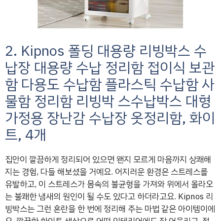
2. Kipnos 폴딩 대용량 리빙박스 수
납장 대용량 수납 정리함 접이식 보관
함 다용도 수납함 플라스틱 수납함 사
물함 정리함 리빙박 스수납박스 대형
가정용 장난감 수납장 옷정리함, 화이
트, 4개
집안이 깔끔하게 정리되어 있으면 왠지 모르게 마음까지 상쾌해
지는 경험, 다들 해보셨을 거예요. 어지러운 환경은 스트레스를
유발하고, 이 스트레스가 몸속의 불균형을 가져와 위에서 올라오
는 불쾌한 냄새의 원인이 될 수도 있다고 하더라고요. Kipnos 리
빙박스는 그런 혼란을 한 번에 정리해 주는 마법 같은 아이템이에