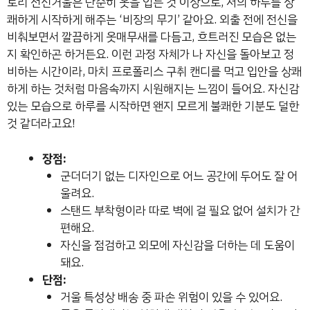
토리 전신거울은 단순히 옷을 입는 것 이상으로, 저의 하루를 상
쾌하게 시작하게 해주는 ‘비장의 무기’ 같아요. 외출 전에 전신을
비춰보면서 깔끔하게 옷매무새를 다듬고, 흐트러진 모습은 없는
지 확인하곤 하거든요. 이런 과정 자체가 나 자신을 돌아보고 정
비하는 시간이라, 마치 프로폴리스 구취 캔디를 먹고 입안을 상쾌
하게 하는 것처럼 마음속까지 시원해지는 느낌이 들어요. 자신감
있는 모습으로 하루를 시작하면 왠지 모르게 불쾌한 기분도 덜한
것 같더라고요!
장점:
군더더기 없는 디자인으로 어느 공간에 두어도 잘 어
울려요.
스탠드 부착형이라 따로 벽에 걸 필요 없어 설치가 간
편해요.
자신을 점검하고 외모에 자신감을 더하는 데 도움이
돼요.
단점:
거울 특성상 배송 중 파손 위험이 있을 수 있어요.