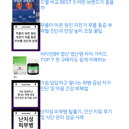
드별 비교 BEST 5 어떤 브랜드가 좋을
까
무릎이 아픈 원인 자전거 무릎 통증 부
위별 진단과 안장 높이 조절 꿀팁
비타민B9 엽산 엽산염 차이 가이드
TOP 7 첫 구매자도 쉽게 이해하는
가슴 답답하고 열나는 화병 증상 자가
진단 및 마음 건강 회복법
난치성 피부병 탈출기, 건선 치료 후기
및 식단 관리 성공 사례