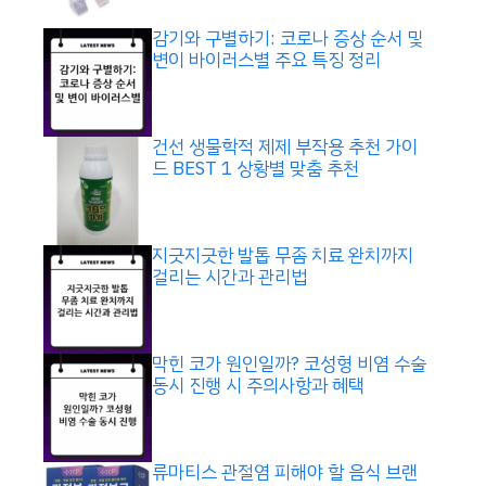
감기와 구별하기: 코로나 증상 순서 및
변이 바이러스별 주요 특징 정리
건선 생물학적 제제 부작용 추천 가이
드 BEST 1 상황별 맞춤 추천
지긋지긋한 발톱 무좀 치료 완치까지
걸리는 시간과 관리법
막힌 코가 원인일까? 코성형 비염 수술
동시 진행 시 주의사항과 혜택
류마티스 관절염 피해야 할 음식 브랜