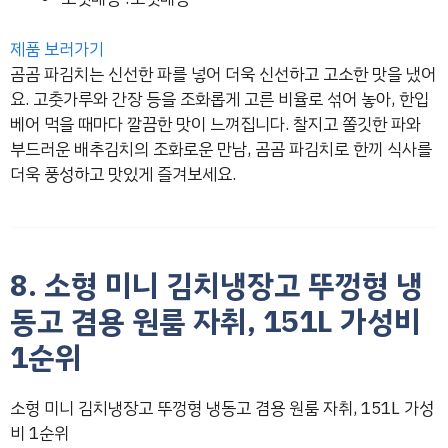
제품 보러가기
곰곰 파김치는 신선한 파를 넣어 더욱 신선하고 고소한 맛을 냈어
요. 고춧가루와 간장 등을 조화롭게 고른 비율로 섞어 놓아, 한입
베어 먹을 때마다 깔끔한 맛이 느껴집니다. 찰지고 쫄깃한 파와
부드러운 배추김치의 조화로운 만남, 곰곰 파김치로 한끼 식사를
더욱 풍성하고 맛있게 즐겨보세요.
8. 소형 미니 김치냉장고 뚜껑형 냉
동고 겸용 원룸 자취, 151L 가성비
1순위
소형 미니 김치냉장고 뚜껑형 냉동고 겸용 원룸 자취, 151L 가성
비 1순위