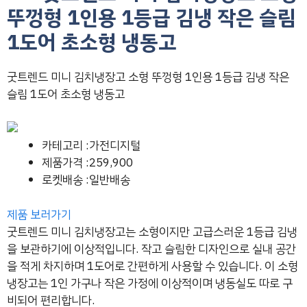
뚜껑형 1인용 1등급 김냉 작은 슬림
1도어 초소형 냉동고
굿트렌드 미니 김치냉장고 소형 뚜껑형 1인용 1등급 김냉 작은
슬림 1도어 초소형 냉동고
카테고리 :가전디지털
제품가격 :259,900
로켓배송 :일반배송
제품 보러가기
굿트렌드 미니 김치냉장고는 소형이지만 고급스러운 1등급 김냉
을 보관하기에 이상적입니다. 작고 슬림한 디자인으로 실내 공간
을 적게 차지하며 1도어로 간편하게 사용할 수 있습니다. 이 소형
냉장고는 1인 가구나 작은 가정에 이상적이며 냉동실도 따로 구
비되어 편리합니다.