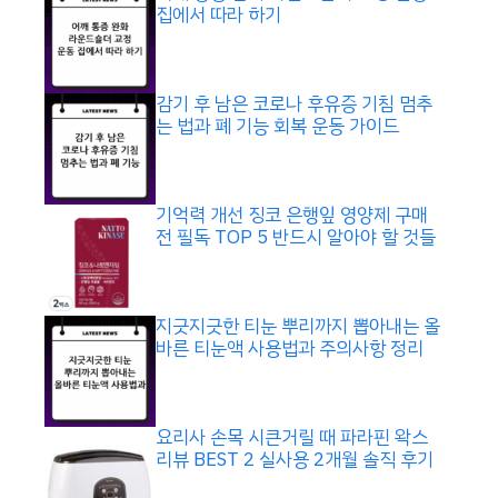
집에서 따라 하기
감기 후 남은 코로나 후유증 기침 멈추
는 법과 폐 기능 회복 운동 가이드
기억력 개선 징코 은행잎 영양제 구매
전 필독 TOP 5 반드시 알아야 할 것들
지긋지긋한 티눈 뿌리까지 뽑아내는 올
바른 티눈액 사용법과 주의사항 정리
요리사 손목 시큰거릴 때 파라핀 왁스
리뷰 BEST 2 실사용 2개월 솔직 후기