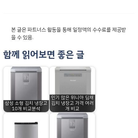
본 글은 파트너스 활동을 통해 일정액의 수수료를 제공받
을 수 있음.
함께 읽어보면 좋은 글
인기 많은 위니아 딤채
삼성 소형 김치 냉장고
김치 냉장고 가격 여러
10개 비교분석
개 비교