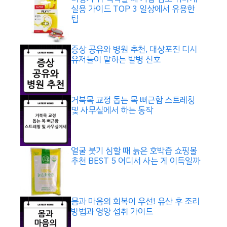
실용 가이드 TOP 3 일상에서 유용한
팁
증상 공유와 병원 추천, 대상포진 디시
유저들이 말하는 발병 신호
거북목 교정 돕는 목 뻐근함 스트레칭
및 사무실에서 하는 동작
얼굴 붓기 심할 때 늙은 호박즙 쇼핑몰
추천 BEST 5 어디서 사는 게 이득일까
몸과 마음의 회복이 우선! 유산 후 조리
방법과 영양 섭취 가이드