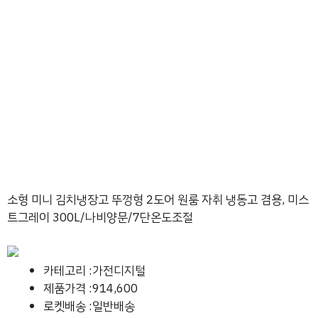
소형 미니 김치냉장고 뚜껑형 2도어 원룸 자취 냉동고 겸용, 미스
트그레이 300L/나비양문/7단온도조절
카테고리 :가전디지털
제품가격 :914,600
로켓배송 :일반배송