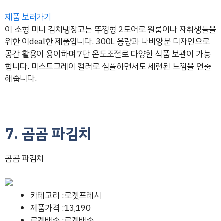
제품 보러가기
이 소형 미니 김치냉장고는 뚜껑형 2도어로 원룸이나 자취생들을
위한 이deal한 제품입니다. 300L 용량과 나비양문 디자인으로
공간 활용이 용이하며 7단 온도조절로 다양한 식품 보관이 가능
합니다. 미스트그레이 컬러로 심플하면서도 세련된 느낌을 연출
해줍니다.
7. 곰곰 파김치
곰곰 파김치
카테고리 :로켓프레시
제품가격 :13,190
로켓배송 :로켓배송