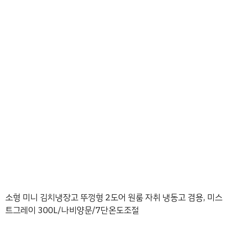
소형 미니 김치냉장고 뚜껑형 2도어 원룸 자취 냉동고 겸용, 미스
트그레이 300L/나비양문/7단온도조절