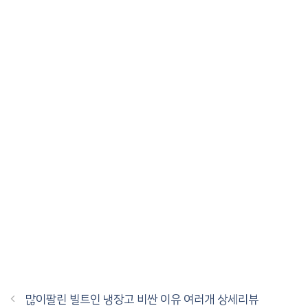
많이팔린 빌트인 냉장고 비싼 이유 여러개 상세리뷰