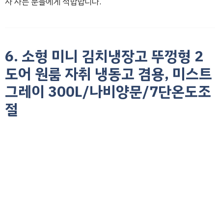
자 사는 분들에게 적합합니다.
6. 소형 미니 김치냉장고 뚜껑형 2
도어 원룸 자취 냉동고 겸용, 미스트
그레이 300L/나비양문/7단온도조
절