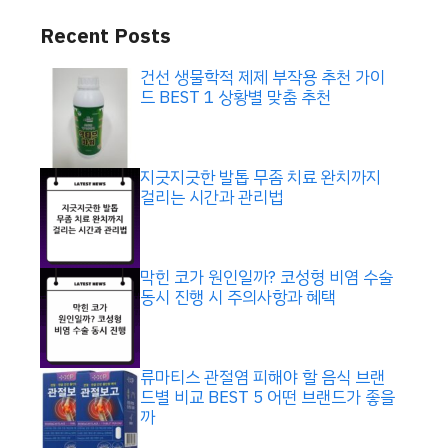
Recent Posts
건선 생물학적 제제 부작용 추천 가이
드 BEST 1 상황별 맞춤 추천
지긋지긋한 발톱 무좀 치료 완치까지
걸리는 시간과 관리법
막힌 코가 원인일까? 코성형 비염 수술
동시 진행 시 주의사항과 혜택
류마티스 관절염 피해야 할 음식 브랜
드별 비교 BEST 5 어떤 브랜드가 좋을
까