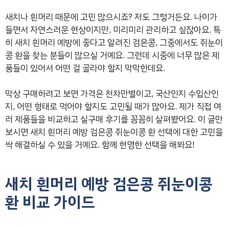
새치나 흰머리 때문에 고민 많으시죠? 저도 그렇거든요. 나이가
들면서 자연스러운 현상이지만, 미리미리 관리하고 싶잖아요. 특
히 새치 흰머리 예방에 좋다고 알려진 검은콩, 그중에서도 쥐눈이
콩 환을 찾는 분들이 많으실 거예요. 그런데 시중에 너무 많은 제
품들이 있어서 어떤 걸 골라야 할지 막막한데요.
막상 구매하려고 보면 가격은 천차만별이고, 국산인지 수입산인
지, 어떤 형태로 먹어야 할지도 고민될 때가 많아요. 제가 직접 여
러 제품들을 비교하고 실구매 후기를 꼼꼼히 살펴봤어요. 이 글만
보시면 새치 흰머리 예방 검은콩 쥐눈이콩 환 선택에 대한 고민을
싹 해결하실 수 있을 거예요. 함께 현명한 선택을 해봐요!
새치 흰머리 예방 검은콩 쥐눈이콩
환 비교 가이드