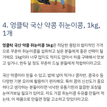
4. 엉클탁 국산 약콩 쥐눈이콩, 1kg,
1개
엉클탁 국산 약콩 쥐눈이콩 1kg
은 적당한 용량과 합리적인 가격
으로 꾸준히 쥐눈이콩을 섭취하고 싶은 분들에게 좋은 선택이 될
거예요. 1kg이라 너무 많지도 적지도 않아서 처음 구매해서 맛보
고 싶거나, 한두 달 정도 꾸준히 드실 분들에게 적합하더라고요.
국산 약콩이라 믿을 수 있고, 밥에 넣어 먹거나 콩자반, 콩국수 등
다양한 기본 요리에 활용하기 편리해요. 특히 콩의 신선도가 중요
하다고 생각하는 분들이라면 넉넉한 유통기한과 깔끔한 포장을
눈여겨보실 필요가 있어요. 저도 가끔 쥐눈이콩 두유를 만들어 먹
는데, 이 제품으로 만들면 정말 고소하고 맛있더라고요.