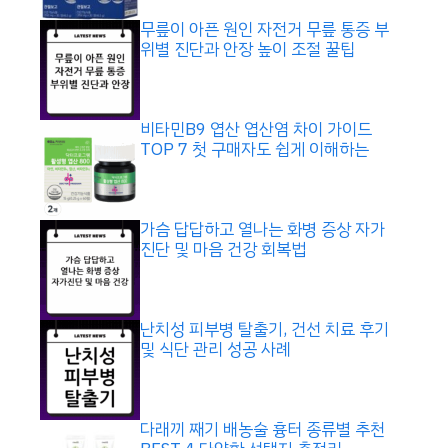
무릎이 아픈 원인 자전거 무릎 통증 부
위별 진단과 안장 높이 조절 꿀팁
비타민B9 엽산 엽산염 차이 가이드
TOP 7 첫 구매자도 쉽게 이해하는
가슴 답답하고 열나는 화병 증상 자가
진단 및 마음 건강 회복법
난치성 피부병 탈출기, 건선 치료 후기
및 식단 관리 성공 사례
다래끼 째기 배농술 흉터 종류별 추천