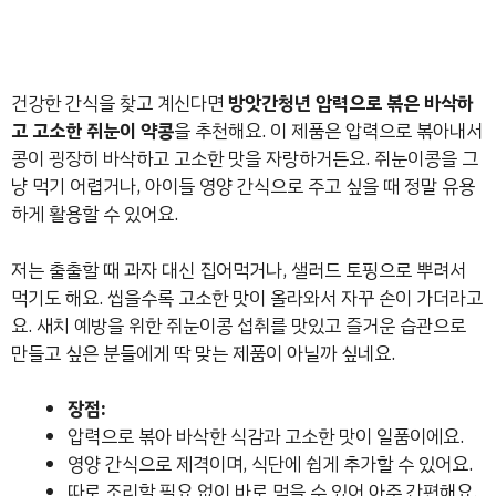
건강한 간식을 찾고 계신다면
방앗간청년 압력으로 볶은 바삭하
고 고소한 쥐눈이 약콩
을 추천해요. 이 제품은 압력으로 볶아내서
콩이 굉장히 바삭하고 고소한 맛을 자랑하거든요. 쥐눈이콩을 그
냥 먹기 어렵거나, 아이들 영양 간식으로 주고 싶을 때 정말 유용
하게 활용할 수 있어요.
저는 출출할 때 과자 대신 집어먹거나, 샐러드 토핑으로 뿌려서
먹기도 해요. 씹을수록 고소한 맛이 올라와서 자꾸 손이 가더라고
요. 새치 예방을 위한 쥐눈이콩 섭취를 맛있고 즐거운 습관으로
만들고 싶은 분들에게 딱 맞는 제품이 아닐까 싶네요.
장점:
압력으로 볶아 바삭한 식감과 고소한 맛이 일품이에요.
영양 간식으로 제격이며, 식단에 쉽게 추가할 수 있어요.
따로 조리할 필요 없이 바로 먹을 수 있어 아주 간편해요.