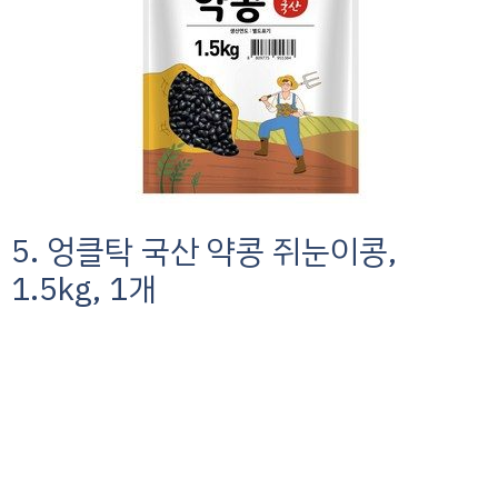
5. 엉클탁 국산 약콩 쥐눈이콩,
1.5kg, 1개