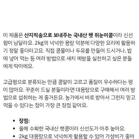
이 제품은
산지직송으로 보내주는 국내산 햇 쥐눈이콩
이라 신선
함이 남달라요. 2kg의 넉넉한 용량 덕분에 다양한 요리에 활용하
기 정말 좋더라고요. 직접 콩물이나 두유를 만들어 드시거나, 밥
에 넣어 먹는 등 여러 방법으로 새치 예방을 실천하고 싶은 분들
에게 딱이에요.
고급형으로 분류되는 만큼 콩알이 고르고 품질이 우수하다는 평
이 많아요. 꾸준히 드실 분들이라면 대용량으로 구매해서 여러 방
법으로 섭취하는 게 좋거든요. 농가에서 바로 받아서 그런지 믿고
먹을 수 있다는 점이 가장 큰 장점 같아요.
장점:
올해 수확한 국내산 햇콩이라 신선도가 아주 높아요.
2kg 대용량으로 넉넉하게 활용할 수 있어 가성비가 좋아