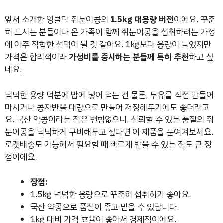
앞서 소개한 엉클탁 쥐눈이콩의
1.5kg 대용량 버전
이에요. 꾸준
히 드시는 분들이나 온 가족이 함께 쥐눈이콩을 섭취하려는 가정
에 아주 적합한 선택이 될 것 같아요. 1kg보다 용량이 늘었지만
가격은 합리적이라
가성비를 중시하는 분들께 특히 추천
하고 싶
네요.
넉넉한 용량 덕분에 밥에 넣어 먹는 건 물론, 두유를 직접 만들어
마시거나 콩자반을 대량으로 만들어 저장해두기에도 좋더라고
요. 국산 약콩이라는 점은 변함없으니, 신뢰할 수 있는 품질의 쥐
눈이콩을 넉넉하게 구비해두고 싶다면 이 제품을 눈여겨보세요.
로켓배송도 가능해서 필요할 때 빠르게 받을 수 있는 점도 큰 장
점이에요.
장점:
1.5kg 넉넉한 용량으로 꾸준히 섭취하기 좋아요.
국산 약콩으로 품질이 좋고 믿을 수 있답니다.
1kg 대비 가격 효율이 좋아서 경제적이에요.