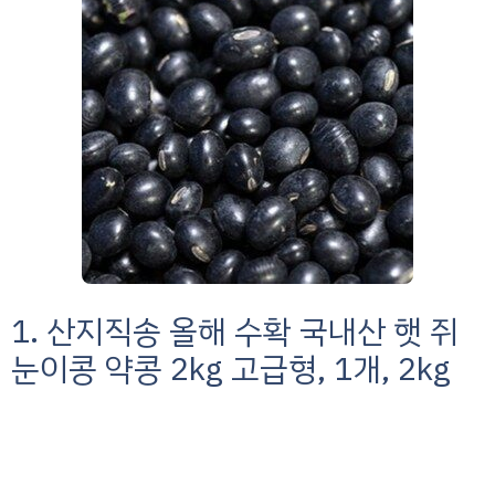
1. 산지직송 올해 수확 국내산 햇 쥐
눈이콩 약콩 2kg 고급형, 1개, 2kg