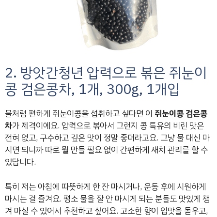
2. 방앗간청년 압력으로 볶은 쥐눈이
콩 검은콩차, 1개, 300g, 1개입
물처럼 편하게 쥐눈이콩을 섭취하고 싶다면 이
쥐눈이콩 검은콩
차
가 제격이에요. 압력으로 볶아서 그런지 콩 특유의 비린 맛은
전혀 없고, 구수하고 깊은 맛이 정말 좋더라고요. 그냥 물 대신 마
시면 되니까 따로 뭘 만들 필요 없이 간편하게 새치 관리를 할 수
있답니다.
특히 저는 아침에 따뜻하게 한 잔 마시거나, 운동 후에 시원하게
마시는 걸 즐겨요. 평소 물을 잘 안 마시게 되는 분들도 맛있게 챙
겨 마실 수 있어서 추천하고 싶어요. 고소한 향이 입맛을 돋우고,