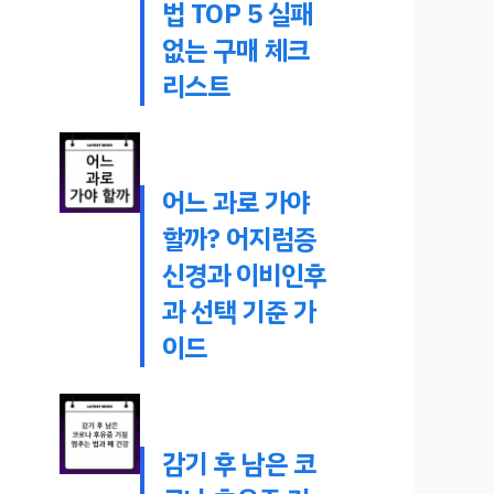
법 TOP 5 실패
없는 구매 체크
리스트
어느 과로 가야
할까? 어지럼증
신경과 이비인후
과 선택 기준 가
이드
감기 후 남은 코