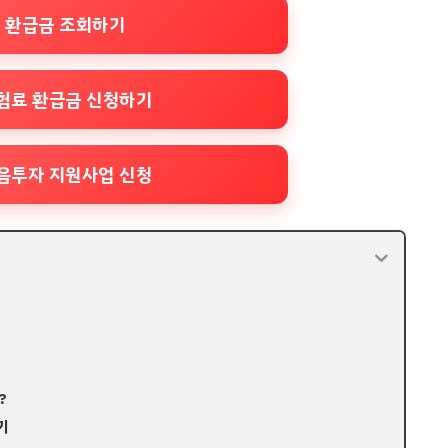
 환급금 조회하기
험료 환급금 신청하기
음투자 지원사업 신청
?
기