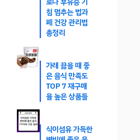
로나 후유증 기
침 멈추는 법과
폐 건강 관리법
총정리
가래 끓을 때 좋
은 음식 만족도
TOP 7 재구매
율 높은 상품들
식이섬유 가득한
변비에 좋은 음