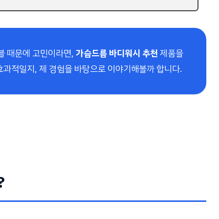
블 때문에 고민이라면,
가슴드름 바디워시 추천
제품을
효과적일지, 제 경험을 바탕으로 이야기해볼까 합니다.
?