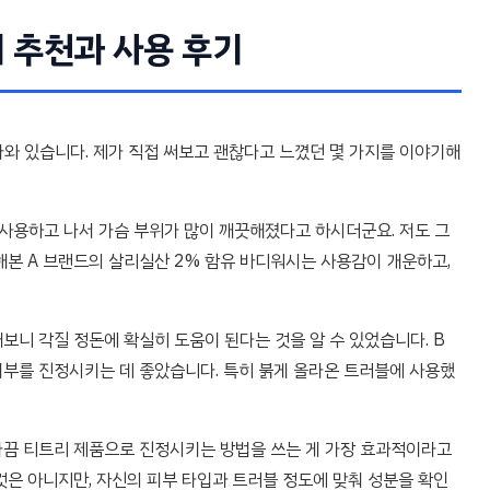
 추천과 사용 후기
와 있습니다. 제가 직접 써보고 괜찮다고 느꼈던 몇 가지를 이야기해
 사용하고 나서 가슴 부위가 많이 깨끗해졌다고 하시더군요. 저도 그
해본 A 브랜드의 살리실산 2% 함유 바디워시는 사용감이 개운하고,
보니 각질 정돈에 확실히 도움이 된다는 것을 알 수 있었습니다. B
피부를 진정시키는 데 좋았습니다. 특히 붉게 올라온 트러블에 사용했
가끔 티트리 제품으로 진정시키는 방법을 쓰는 게 가장 효과적이라고
것은 아니지만, 자신의 피부 타입과 트러블 정도에 맞춰 성분을 확인