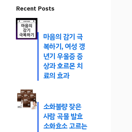
Recent Posts
마음의 감기 극
복하기, 여성 갱
년기 우울증 증
상과 호르몬 치
료의 효과
소화불량 잦은
사람 곡물 발효
소화효소 고르는