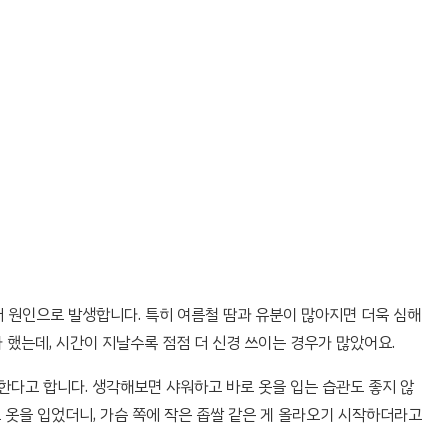
여러 원인으로 발생합니다. 특히 여름철 땀과 유분이 많아지면 더욱 심해
 했는데, 시간이 지날수록 점점 더 신경 쓰이는 경우가 많았어요.
몫한다고 합니다. 생각해보면 샤워하고 바로 옷을 입는 습관도 좋지 않
고 옷을 입었더니, 가슴 쪽에 작은 좁쌀 같은 게 올라오기 시작하더라고