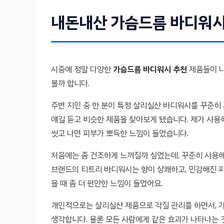
내돈내산 가슴드름 바디워시
시중에 정말 다양한
가슴드름 바디워시 추천
제품들이 나
볼까 합니다.
주변 지인 중 한 분이 특정 살리실산 바디워시를 꾸준히
얘길 듣고 비슷한 제품을 찾아보게 됐습니다. 제가 사용
씻고 나면 피부가 뽀득한 느낌이 들었습니다.
처음에는 좀 건조하게 느껴질까 싶었는데, 꾸준히 사용해
브랜드의 티트리 바디워시는 향이 상쾌하고, 민감해진 
을 때 좀 더 편안한 느낌이 들었어요.
개인적으로는 살리실산 제품으로 각질 관리를 하면서, 
생각합니다. 물론 모든 사람에게 같은 효과가 나타나는 