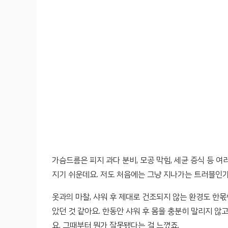
가슴드름은 피지 과다 분비, 모공 막힘, 세균 증식 등 
지기 쉬운데요. 저도 처음에는 그냥 지나가는 트러블인가
옷과의 마찰, 샤워 후 제대로 건조되지 않는 환경도 한
았던 것 같아요. 한동안 샤워 후 몸을 충분히 말리지 않
요. 그때부터 뭔가 잘못됐다는 걸 느꼈죠.