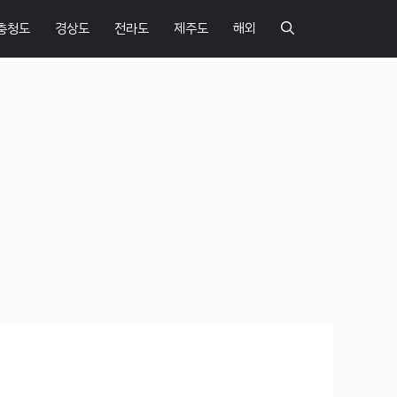
충청도
경상도
전라도
제주도
해외