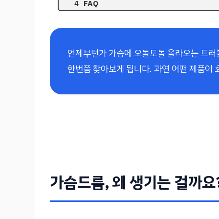
FAQ
언제부턴가 가슴에 오돌토돌 올라오는 트러
한번쯤 찾아보게 됩니다. 과연 어떤 제품이 
가슴드름, 왜 생기는 걸까요