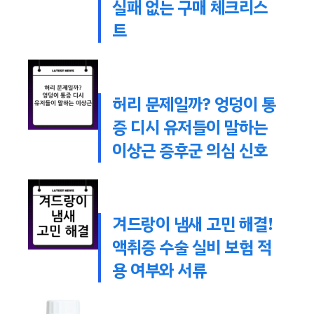
실패 없는 구매 체크리스
트
허리 문제일까? 엉덩이 통
증 디시 유저들이 말하는
이상근 증후군 의심 신호
겨드랑이 냄새 고민 해결!
액취증 수술 실비 보험 적
용 여부와 서류