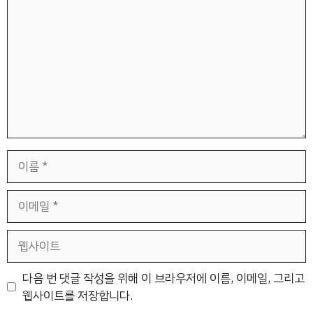
글
이
름
이
메
일
웹
사
이
다음 번 댓글 작성을 위해 이 브라우저에 이름, 이메일, 그리고
트
웹사이트를 저장합니다.