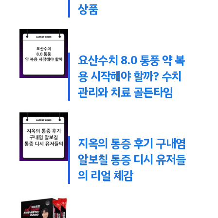
상품
요산수치 8.0 통풍 약 복
용 시작해야 할까? 수치
관리와 치료 골든타임
지옥의 통증 후기 구내염
알보칠 통증 디시 유저들
의 리얼 체감