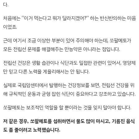
다.
처음에는 “이거 먹는다고 뭐가 달라지겠어?” 하는 반신반의하는 마음
이었죠.
근데 여기서 조금 이상한 부분이 있어 주의해야 하는데, 쏘팔메토가
모든 전립선 문제를 해결해주는 만능약은 아니라는 점입니다.
전립선 건강은 생활 습관이나 식단과도 밀접한 관련이 있어서, 영양제
만 믿고 다른 노력을 게을리해서는 안 됩니다.
실제로 국립암센터에서 발행하는 건강정보를 보면, 전립선 건강을 위
해 규칙적인 운동과 균형 잡힌 식단이 중요하다고 강조하고 있습니다.
쏘팔메토는 보조적인 역할을 할 뿐이라는 것을 잊지 말아야 합니다.
저 같은 경우, 쏘팔메토를 섭취하면서 물도 많이 마시고, 기름진 음식
도 좀 줄이려고 노력했습니다.