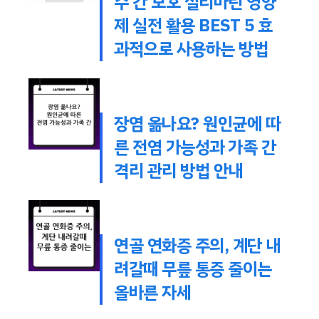
수 간 보호 실리마린 영양
제 실전 활용 BEST 5 효
과적으로 사용하는 방법
장염 옮나요? 원인균에 따
른 전염 가능성과 가족 간
격리 관리 방법 안내
연골 연화증 주의, 계단 내
려갈때 무릎 통증 줄이는
올바른 자세