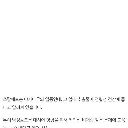
쏘팔메토는 야자나무의 일종인데, 그 열매 추출물이 전립선 건강에 좋
다고 알려져 있습니다.
특히 남성호르몬 대사에 영향을 줘서 전립선 비대증 같은 문제에 도움
을 줄 수 있다고 하더군요.