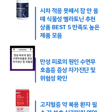
시차 적응 못해서 잠 안 올
때 식물성 멜라토닌 추천
상품 BEST 5 만족도 높은
제품 모음
만성 피로의 원인 수면무
호흡증 증상 자가진단 및
위험성 확인
고지혈증 약 복용 환자 필