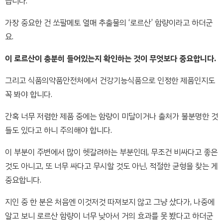
습니다.
가장 중요한 건 쏘팔메토 열매 추출물의 ‘로르산’ 함량이라고 하더군
요.
이 로르산이 충분히 들어있는지 확인하는 것이 무엇보다 중요합니다.
그리고 식품의약품안전처에서 건강기능식품으로 인정한 제품인지도
꼭 봐야 합니다.
간혹 너무 저렴한 제품 중에는 함량이 미달이거나 출처가 불분명한 것
들도 있다고 하니 주의해야 합니다.
이 부분이 주변에서 많이 헷갈려하는 부분인데, 무조건 비싸다고 좋은
것도 아니고, 또 너무 싸다고 무시할 것도 아닌, 적절한 균형을 찾는 게
중요합니다.
지인 중 한 분은 처음엔 이것저것 따져보지 않고 그냥 샀다가, 나중에
알고 보니 로르산 함량이 너무 낮아서 거의 효과를 못 봤다고 하더군