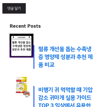
Recent Posts
혈류 개선을 돕는 수족냉
증 영양제 성분과 추천 제
품 비교
비행기 귀 먹먹할 때 기압
감소 귀마개 실용 가이드
TOP 3 일상에서 유용한