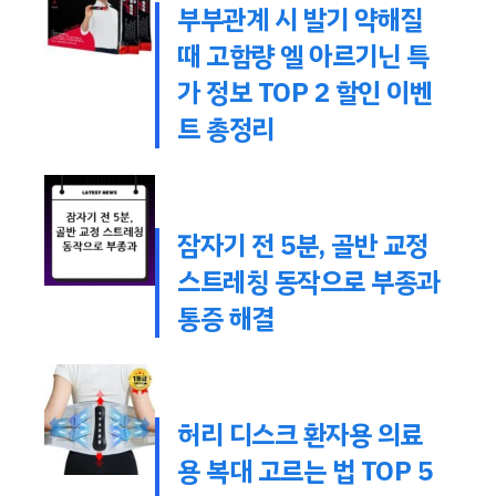
부부관계 시 발기 약해질
때 고함량 엘 아르기닌 특
가 정보 TOP 2 할인 이벤
트 총정리
잠자기 전 5분, 골반 교정
스트레칭 동작으로 부종과
통증 해결
허리 디스크 환자용 의료
용 복대 고르는 법 TOP 5