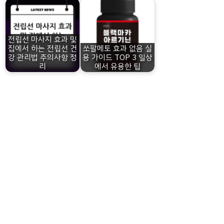
전립선 마사지 효과 및
집에서 하는 전립선 건
쏘팔메토 효과 없음 실
강 관리법 주의사항 정
용 가이드 TOP 3 일상
리
에서 유용한 팁