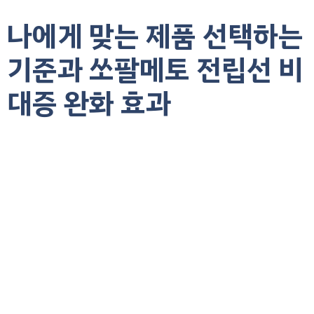
나에게 맞는 제품 선택하는
기준과 쏘팔메토 전립선 비
대증 완화 효과